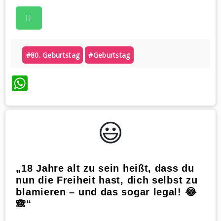
#80. Geburtstag
#geburtstag
WhatsApp
😃️
„18 Jahre alt zu sein heißt, dass du
nun die Freiheit hast, dich selbst zu
blamieren – und das sogar legal! 😂
🙈“