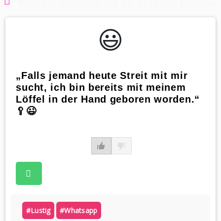
Weitere Sprüche die dir gefallen könnten
😃️
„Falls jemand heute Streit mit mir
sucht, ich bin bereits mit meinem
Löffel in der Hand geboren worden.“
🥄😉
#lustig
#whatsapp