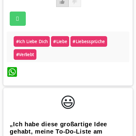
#ich Liebe Dich
#liebe
#liebessprüche
#verliebt
WhatsApp
😃️
„Ich habe diese großartige Idee
gehabt, meine To-Do-Liste am