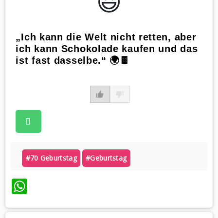
😃️
„Ich kann die Welt nicht retten, aber
ich kann Schokolade kaufen und das
ist fast dasselbe.“ 🌍🍫
#70 Geburtstag
#geburtstag
WhatsApp