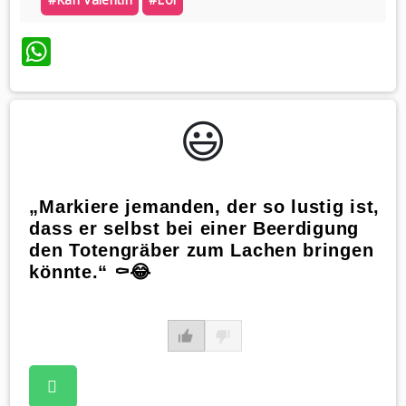
WhatsApp
😃️
„Markiere jemanden, der so lustig ist,
dass er selbst bei einer Beerdigung
den Totengräber zum Lachen bringen
könnte.“ ⚰️😂