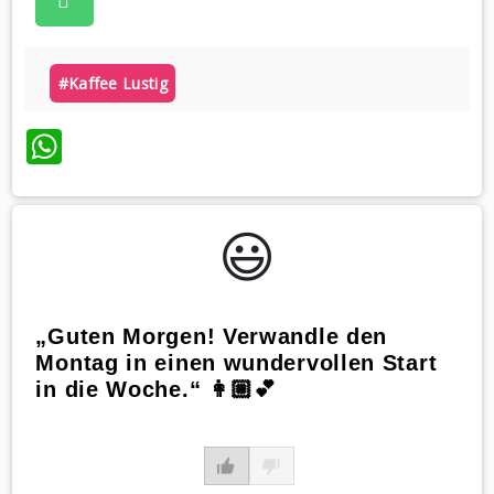
#kaffee Lustig
WhatsApp
😃️
„Guten Morgen! Verwandle den
Montag in einen wundervollen Start
in die Woche.“ 👩🏼💕