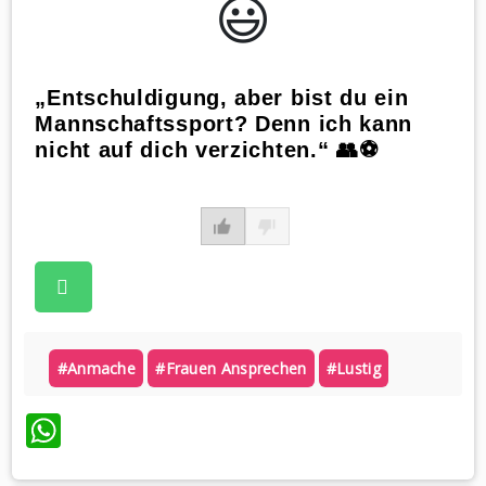
😃️
„Entschuldigung, aber bist du ein
Mannschaftssport? Denn ich kann
nicht auf dich verzichten.“ 👥⚽
#anmache
#frauen Ansprechen
#lustig
WhatsApp