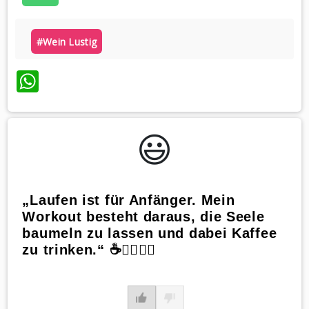
#wein Lustig
WhatsApp
😃️
„Laufen ist für Anfänger. Mein
Workout besteht daraus, die Seele
baumeln zu lassen und dabei Kaffee
zu trinken.“ ☕🏃‍♀️💆‍♀️