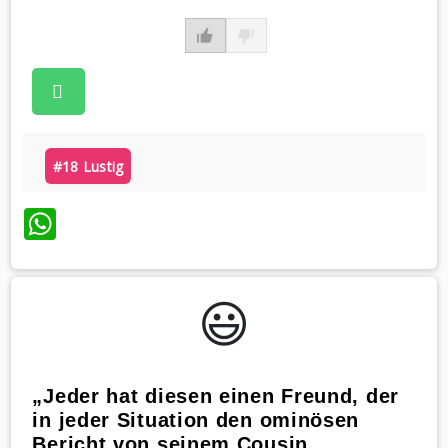
#18 Lustig
WhatsApp
😃️
„Jeder hat diesen einen Freund, der
in jeder Situation den ominösen
Bericht von seinem Cousin