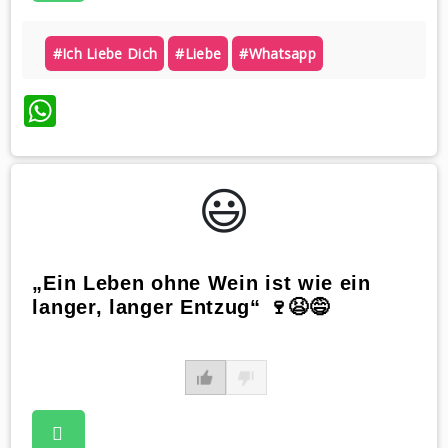
#ich Liebe Dich
#liebe
#whatsapp
WhatsApp
😃️
„Ein Leben ohne Wein ist wie ein
langer, langer Entzug“ 🍷😫😅