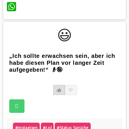
WhatsApp
😃️
„Ich sollte erwachsen sein, aber ich
habe diesen Plan vor langer Zeit
aufgegeben!“ 👴🤪
#instagram
#lol
#status Sprüche