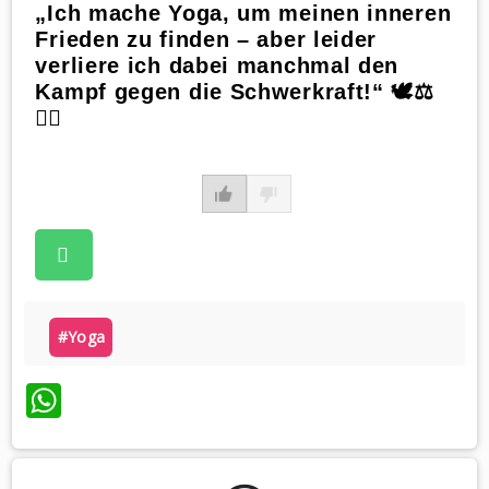
„Ich mache Yoga, um meinen inneren
Frieden zu finden – aber leider
verliere ich dabei manchmal den
Kampf gegen die Schwerkraft!“ 🕊️⚖️
🧘‍♀️
#yoga
WhatsApp