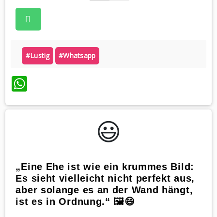
#lustig
#whatsapp
WhatsApp
😃️
„Eine Ehe ist wie ein krummes Bild:
Es sieht vielleicht nicht perfekt aus,
aber solange es an der Wand hängt,
ist es in Ordnung.“ 🖼️😄