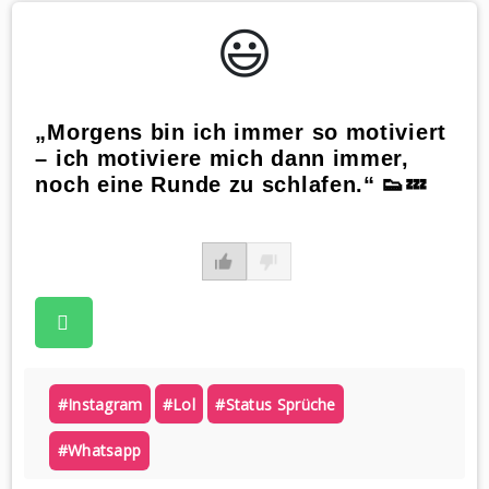
😃️
„Morgens bin ich immer so motiviert
– ich motiviere mich dann immer,
noch eine Runde zu schlafen.“ 👟💤
#instagram
#lol
#status Sprüche
#whatsapp