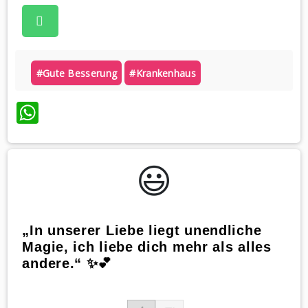
#gute Besserung
#krankenhaus
WhatsApp
😃️
„In unserer Liebe liegt unendliche
Magie, ich liebe dich mehr als alles
andere.“ ✨💕