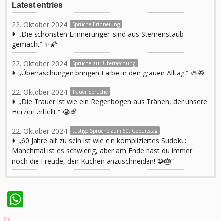
Latest entries
22. Oktober 2024
Sprüche Erinnerung
„Die schönsten Erinnerungen sind aus Sternenstaub
gemacht“ ✨🌠
22. Oktober 2024
Sprüche zur Überraschung
„Überraschungen bringen Farbe in den grauen Alltag.“ 🎨🎁
22. Oktober 2024
Trauer Sprüche
„Die Trauer ist wie ein Regenbogen aus Tränen, der unsere
Herzen erhellt.“ 😭🌈
22. Oktober 2024
Lustige Sprüche zum 60. Geburtstag
„60 Jahre alt zu sein ist wie ein kompliziertes Sudoku:
Manchmal ist es schwierig, aber am Ende hast du immer
noch die Freude, den Kuchen anzuschneiden! 🧩🎂“
WhatsApp