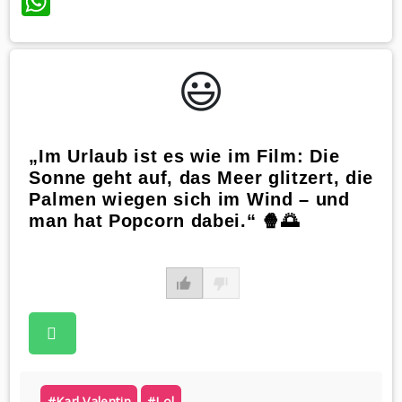
WhatsApp
😃️
„Im Urlaub ist es wie im Film: Die
Sonne geht auf, das Meer glitzert, die
Palmen wiegen sich im Wind – und
man hat Popcorn dabei.“ 🍿🌅
#karl Valentin
#lol