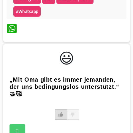
#whatsapp
WhatsApp
😃️
„Mit Oma gibt es immer jemanden,
der uns bedingungslos unterstützt.“
🤝🥰