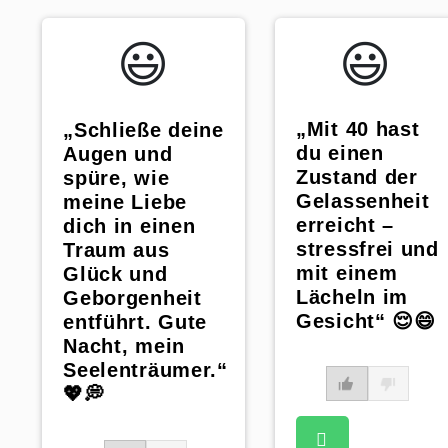
😃️
😃️
„Mit 40 hast
„Schließe deine
du einen
Augen und
Zustand der
spüre, wie
Gelassenheit
meine Liebe
erreicht –
dich in einen
stressfrei und
Traum aus
mit einem
Glück und
Lächeln im
Geborgenheit
Gesicht“ 😌😄
entführt. Gute
Nacht, mein
Seelenträumer.“
💖💭