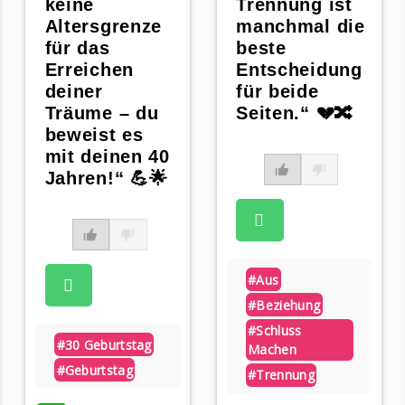
keine
Trennung ist
Altersgrenze
manchmal die
für das
beste
Erreichen
Entscheidung
deiner
für beide
Träume – du
Seiten.“ 💔🔀
beweist es
mit deinen 40
Jahren!“ 💪🌟
#aus
#beziehung
#schluss
#30 Geburtstag
Machen
#geburtstag
#trennung