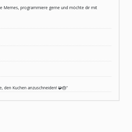
 liebe Memes, programmiere gerne und möchte dir mit
de, den Kuchen anzuschneiden! 🧩🎂“