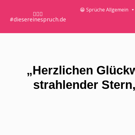
😁 Sprüche Allgemein
🤷🏼‍♀️
#diesereinespruch.de
„Herzlichen Glückw
strahlender Stern