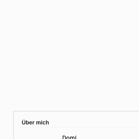
Über mich
Domi