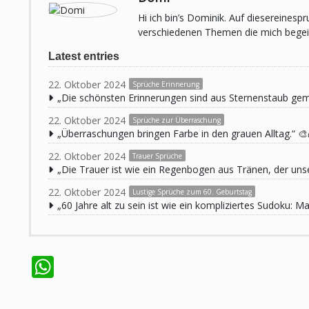
Hi ich bin’s Dominik. Auf diesereines
verschiedenen Themen die mich begeist
Latest entries
22. Oktober 2024
Sprüche Erinnerung
„Die schönsten Erinnerungen sind aus Sternenstaub ge
22. Oktober 2024
Sprüche zur Überraschung
„Überraschungen bringen Farbe in den grauen Alltag.“ 🎨
22. Oktober 2024
Trauer Sprüche
„Die Trauer ist wie ein Regenbogen aus Tränen, der unse
22. Oktober 2024
Lustige Sprüche zum 60. Geburtstag
„60 Jahre alt zu sein ist wie ein kompliziertes Sudoku:
WhatsApp