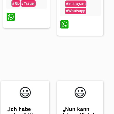
#rip
#trauer
#instagram
#whatsapp
p
WhatsApp
WhatsApp
😃️
😃️
„Nun kann
„Ich habe