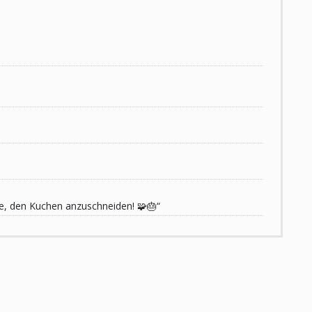
de, den Kuchen anzuschneiden! 🧩🎂“