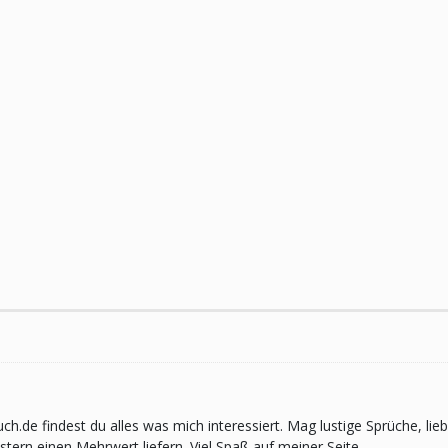
pruch.de findest du alles was mich interessiert. Mag lustige Sprüche,
ern einen Mehrwert liefern. Viel Spaß auf meiner Seite