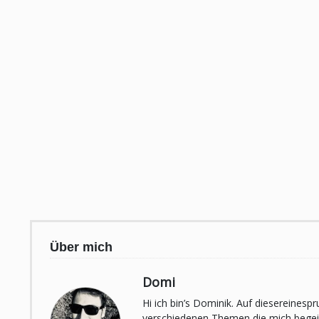
Über mich
Domi
Hi ich bin’s Dominik. Auf diesereines
verschiedenen Themen die mich begeist