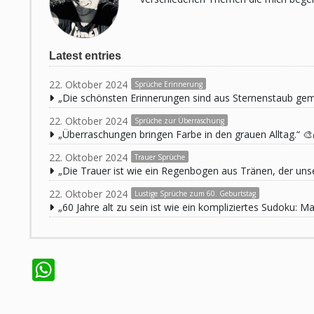
Latest entries
22. Oktober 2024
Sprüche Erinnerung
„Die schönsten Erinnerungen sind aus Sternenstaub ge
22. Oktober 2024
Sprüche zur Überraschung
„Überraschungen bringen Farbe in den grauen Alltag.“ 🎨
22. Oktober 2024
Trauer Sprüche
„Die Trauer ist wie ein Regenbogen aus Tränen, der unse
22. Oktober 2024
Lustige Sprüche zum 60. Geburtstag
„60 Jahre alt zu sein ist wie ein kompliziertes Sudoku:
WhatsApp