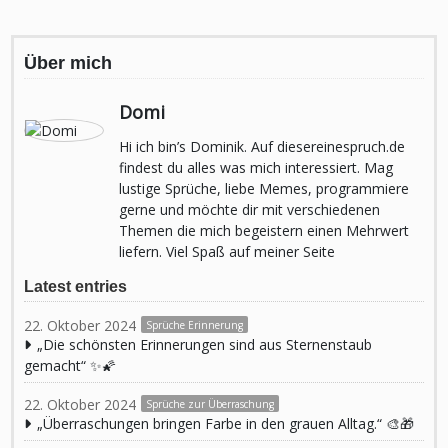
Über mich
Domi
Hi ich bin’s Dominik. Auf diesereinespruch.de
findest du alles was mich interessiert. Mag
lustige Sprüche, liebe Memes, programmiere
gerne und möchte dir mit verschiedenen
Themen die mich begeistern einen Mehrwert
liefern. Viel Spaß auf meiner Seite
Latest entries
22. Oktober 2024
Sprüche Erinnerung
„Die schönsten Erinnerungen sind aus Sternenstaub
gemacht“ ✨🌠
22. Oktober 2024
Sprüche zur Überraschung
„Überraschungen bringen Farbe in den grauen Alltag.“ 🎨🎁