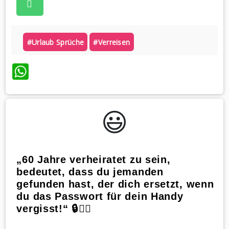
#urlaub Sprüche
#verreisen
WhatsApp
😃️
„60 Jahre verheiratet zu sein,
bedeutet, dass du jemanden
gefunden hast, der dich ersetzt, wenn
du das Passwort für dein Handy
vergisst!“ 🔒🤷‍♀️