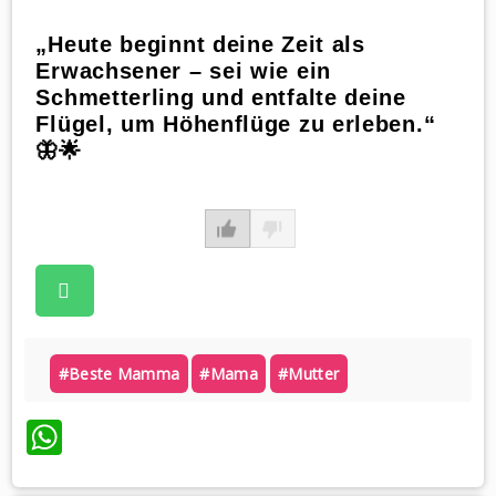
„Heute beginnt deine Zeit als
Erwachsener – sei wie ein
Schmetterling und entfalte deine
Flügel, um Höhenflüge zu erleben.“
🦋🌟
#beste Mamma
#mama
#mutter
WhatsApp