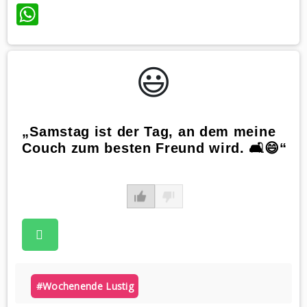
WhatsApp
😃️
„Samstag ist der Tag, an dem meine
Couch zum besten Freund wird. 🛋️😄“
#wochenende Lustig