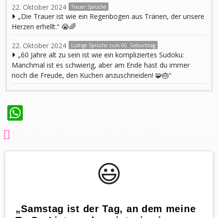
22. Oktober 2024
Trauer Sprüche
„Die Trauer ist wie ein Regenbogen aus Tränen, der unsere
Herzen erhellt.“ 😭🌈
22. Oktober 2024
Lustige Sprüche zum 60. Geburtstag
„60 Jahre alt zu sein ist wie ein kompliziertes Sudoku:
Manchmal ist es schwierig, aber am Ende hast du immer
noch die Freude, den Kuchen anzuschneiden! 🧩🎂“
WhatsApp
Weitere Sprüche die dir gefallen könnten
😃️
„Samstag ist der Tag, an dem meine