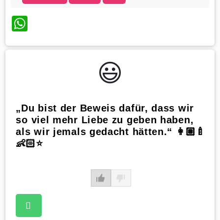
WhatsApp
😃️
„Du bist der Beweis dafür, dass wir
so viel mehr Liebe zu geben haben,
als wir jemals gedacht hätten.“ 👩🏼‍🍼
👶🏻⭐️