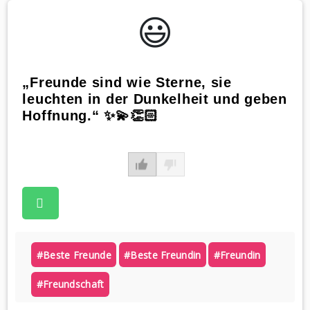
😃️
„Freunde sind wie Sterne, sie
leuchten in der Dunkelheit und geben
Hoffnung.“ ✨💫👏🏻
#beste Freunde
#beste Freundin
#freundin
#freundschaft