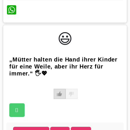
WhatsApp
😃️
„Mütter halten die Hand ihrer Kinder
für eine Weile, aber ihr Herz für
immer.“ 🖐️💖