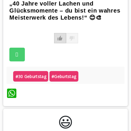
„40 Jahre voller Lachen und
Glücksmomente – du bist ein wahres
Meisterwerk des Lebens!“ 😊🎨
#30 Geburtstag
#geburtstag
WhatsApp
😃️