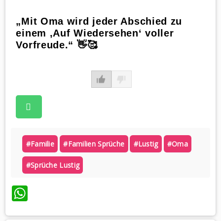
„Mit Oma wird jeder Abschied zu
einem ‚Auf Wiedersehen‘ voller
Vorfreude.“ 👋🥰
#familie
#familien Sprüche
#lustig
#oma
#sprüche Lustig
WhatsApp