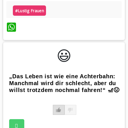
#lustig Frauen
WhatsApp
😃️
„Das Leben ist wie eine Achterbahn:
Manchmal wird dir schlecht, aber du
willst trotzdem nochmal fahren!“ 🎢🤢