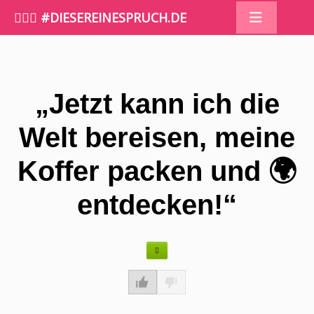
🤷🏼‍♀️ #DIESEREINESPRUCH.DE
„Jetzt kann ich die
Welt bereisen, meine
Koffer packen und 🌍
entdecken!“