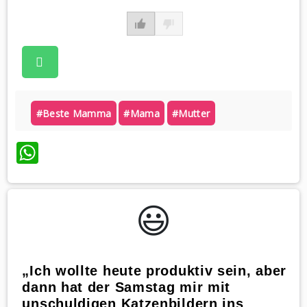
#beste Mamma
#mama
#mutter
WhatsApp
😃️
„Ich wollte heute produktiv sein, aber
dann hat der Samstag mir mit
unschuldigen Katzenbildern ins