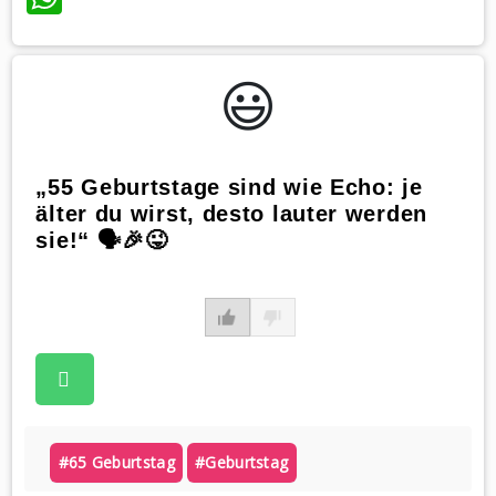
😃️
„55 Geburtstage sind wie Echo: je
älter du wirst, desto lauter werden
sie!“ 🗣🎉😜
#65 Geburtstag
#geburtstag