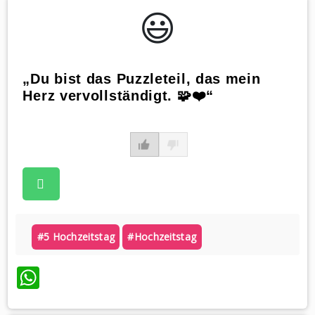
😃️
„Du bist das Puzzleteil, das mein
Herz vervollständigt. 🧩❤️“
#5 Hochzeitstag
#hochzeitstag
WhatsApp