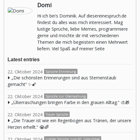
Domi
Hi ich bin’s Dominik. Auf diesereinespruch.de
findest du alles was mich interessiert. Mag
lustige Sprüche, liebe Memes, programmiere
gerne und möchte dir mit verschiedenen
Themen die mich begeistern einen Mehrwert
liefern. Viel Spaß auf meiner Seite
Latest entries
22. Oktober 2024
Sprüche Erinnerung
„Die schönsten Erinnerungen sind aus Sternenstaub
gemacht“ ✨🌠
22. Oktober 2024
Sprüche zur Überraschung
„Überraschungen bringen Farbe in den grauen Alltag.“ 🎨🎁
22. Oktober 2024
Trauer Sprüche
„Die Trauer ist wie ein Regenbogen aus Tränen, der unsere
Herzen erhellt.“ 😭🌈
22. Oktober 2024
Lustige Sprüche zum 60. Geburtstag