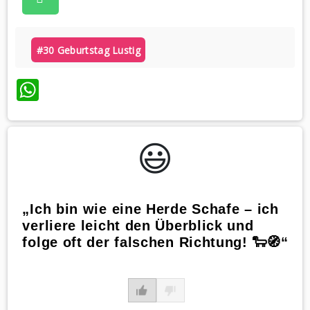
#30 Geburtstag Lustig
WhatsApp
😃️
„Ich bin wie eine Herde Schafe – ich
verliere leicht den Überblick und
folge oft der falschen Richtung! 🐑🧭“