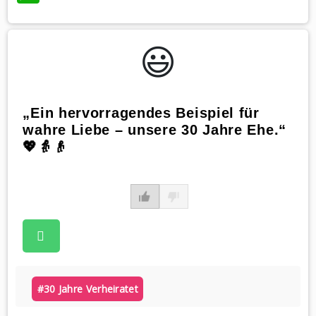
😃️
„Ein hervorragendes Beispiel für
wahre Liebe – unsere 30 Jahre Ehe.“
💖👵👴
#30 Jahre Verheiratet