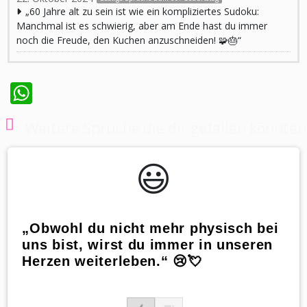
„60 Jahre alt zu sein ist wie ein kompliziertes Sudoku:
Manchmal ist es schwierig, aber am Ende hast du immer
noch die Freude, den Kuchen anzuschneiden! 🧩🎂“
WhatsApp
Weitere Sprüche die dir gefallen könnten
😃️
„Obwohl du nicht mehr physisch bei
uns bist, wirst du immer in unseren
Herzen weiterleben.“ 😢💘