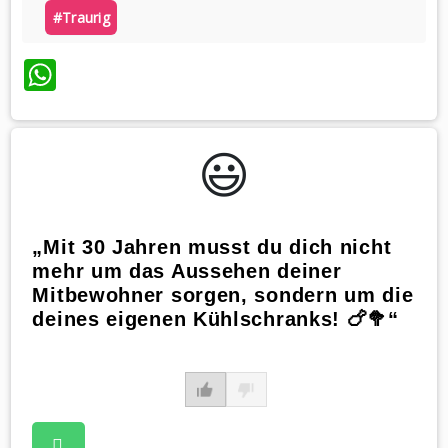
#traurig
WhatsApp
😃️
„Mit 30 Jahren musst du dich nicht
mehr um das Aussehen deiner
Mitbewohner sorgen, sondern um die
deines eigenen Kühlschranks! 🍗🥦“