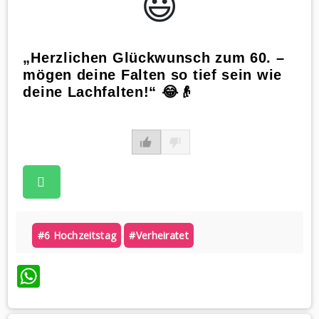
😃️
„Herzlichen Glückwunsch zum 60. –
mögen deine Falten so tief sein wie
deine Lachfalten!“ 😂👴
#6 Hochzeitstag
#verheiratet
WhatsApp