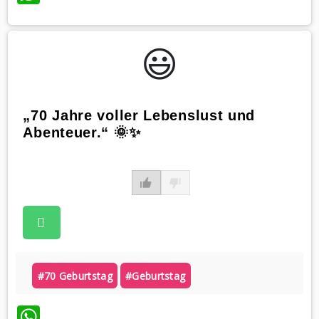
😃️
„70 Jahre voller Lebenslust und
Abenteuer.“ 🌞✨
#70 Geburtstag
#geburtstag
WhatsApp