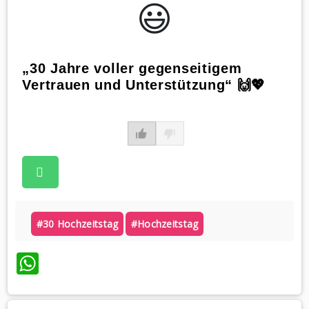
😃️
„30 Jahre voller gegenseitigem
Vertrauen und Unterstützung“ 🙌💖
#30 Hochzeitstag
#hochzeitstag
WhatsApp