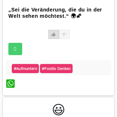
„Sei die Veränderung, die du in der
Welt sehen möchtest.“ 🌍🌠
#aufmuntern
#positiv Denken
WhatsApp
😃️