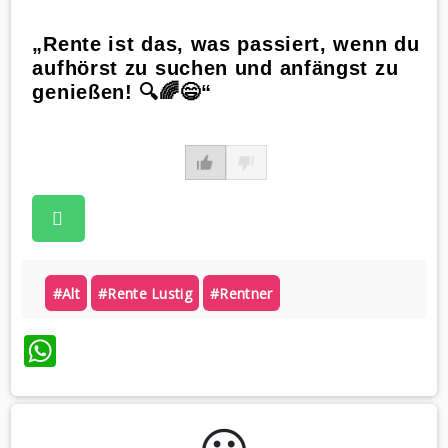
„Rente ist das, was passiert, wenn du
aufhörst zu suchen und anfängst zu
genießen! 🔍🌈😄“
#alt
#rente Lustig
#rentner
WhatsApp