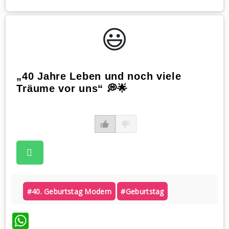
😃️
„40 Jahre Leben und noch viele
Träume vor uns“ 💭🌟
#40. Geburtstag Modern
#geburtstag
WhatsApp