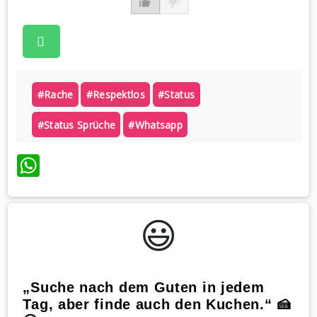
#rache
#respektlos
#status
#status Sprüche
#whatsapp
WhatsApp
😃️
„Suche nach dem Guten in jedem
Tag, aber finde auch den Kuchen.“ 🍰