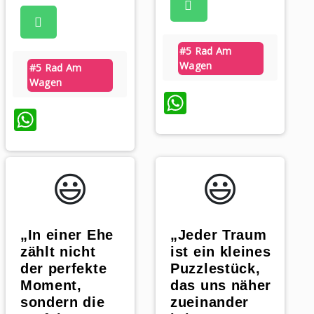
#5 Rad Am
Wagen
#5 Rad Am
Wagen
WhatsApp
WhatsApp
😃️
😃️
„In einer Ehe
„Jeder Traum
zählt nicht
ist ein kleines
der perfekte
Puzzlestück,
Moment,
das uns näher
sondern die
zueinander