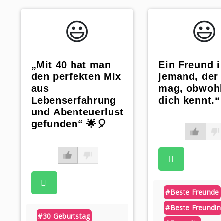
😃️
😃️
„Mit 40 hat man
Ein Freund i
den perfekten Mix
jemand, der
aus
mag, obwohl
Lebenserfahrung
dich kennt.“
und Abenteuerlust
gefunden“ 🌟🎈
#beste Freunde
#beste Freundin
#30 Geburtstag