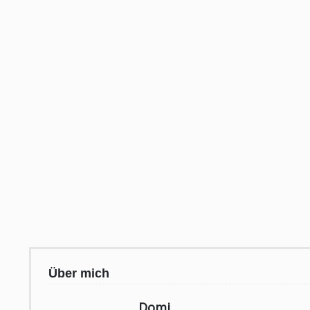
Über mich
Domi