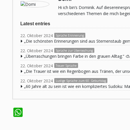
Hi ich bin’s Dominik. Auf diesereines
verschiedenen Themen die mich begeist
Latest entries
22. Oktober 2024
Sprüche Erinnerung
„Die schönsten Erinnerungen sind aus Sternenstaub ge
22. Oktober 2024
Sprüche zur Überraschung
„Überraschungen bringen Farbe in den grauen Alltag.“ 🎨
22. Oktober 2024
Trauer Sprüche
„Die Trauer ist wie ein Regenbogen aus Tränen, der unse
22. Oktober 2024
Lustige Sprüche zum 60. Geburtstag
„60 Jahre alt zu sein ist wie ein kompliziertes Sudoku:
WhatsApp