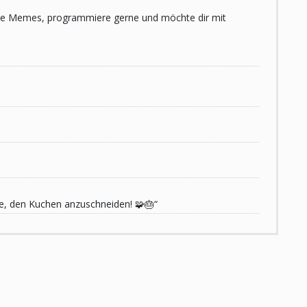
 liebe Memes, programmiere gerne und möchte dir mit
de, den Kuchen anzuschneiden! 🧩🎂“