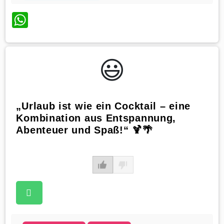
WhatsApp
😃️
„Urlaub ist wie ein Cocktail – eine
Kombination aus Entspannung,
Abenteuer und Spaß!“ 🍹🌴