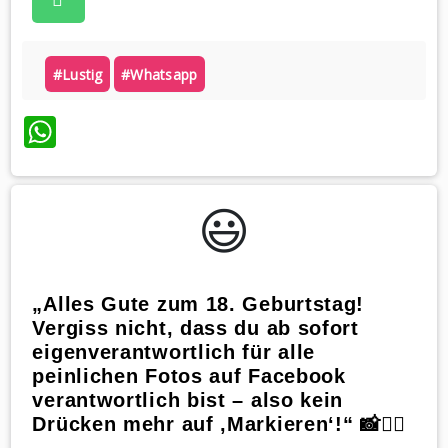
#lustig
#whatsapp
WhatsApp
😃️
„Alles Gute zum 18. Geburtstag!
Vergiss nicht, dass du ab sofort
eigenverantwortlich für alle
peinlichen Fotos auf Facebook
verantwortlich bist – also kein
Drücken mehr auf ‚Markieren‘!“ 📸🙅‍♂️