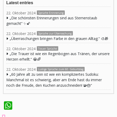
Latest entries
22. Oktober 2024
Sprüche Erinnerung
„Die schönsten Erinnerungen sind aus Sternenstaub
gemacht“ ✨🌠
22. Oktober 2024
Sprüche zur Überraschung
„Überraschungen bringen Farbe in den grauen Alltag.“ 🎨🎁
22. Oktober 2024
Trauer Sprüche
„Die Trauer ist wie ein Regenbogen aus Tränen, der unsere
Herzen erhellt.“ 😭🌈
22. Oktober 2024
Lustige Sprüche zum 60. Geburtstag
„60 Jahre alt zu sein ist wie ein kompliziertes Sudoku:
Manchmal ist es schwierig, aber am Ende hast du immer
noch die Freude, den Kuchen anzuschneiden! 🧩🎂“
WhatsApp