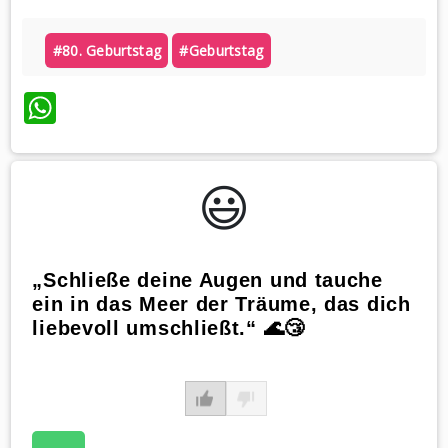
#80. Geburtstag
#geburtstag
WhatsApp
😃️
„Schließe deine Augen und tauche
ein in das Meer der Träume, das dich
liebevoll umschließt.“ 🌊😴