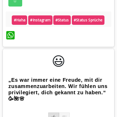
#haha
#instagram
#status
#status Sprüche
WhatsApp
😃️
„Es war immer eine Freude, mit dir
zusammenzuarbeiten. Wir fühlen uns
privilegiert, dich gekannt zu haben.“
🥳🌺🌸