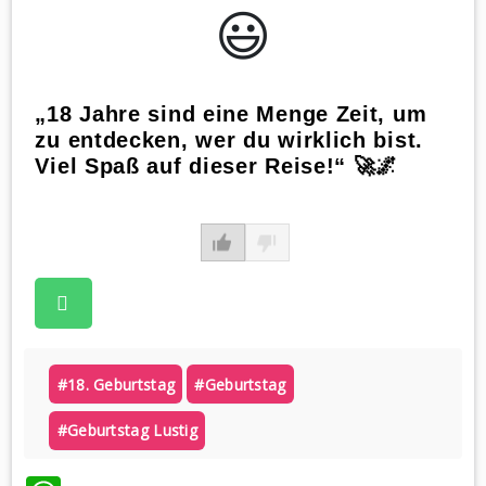
😃️
„18 Jahre sind eine Menge Zeit, um
zu entdecken, wer du wirklich bist.
Viel Spaß auf dieser Reise!“ 🚀🌌
#18. Geburtstag
#geburtstag
#geburtstag Lustig