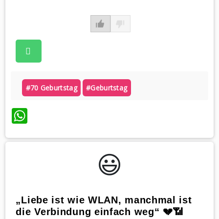
#70 Geburtstag
#geburtstag
WhatsApp
😃️
„Liebe ist wie WLAN, manchmal ist
die Verbindung einfach weg“ 💔📶