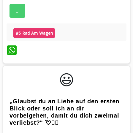
#5 Rad Am Wagen
WhatsApp
😃️
„Glaubst du an Liebe auf den ersten
Blick oder soll ich an dir
vorbeigehen, damit du dich zweimal
verliebst?“ 💘🚶‍♂️