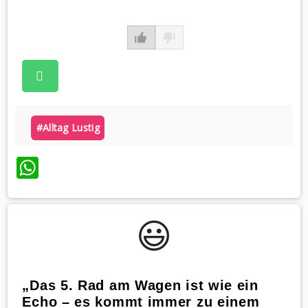
#alltag Lustig
WhatsApp
😃️
„Das 5. Rad am Wagen ist wie ein
Echo – es kommt immer zu einem