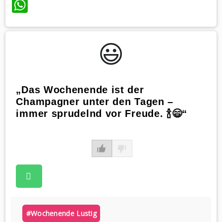
WhatsApp
😃️
„Das Wochenende ist der
Champagner unter den Tagen –
immer sprudelnd vor Freude. 🍾😄“
#wochenende Lustig