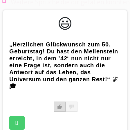
Weitere Sprüche die dir gefallen könnten
😃️
„Herzlichen Glückwunsch zum 50.
Geburtstag! Du hast den Meilenstein
erreicht, in dem ’42‘ nun nicht nur
eine Frage ist, sondern auch die
Antwort auf das Leben, das
Universum und den ganzen Rest!“ 🌌
🎓