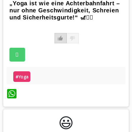
„Yoga ist wie eine Achterbahnfahrt –
nur ohne Geschwindigkeit, Schreien
und Sicherheitsgurte!“ 🎢🧘‍♀️
#yoga
WhatsApp
😃️