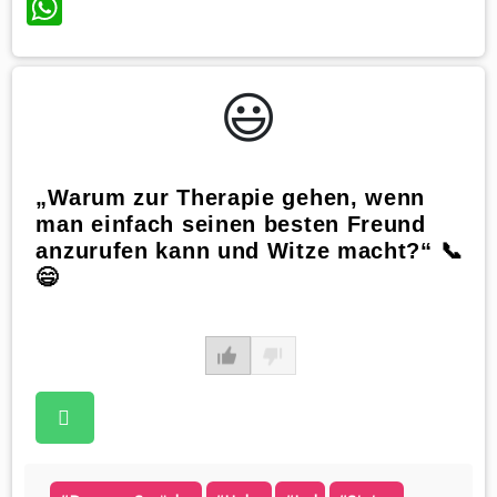
WhatsApp
😃️
„Warum zur Therapie gehen, wenn
man einfach seinen besten Freund
anzurufen kann und Witze macht?“ 📞
😄