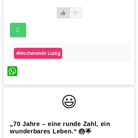
#wochenende Lustig
WhatsApp
😃️
„70 Jahre – eine runde Zahl, ein
wunderbares Leben.“ 🎂🌟