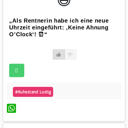
„Als Rentnerin habe ich eine neue
Uhrzeit eingeführt: ‚Keine Ahnung
O’Clock‘! ⏰“
#ruhestand Lustig
WhatsApp