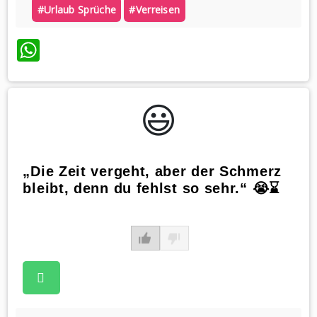
#urlaub Sprüche
#verreisen
WhatsApp
😃️
„Die Zeit vergeht, aber der Schmerz
bleibt, denn du fehlst so sehr.“ 😭⌛