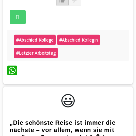
#abschied Kollege
#abschied Kollegin
#letzter Arbeitstag
WhatsApp
😃️
„Die schönste Reise ist immer die
nächste – vor allem, wenn sie mit