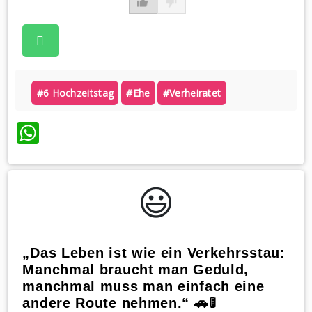
#6 Hochzeitstag
#ehe
#verheiratet
WhatsApp
😃️
„Das Leben ist wie ein Verkehrsstau:
Manchmal braucht man Geduld,
manchmal muss man einfach eine
andere Route nehmen.“ 🚗🚦