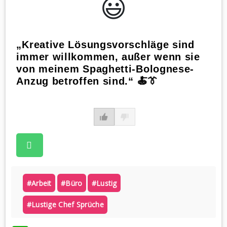
😃️
„Kreative Lösungsvorschläge sind
immer willkommen, außer wenn sie
von meinem Spaghetti-Bolognese-
Anzug betroffen sind.“ 🍝👔
#arbeit
#büro
#lustig
#lustige Chef Sprüche