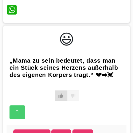
WhatsApp
😃️
„Mama zu sein bedeutet, dass man
ein Stück seines Herzens außerhalb
des eigenen Körpers trägt.“ 💔➡️💓