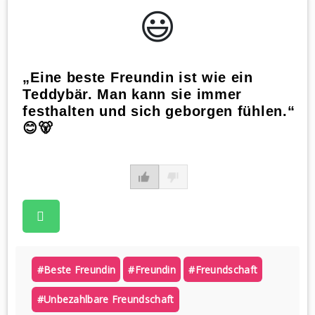
😃️
„Eine beste Freundin ist wie ein
Teddybär. Man kann sie immer
festhalten und sich geborgen fühlen.“
😊🐻
#beste Freundin
#freundin
#freundschaft
#unbezahlbare Freundschaft