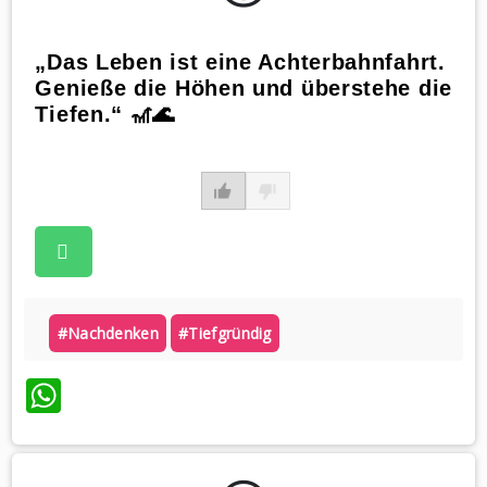
„Das Leben ist eine Achterbahnfahrt.
Genieße die Höhen und überstehe die
Tiefen.“ 🎢🌊
#nachdenken
#tiefgründig
WhatsApp