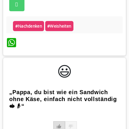
#nachdenken
#weisheiten
WhatsApp
😃️
„Pappa, du bist wie ein Sandwich
ohne Käse, einfach nicht vollständig
🥪👴“