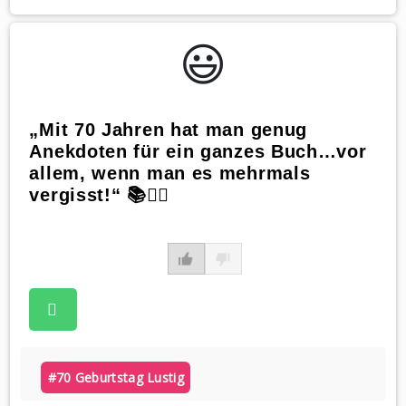
😃️
„Mit 70 Jahren hat man genug
Anekdoten für ein ganzes Buch…vor
allem, wenn man es mehrmals
vergisst!“ 📚🤷‍♂️
#70 Geburtstag Lustig