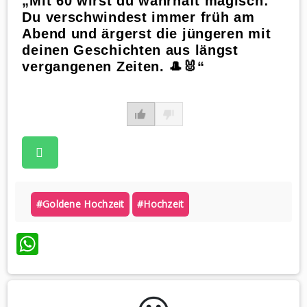
„Mit 60 wirst du wahrhaft magisch:
Du verschwindest immer früh am
Abend und ärgerst die jüngeren mit
deinen Geschichten aus längst
vergangenen Zeiten. 🎩🐰“
#goldene Hochzeit
#hochzeit
WhatsApp