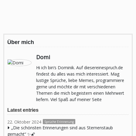
Über mich
Domi
Hi ich bin’s Dominik. Auf diesereinespruch.de
findest du alles was mich interessiert. Mag
lustige Sprüche, liebe Memes, programmiere
gerne und möchte dir mit verschiedenen
Themen die mich begeistern einen Mehrwert
liefern. Viel Spaß auf meiner Seite
Latest entries
22. Oktober 2024
Sprüche Erinnerung
„Die schönsten Erinnerungen sind aus Sternenstaub
gemacht“ ✨🌠