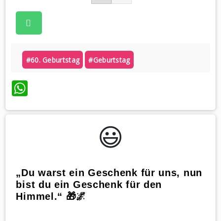
#60. Geburtstag
#geburtstag
WhatsApp
😃️
„Du warst ein Geschenk für uns, nun
bist du ein Geschenk für den
Himmel.“ 🎁🌌