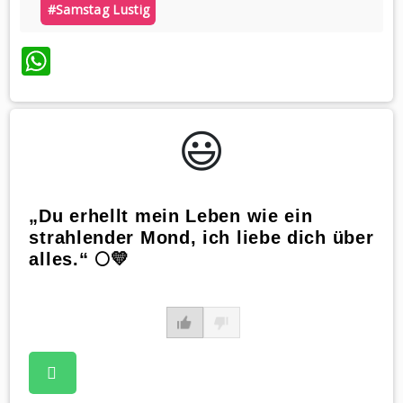
#samstag Lustig
WhatsApp
😃️
„Du erhellt mein Leben wie ein
strahlender Mond, ich liebe dich über
alles.“ 🌕💛