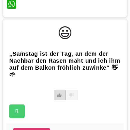
WhatsApp
😃️
„Samstag ist der Tag, an dem der
Nachbar den Rasen mäht und ich ihm
auf dem Balkon fröhlich zuwinke“ 👋
🌱