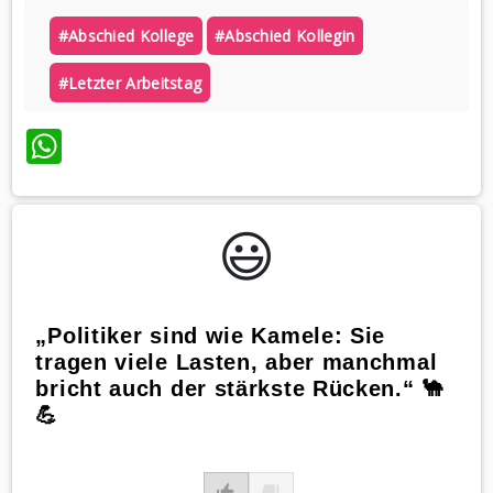
#abschied Kollege
#abschied Kollegin
#letzter Arbeitstag
WhatsApp
😃️
„Politiker sind wie Kamele: Sie
tragen viele Lasten, aber manchmal
bricht auch der stärkste Rücken.“ 🐪
💪