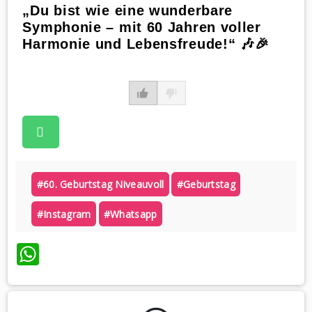
„Du bist wie eine wunderbare
Symphonie – mit 60 Jahren voller
Harmonie und Lebensfreude!“ 🎶🎉
#60. Geburtstag Niveauvoll
#geburtstag
#instagram
#whatsapp
WhatsApp