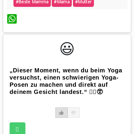
#beste Mamma
#mama
#mutter
WhatsApp
😃️
„Dieser Moment, wenn du beim Yoga
versuchst, einen schwierigen Yoga-
Posen zu machen und direkt auf
deinem Gesicht landest.“ 🧘‍♀️😵