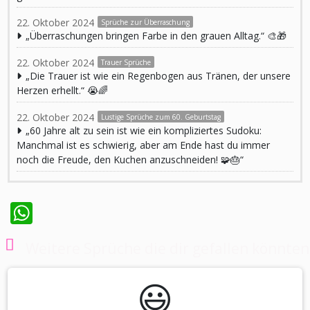
22. Oktober 2024
Sprüche zur Überraschung
„Überraschungen bringen Farbe in den grauen Alltag.“ 🎨🎁
22. Oktober 2024
Trauer Sprüche
„Die Trauer ist wie ein Regenbogen aus Tränen, der unsere
Herzen erhellt.“ 😭🌈
22. Oktober 2024
Lustige Sprüche zum 60. Geburtstag
„60 Jahre alt zu sein ist wie ein kompliziertes Sudoku:
Manchmal ist es schwierig, aber am Ende hast du immer
noch die Freude, den Kuchen anzuschneiden! 🧩🎂“
WhatsApp
Weitere Sprüche die dir gefallen könnten
😃️