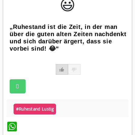
😃️
„Ruhestand ist die Zeit, in der man
über die guten alten Zeiten nachdenkt
und sich darüber ärgert, dass sie
vorbei sind! 😂“
#ruhestand Lustig
WhatsApp