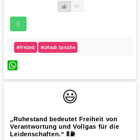
#freizeit
#urlaub Sprüche
WhatsApp
😃️
„Ruhestand bedeutet Freiheit von
Verantwortung und Vollgas für die
Leidenschaften.“ 🚦⛽