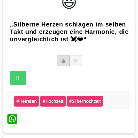
😃️
„Silberne Herzen schlagen im selben
Takt und erzeugen eine Harmonie, die
unvergleichlich ist 💓❤️“
#heiraten
#hochzeit
#silberhochzeit
WhatsApp