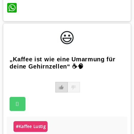
WhatsApp
😃️
„Kaffee ist wie eine Umarmung für
deine Gehirnzellen“ ☕️🧠
#kaffee Lustig