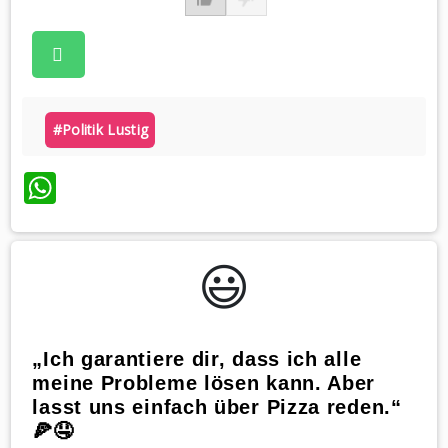
#politik Lustig
WhatsApp
😃️
„Ich garantiere dir, dass ich alle
meine Probleme lösen kann. Aber
lasst uns einfach über Pizza reden.“
🍕🤤