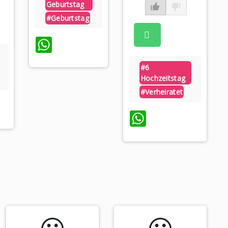
Geburtstag
#geburtstag
WhatsApp
#6
Hochzeitstag
#verheiratet
sApp
WhatsApp