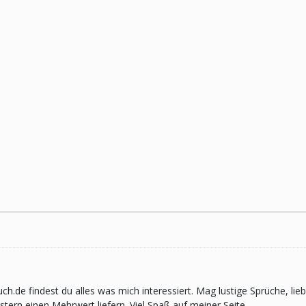
pruch.de findest du alles was mich interessiert. Mag lustige Sprüche,
ern einen Mehrwert liefern. Viel Spaß auf meiner Seite