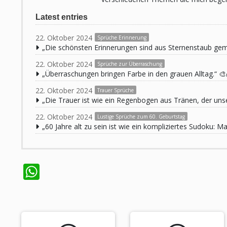
Latest entries
22. Oktober 2024
Sprüche Erinnerung
„Die schönsten Erinnerungen sind aus Sternenstaub ge
22. Oktober 2024
Sprüche zur Überraschung
„Überraschungen bringen Farbe in den grauen Alltag.“ 🎨
22. Oktober 2024
Trauer Sprüche
„Die Trauer ist wie ein Regenbogen aus Tränen, der unse
22. Oktober 2024
Lustige Sprüche zum 60. Geburtstag
„60 Jahre alt zu sein ist wie ein kompliziertes Sudoku:
WhatsApp