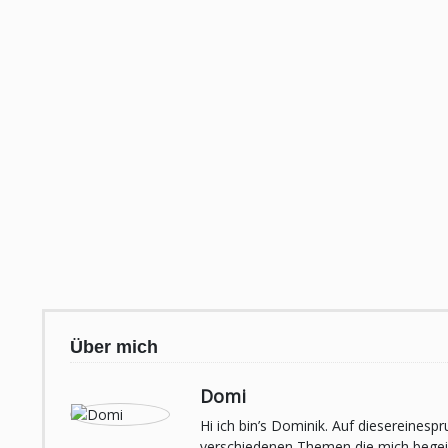
Über mich
Domi
Hi ich bin’s Dominik. Auf diesereines
verschiedenen Themen die mich begeist