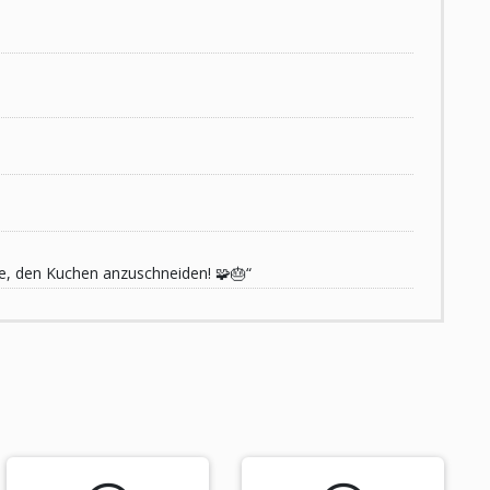
de, den Kuchen anzuschneiden! 🧩🎂“