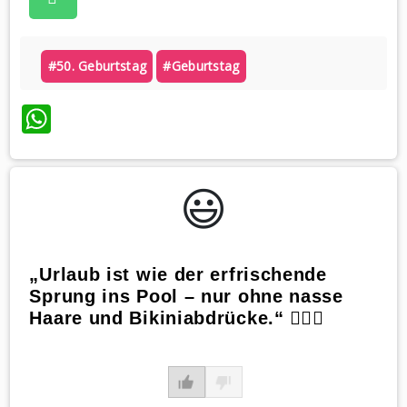
#50. Geburtstag
#geburtstag
WhatsApp
😃️
„Urlaub ist wie der erfrischende
Sprung ins Pool – nur ohne nasse
Haare und Bikiniabdrücke.“ 🏊‍♀️💦