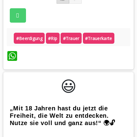
#beerdigung
#rip
#trauer
#trauerkarte
WhatsApp
😃️
„Mit 18 Jahren hast du jetzt die
Freiheit, die Welt zu entdecken.
Nutze sie voll und ganz aus!“ 🌍🔓