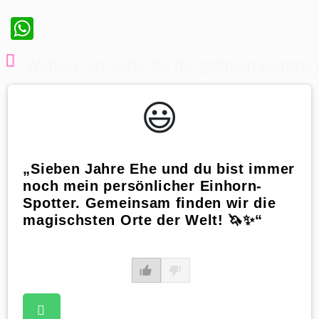
WhatsApp
Weitere Sprüche die dir gefallen könnten
😃️
„Sieben Jahre Ehe und du bist immer
noch mein persönlicher Einhorn-
Spotter. Gemeinsam finden wir die
magischsten Orte der Welt! 🦄✨“