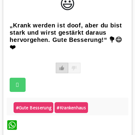
😃️
„Krank werden ist doof, aber du bist
stark und wirst gestärkt daraus
hervorgehen. Gute Besserung!“ 💐😊
❤️
#gute Besserung
#krankenhaus
WhatsApp