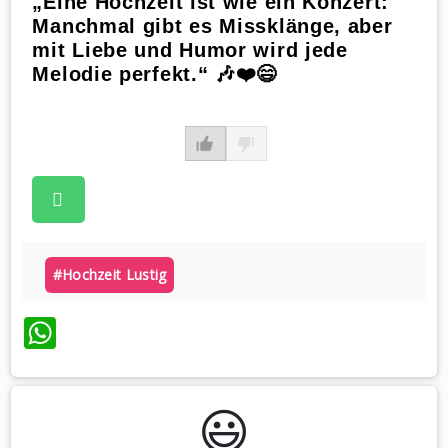
„Eine Hochzeit ist wie ein Konzert:
Manchmal gibt es Missklänge, aber
mit Liebe und Humor wird jede
Melodie perfekt.“ 🎶❤️😄
#hochzeit Lustig
WhatsApp
😃️