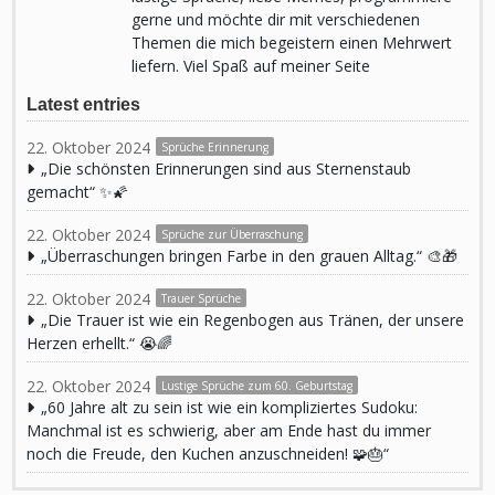
gerne und möchte dir mit verschiedenen
Themen die mich begeistern einen Mehrwert
liefern. Viel Spaß auf meiner Seite
Latest entries
22. Oktober 2024
Sprüche Erinnerung
„Die schönsten Erinnerungen sind aus Sternenstaub
gemacht“ ✨🌠
22. Oktober 2024
Sprüche zur Überraschung
„Überraschungen bringen Farbe in den grauen Alltag.“ 🎨🎁
22. Oktober 2024
Trauer Sprüche
„Die Trauer ist wie ein Regenbogen aus Tränen, der unsere
Herzen erhellt.“ 😭🌈
22. Oktober 2024
Lustige Sprüche zum 60. Geburtstag
„60 Jahre alt zu sein ist wie ein kompliziertes Sudoku:
Manchmal ist es schwierig, aber am Ende hast du immer
noch die Freude, den Kuchen anzuschneiden! 🧩🎂“