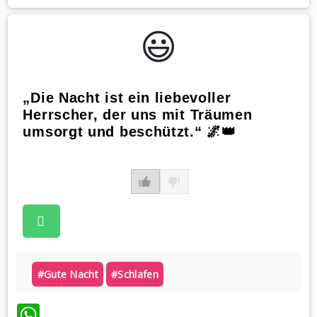
😃️
„Die Nacht ist ein liebevoller
Herrscher, der uns mit Träumen
umsorgt und beschützt.“ 🌌👑
#gute Nacht
#schlafen
WhatsApp