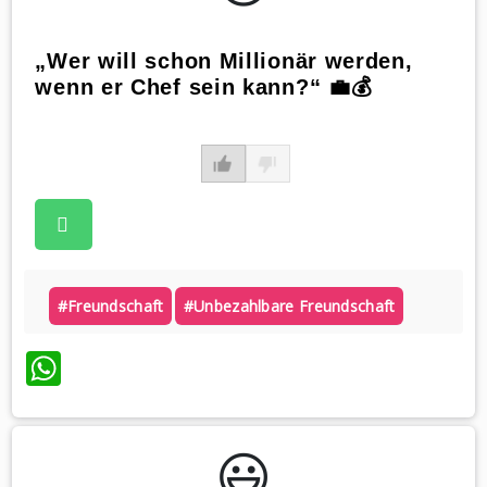
„Wer will schon Millionär werden,
wenn er Chef sein kann?“ 💼💰
#freundschaft
#unbezahlbare Freundschaft
WhatsApp
😃️