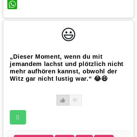
WhatsApp
😃️
„Dieser Moment, wenn du mit
jemandem lachst und plötzlich nicht
mehr aufhören kannst, obwohl der
Witz gar nicht lustig war.“ 😂😆