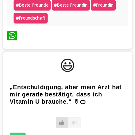
#beste Freunde
#beste Freundin
#freundin
#freundschaft
WhatsApp
😃️
„Entschuldigung, aber mein Arzt hat
mir gerade bestätigt, dass ich
Vitamin U brauche.“ 💊🍊