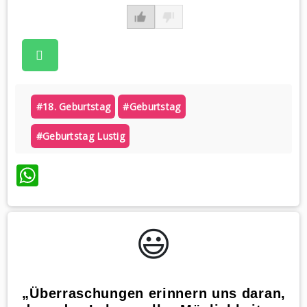
#18. Geburtstag
#geburtstag
#geburtstag Lustig
WhatsApp
😃️
„Überraschungen erinnern uns daran,