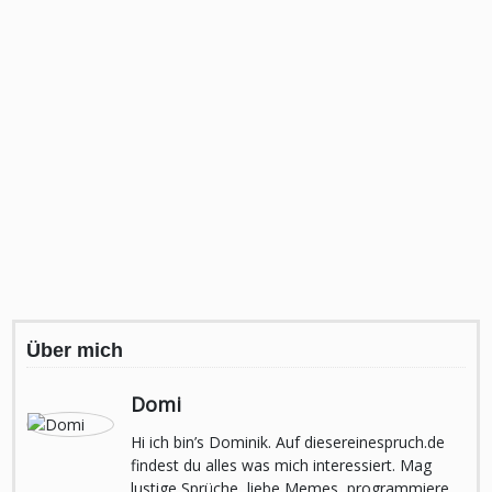
Über mich
Domi
Hi ich bin’s Dominik. Auf diesereinespruch.de
findest du alles was mich interessiert. Mag
lustige Sprüche, liebe Memes, programmiere