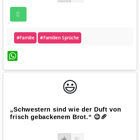
#familie
#familien Sprüche
WhatsApp
😃️
„Schwestern sind wie der Duft von
frisch gebackenem Brot.“ 😉🥖