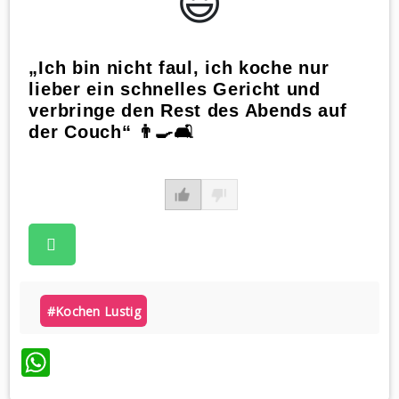
😃️
„Ich bin nicht faul, ich koche nur
lieber ein schnelles Gericht und
verbringe den Rest des Abends auf
der Couch“ 👨‍🍳🛋️
#kochen Lustig
WhatsApp