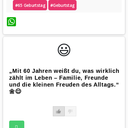
#65 Geburtstag
#geburtstag
WhatsApp
😃️
„Mit 60 Jahren weißt du, was wirklich
zählt im Leben – Familie, Freunde
und die kleinen Freuden des Alltags.“
🌼😊