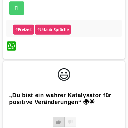
#freizeit
#urlaub Sprüche
WhatsApp
😃️
„Du bist ein wahrer Katalysator für
positive Veränderungen“ 🌍🌟