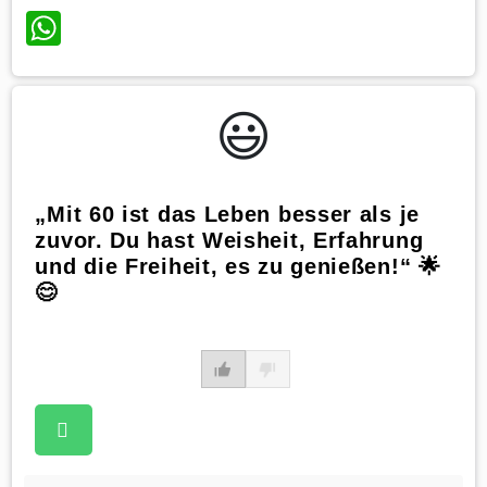
WhatsApp
😃️
„Mit 60 ist das Leben besser als je
zuvor. Du hast Weisheit, Erfahrung
und die Freiheit, es zu genießen!“ 🌟
😊