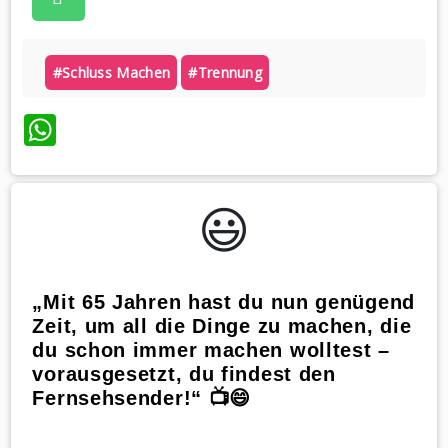
#schluss Machen
#trennung
WhatsApp
😃️
„Mit 65 Jahren hast du nun genügend
Zeit, um all die Dinge zu machen, die
du schon immer machen wolltest –
vorausgesetzt, du findest den
Fernsehsender!“ 📺😄