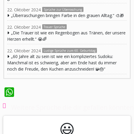
22. Oktober 2024
Sprüche zur Überraschung
„Überraschungen bringen Farbe in den grauen Alltag.“ 🎨🎁
22. Oktober 2024
Trauer Sprüche
„Die Trauer ist wie ein Regenbogen aus Tränen, der unsere
Herzen erhellt.“ 😭🌈
22. Oktober 2024
Lustige Sprüche zum 60. Geburtstag
„60 Jahre alt zu sein ist wie ein kompliziertes Sudoku:
Manchmal ist es schwierig, aber am Ende hast du immer
noch die Freude, den Kuchen anzuschneiden! 🧩🎂“
WhatsApp
Weitere Sprüche die dir gefallen könnten
😃️