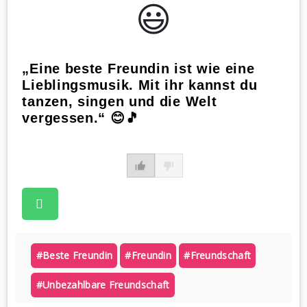
😃️
„Eine beste Freundin ist wie eine
Lieblingsmusik. Mit ihr kannst du
tanzen, singen und die Welt
vergessen.“ 😊🎵
#beste Freundin
#freundin
#freundschaft
#unbezahlbare Freundschaft