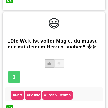
😃️
„Die Welt ist voller Magie, du musst
nur mit deinem Herzen suchen“ 🌟✨
#nett
#positiv
#positiv Denken