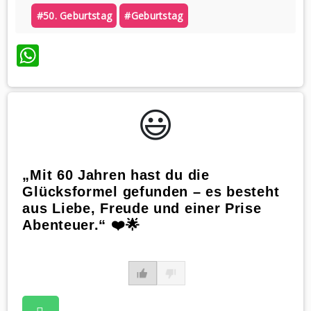
#50. Geburtstag
#geburtstag
WhatsApp
😃️
„Mit 60 Jahren hast du die
Glücksformel gefunden – es besteht
aus Liebe, Freude und einer Prise
Abenteuer.“ ❤️🌟