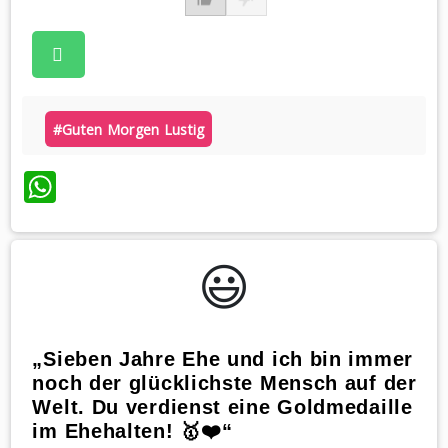
#guten Morgen Lustig
WhatsApp
😃️
„Sieben Jahre Ehe und ich bin immer
noch der glücklichste Mensch auf der
Welt. Du verdienst eine Goldmedaille
im Ehehalten! 🥇❤️“