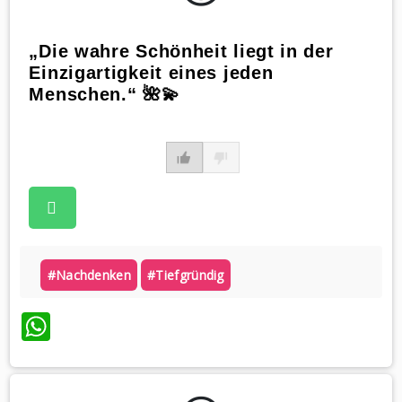
„Die wahre Schönheit liegt in der
Einzigartigkeit eines jeden
Menschen.“ 🌺💫
#nachdenken
#tiefgründig
WhatsApp