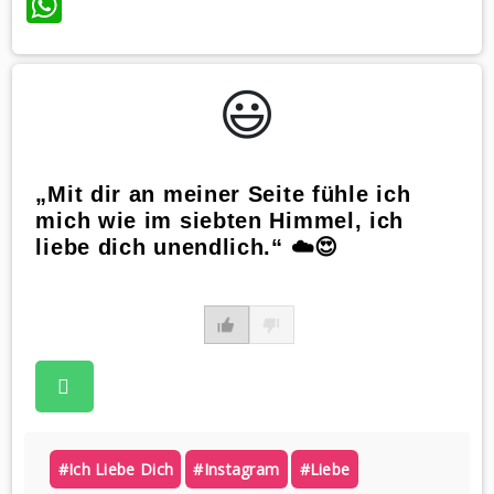
WhatsApp
😃️
„Mit dir an meiner Seite fühle ich
mich wie im siebten Himmel, ich
liebe dich unendlich.“ ☁️😍
#ich Liebe Dich
#instagram
#liebe