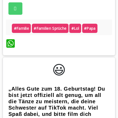
#familie
#familien Sprüche
#lol
#papa
WhatsApp
😃️
„Alles Gute zum 18. Geburtstag! Du
bist jetzt offiziell alt genug, um all
die Tänze zu meistern, die deine
Schwester auf TikTok macht. Viel
Spaß dabei, und bitte film dich