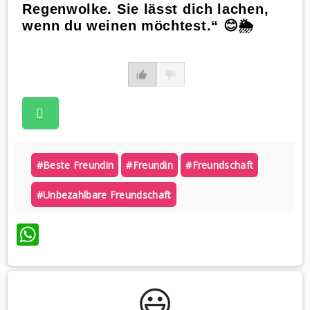
Regenwolke. Sie lässt dich lachen,
wenn du weinen möchtest.“ 😊🌦️
#beste Freundin
#freundin
#freundschaft
#unbezahlbare Freundschaft
WhatsApp
😃️