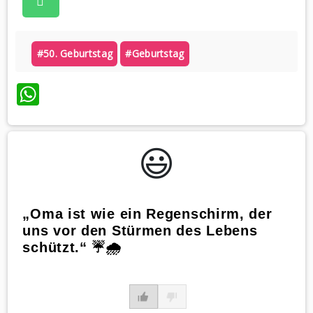
#50. Geburtstag
#geburtstag
WhatsApp
😃️
„Oma ist wie ein Regenschirm, der
uns vor den Stürmen des Lebens
schützt.“ ☔️🌧️