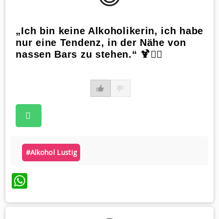
„Ich bin keine Alkoholikerin, ich habe
nur eine Tendenz, in der Nähe von
nassen Bars zu stehen.“ 🍹🙋‍♀️
#alkohol Lustig
WhatsApp