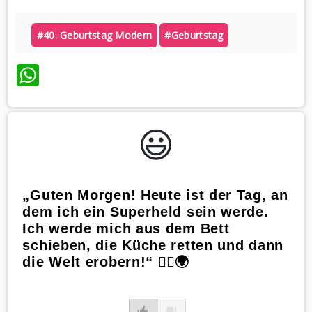
#40. Geburtstag Modern
#geburtstag
WhatsApp
😃️
„Guten Morgen! Heute ist der Tag, an
dem ich ein Superheld sein werde.
Ich werde mich aus dem Bett
schieben, die Küche retten und dann
die Welt erobern!“ 🦸‍♀️🌍