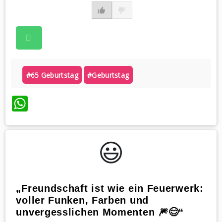
#65 Geburtstag
#geburtstag
WhatsApp
😃️
„Freundschaft ist wie ein Feuerwerk:
voller Funken, Farben und
unvergesslichen Momenten 🎆😊“