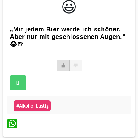
😃️
„Mit jedem Bier werde ich schöner.
Aber nur mit geschlossenen Augen.“
😂🍺
#alkohol Lustig
WhatsApp