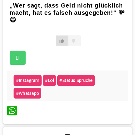
„Wer sagt, dass Geld nicht glücklich
macht, hat es falsch ausgegeben!“ 💸
😃
#instagram
#lol
#status Sprüche
#whatsapp
WhatsApp