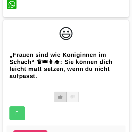
WhatsApp
😃️
„Frauen sind wie Königinnen im
Schach“ ♛👑👩‍🎓: Sie können dich
leicht matt setzen, wenn du nicht
aufpasst.