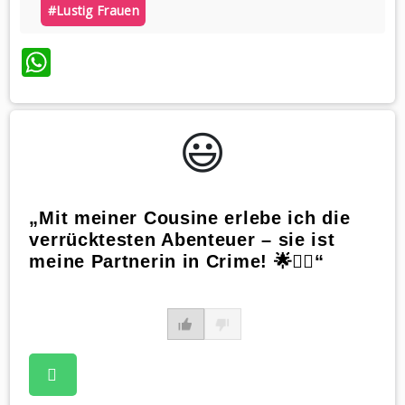
#lustig Frauen
WhatsApp
😃️
„Mit meiner Cousine erlebe ich die
verrücktesten Abenteuer – sie ist
meine Partnerin in Crime! 🌟🕵️‍♀️“