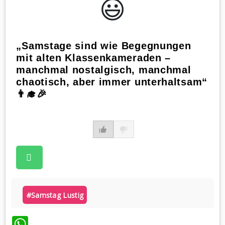
😃️
„Samstage sind wie Begegnungen
mit alten Klassenkameraden –
manchmal nostalgisch, manchmal
chaotisch, aber immer unterhaltsam“
👨‍🎓🎉
#samstag Lustig
WhatsApp