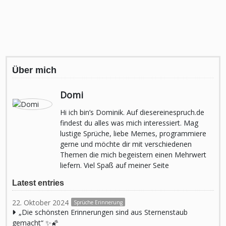
Über mich
Domi
Hi ich bin’s Dominik. Auf diesereinespruch.de
findest du alles was mich interessiert. Mag
lustige Sprüche, liebe Memes, programmiere
gerne und möchte dir mit verschiedenen
Themen die mich begeistern einen Mehrwert
liefern. Viel Spaß auf meiner Seite
Latest entries
22. Oktober 2024
Sprüche Erinnerung
„Die schönsten Erinnerungen sind aus Sternenstaub
gemacht“ ✨🌠