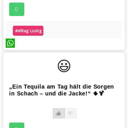
#alltag Lustig
WhatsApp
😃️
„Ein Tequila am Tag hält die Sorgen
in Schach – und die Jacke!“ 🌵🍹