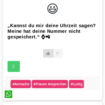
😃️
„Kannst du mir deine Uhrzeit sagen?
Meine hat deine Nummer nicht
gespeichert.“ ⌚️📲
#anmache
#frauen Ansprechen
#lustig
WhatsApp