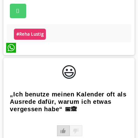
#reha Lustig
WhatsApp
😃️
„Ich benutze meinen Kalender oft als
Ausrede dafür, warum ich etwas
vergessen habe“ 📅🙈