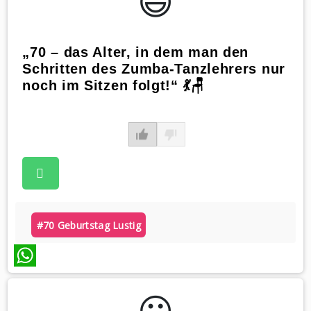
😃️
„70 – das Alter, in dem man den
Schritten des Zumba-Tanzlehrers nur
noch im Sitzen folgt!“ 💃🪑
#70 Geburtstag Lustig
WhatsApp
😃️