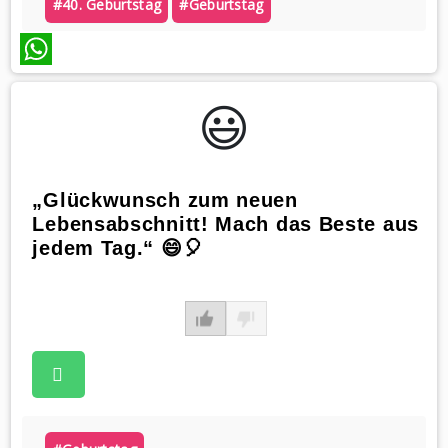
#40. Geburtstag
#geburtstag
WhatsApp
😃️
„Glückwunsch zum neuen
Lebensabschnitt! Mach das Beste aus
jedem Tag.“ 😄🎈