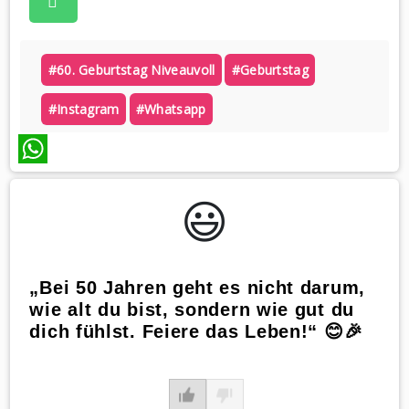
#60. Geburtstag Niveauvoll
#geburtstag
#instagram
#whatsapp
WhatsApp
😃️
„Bei 50 Jahren geht es nicht darum,
wie alt du bist, sondern wie gut du
dich fühlst. Feiere das Leben!“ 😊🎉