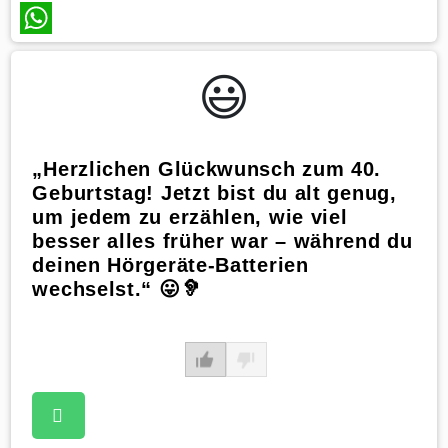
WhatsApp
😃️
„Herzlichen Glückwunsch zum 40.
Geburtstag! Jetzt bist du alt genug,
um jedem zu erzählen, wie viel
besser alles früher war – während du
deinen Hörgeräte-Batterien
wechselst.“ 😛🦻