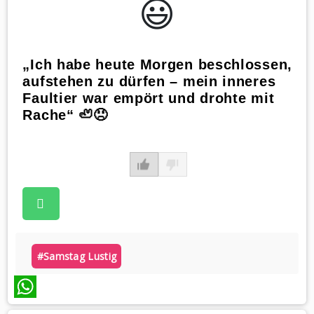
😃️
„Ich habe heute Morgen beschlossen,
aufstehen zu dürfen – mein inneres
Faultier war empört und drohte mit
Rache“ 🦥😠
#samstag Lustig
WhatsApp