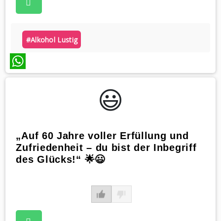
#alkohol Lustig
WhatsApp
😃️
„Auf 60 Jahre voller Erfüllung und
Zufriedenheit – du bist der Inbegriff
des Glücks!“ 🌟😃