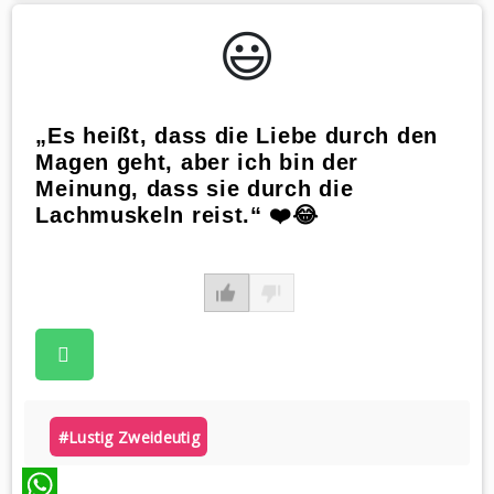
WhatsApp
😃️
„Es heißt, dass die Liebe durch den
Magen geht, aber ich bin der
Meinung, dass sie durch die
Lachmuskeln reist.“ ❤️😂
#lustig Zweideutig