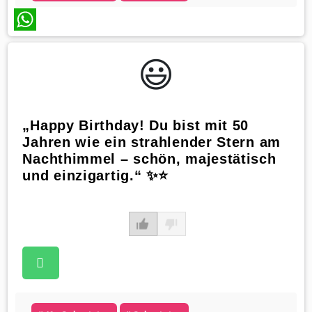
WhatsApp
😃️
„Happy Birthday! Du bist mit 50
Jahren wie ein strahlender Stern am
Nachthimmel – schön, majestätisch
und einzigartig.“ ✨⭐