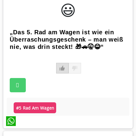
😃️
„Das 5. Rad am Wagen ist wie ein
Überraschungsgeschenk – man weiß
nie, was drin steckt! 🎁🚗🤫😂“
#5 Rad Am Wagen
WhatsApp