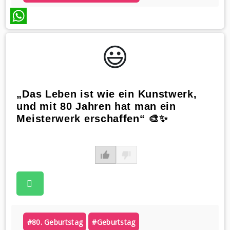
WhatsApp
😃️
„Das Leben ist wie ein Kunstwerk,
und mit 80 Jahren hat man ein
Meisterwerk erschaffen“ 🎨✨
#80. Geburtstag
#geburtstag