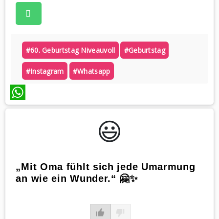
#60. Geburtstag Niveauvoll
#geburtstag
#instagram
#whatsapp
WhatsApp
😃️
„Mit Oma fühlt sich jede Umarmung
an wie ein Wunder.“ 🤗✨