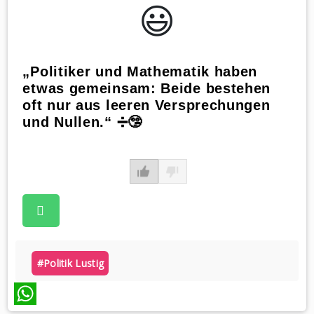
😃️
„Politiker und Mathematik haben
etwas gemeinsam: Beide bestehen
oft nur aus leeren Versprechungen
und Nullen.“ ➗🤥
#politik Lustig