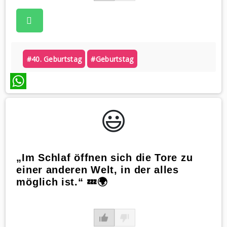
#40. Geburtstag
#geburtstag
WhatsApp
😃️
„Im Schlaf öffnen sich die Tore zu
einer anderen Welt, in der alles
möglich ist.“ 💤🌍