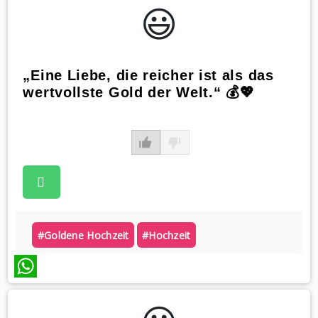
😃️
„Eine Liebe, die reicher ist als das
wertvollste Gold der Welt.“ 💰💖
#goldene Hochzeit
#hochzeit
WhatsApp