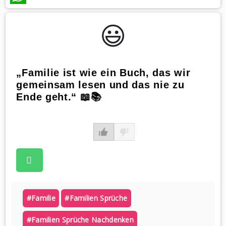
WhatsApp
😃️
„Familie ist wie ein Buch, das wir
gemeinsam lesen und das nie zu
Ende geht.“ 📖📚
#familie
#familien Sprüche
#familien Sprüche Nachdenken