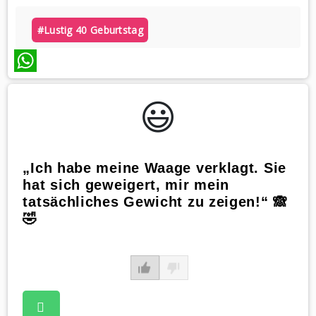
#lustig 40 Geburtstag
WhatsApp
😃️
„Ich habe meine Waage verklagt. Sie
hat sich geweigert, mir mein
tatsächliches Gewicht zu zeigen!“ 🙈
🤣