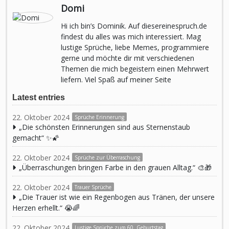
Domi
Hi ich bin’s Dominik. Auf diesereinespruch.de
findest du alles was mich interessiert. Mag
lustige Sprüche, liebe Memes, programmiere
gerne und möchte dir mit verschiedenen
Themen die mich begeistern einen Mehrwert
liefern. Viel Spaß auf meiner Seite
Latest entries
22. Oktober 2024
Sprüche Erinnerung
„Die schönsten Erinnerungen sind aus Sternenstaub
gemacht“ ✨🌠
22. Oktober 2024
Sprüche zur Überraschung
„Überraschungen bringen Farbe in den grauen Alltag.“ 🎨🎁
22. Oktober 2024
Trauer Sprüche
„Die Trauer ist wie ein Regenbogen aus Tränen, der unsere
Herzen erhellt.“ 😭🌈
22. Oktober 2024
Lustige Sprüche zum 60. Geburtstag