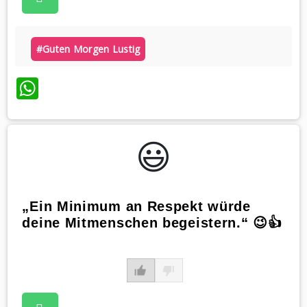
#guten Morgen Lustig
WhatsApp
😃️
„Ein Minimum an Respekt würde
deine Mitmenschen begeistern.“ 😉👍