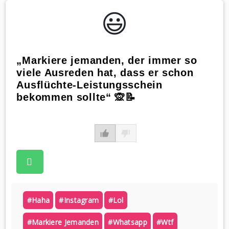
😃️
„Markiere jemanden, der immer so
viele Ausreden hat, dass er schon
Ausflüchte-Leistungsschein
bekommen sollte“ 🙊📝
#haha
#instagram
#lol
#markiere Jemanden
#whatsapp
#wtf