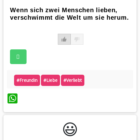
Wenn sich zwei Menschen lieben,
verschwimmt die Welt um sie herum.
#freundin
#liebe
#verliebt
WhatsApp
😃️