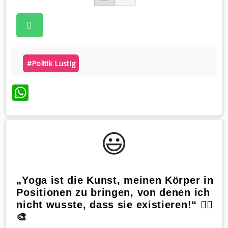
#politik Lustig
WhatsApp
😃️
„Yoga ist die Kunst, meinen Körper in
Positionen zu bringen, von denen ich
nicht wusste, dass sie existieren!“ 🧘‍♂️
🎨