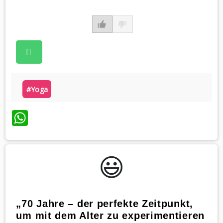
#yoga
WhatsApp
😃️
„70 Jahre – der perfekte Zeitpunkt,
um mit dem Alter zu experimentieren