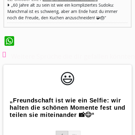
„60 Jahre alt zu sein ist wie ein kompliziertes Sudoku:
Manchmal ist es schwierig, aber am Ende hast du immer
noch die Freude, den Kuchen anzuschneiden! 🧩🎂“
WhatsApp
Weitere Sprüche die dir gefallen könnten
😃️
„Freundschaft ist wie ein Selfie: wir
halten die schönen Momente fest und
teilen sie miteinander 📸😊“