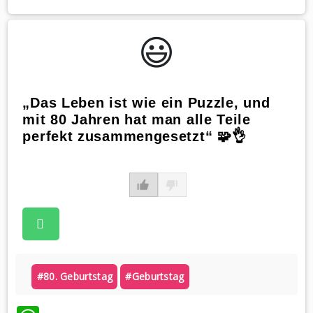
😃️
„Das Leben ist wie ein Puzzle, und
mit 80 Jahren hat man alle Teile
perfekt zusammengesetzt“ 🧩👌
#80. Geburtstag
#geburtstag