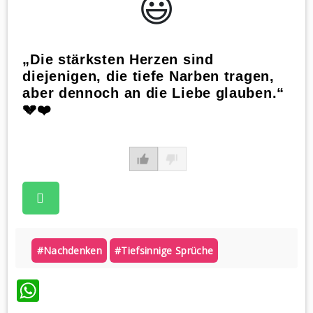
😃️
„Die stärksten Herzen sind
diejenigen, die tiefe Narben tragen,
aber dennoch an die Liebe glauben.“
💔❤️
#nachdenken
#tiefsinnige Sprüche
WhatsApp