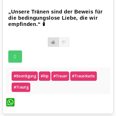
„Unsere Tränen sind der Beweis für
die bedingungslose Liebe, die wir
empfinden.“ 🕯
#beerdigung
#rip
#trauer
#trauerkarte
#traurig
WhatsApp