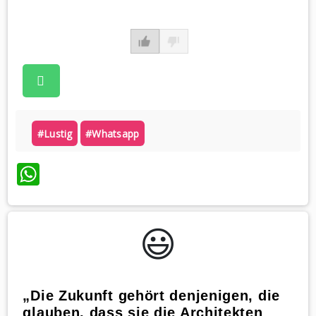
#lustig
#whatsapp
WhatsApp
😃️
„Die Zukunft gehört denjenigen, die
glauben, dass sie die Architekten