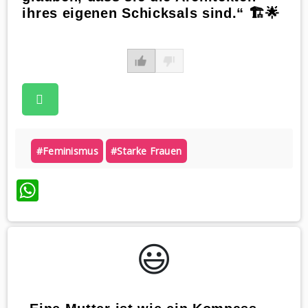
ihres eigenen Schicksals sind.“ 🏗️🌟
#feminismus
#starke Frauen
WhatsApp
😃️