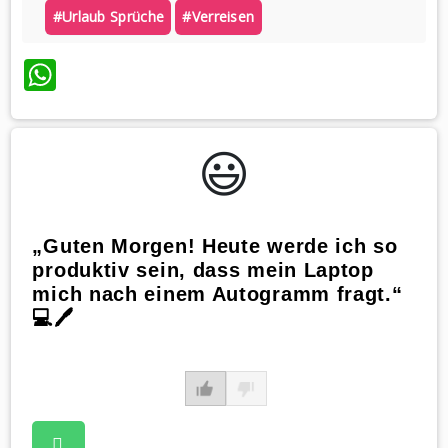
#urlaub Sprüche
#verreisen
WhatsApp
😃️
„Guten Morgen! Heute werde ich so
produktiv sein, dass mein Laptop
mich nach einem Autogramm fragt.“
💻🖊️