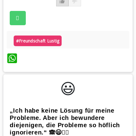
#freundschaft Lustig
WhatsApp
😃️
„Ich habe keine Lösung für meine
Probleme. Aber ich bewundere
diejenigen, die Probleme so höflich
ignorieren.“ 🙈😄🤷‍♀️