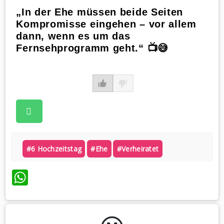
„In der Ehe müssen beide Seiten
Kompromisse eingehen – vor allem
dann, wenn es um das
Fernsehprogramm geht.“ 📺😅
#6 Hochzeitstag
#ehe
#verheiratet
WhatsApp