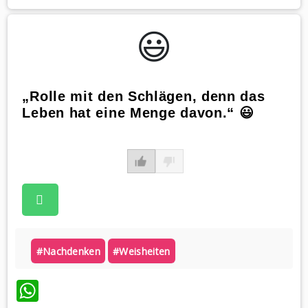
😃️
„Rolle mit den Schlägen, denn das
Leben hat eine Menge davon.“ 😃
#nachdenken
#weisheiten
WhatsApp