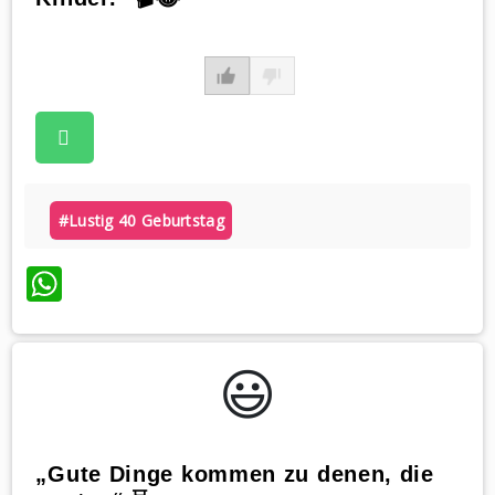
#lustig 40 Geburtstag
WhatsApp
😃️
„Gute Dinge kommen zu denen, die