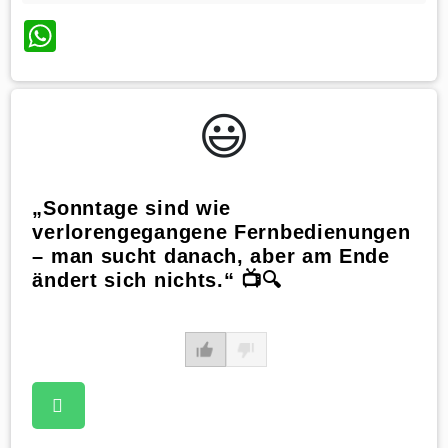
WhatsApp
😃️
„Sonntage sind wie
verlorengegangene Fernbedienungen
– man sucht danach, aber am Ende
ändert sich nichts.“ 📺🔍