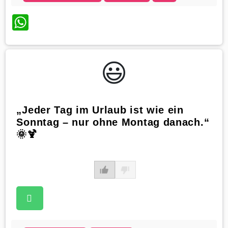
WhatsApp
😃️
„Jeder Tag im Urlaub ist wie ein
Sonntag – nur ohne Montag danach.“
🌞🍹