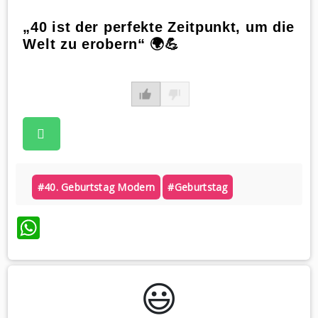
„40 ist der perfekte Zeitpunkt, um die
Welt zu erobern“ 🌍💪
#40. Geburtstag Modern
#geburtstag
WhatsApp
😃️