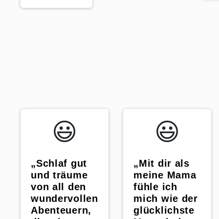
😃️
😃️
„Schlaf gut
„Mit dir als
und träume
meine Mama
von all den
fühle ich
wundervollen
mich wie der
Abenteuern,
glücklichste