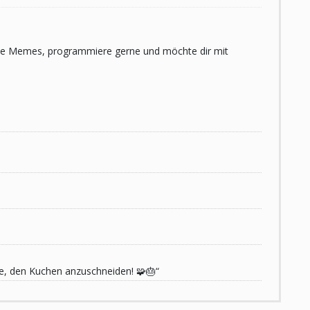
 liebe Memes, programmiere gerne und möchte dir mit
de, den Kuchen anzuschneiden! 🧩🎂“