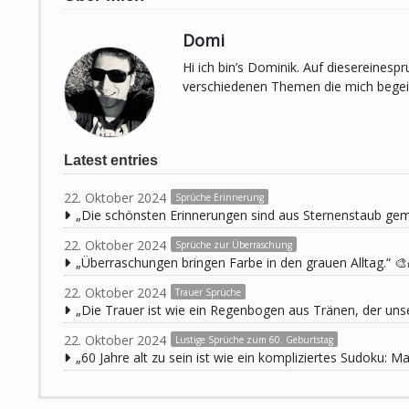
Domi
Hi ich bin’s Dominik. Auf diesereines
verschiedenen Themen die mich begeist
Latest entries
22. Oktober 2024
Sprüche Erinnerung
„Die schönsten Erinnerungen sind aus Sternenstaub ge
22. Oktober 2024
Sprüche zur Überraschung
„Überraschungen bringen Farbe in den grauen Alltag.“ 🎨
22. Oktober 2024
Trauer Sprüche
„Die Trauer ist wie ein Regenbogen aus Tränen, der unse
22. Oktober 2024
Lustige Sprüche zum 60. Geburtstag
„60 Jahre alt zu sein ist wie ein kompliziertes Sudoku: