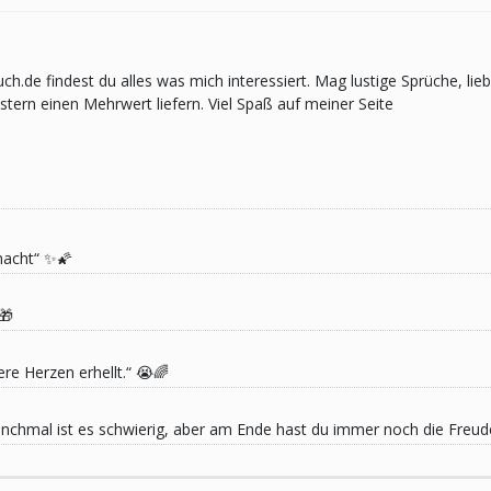
pruch.de findest du alles was mich interessiert. Mag lustige Sprüche,
ern einen Mehrwert liefern. Viel Spaß auf meiner Seite
macht“ ✨🌠
🎁
re Herzen erhellt.“ 😭🌈
 Manchmal ist es schwierig, aber am Ende hast du immer noch die Freu