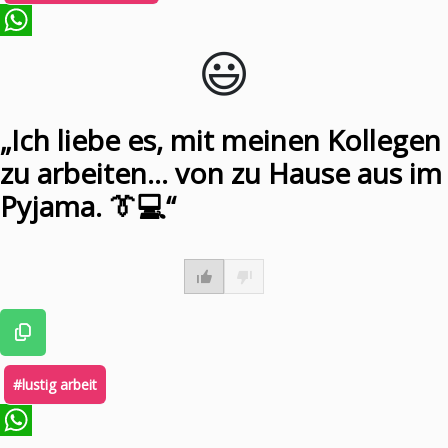
😃️
WhatsApp
„Ich liebe es, mit meinen Kollegen
zu arbeiten… von zu Hause aus im
Pyjama. 👔💻“
#lustig arbeit