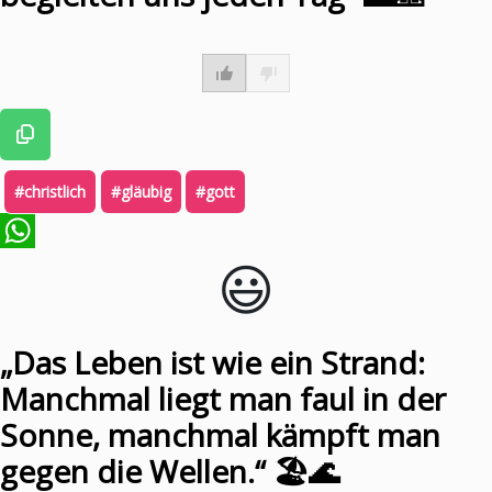
#christlich
#gläubig
#gott
😃️
WhatsApp
„Das Leben ist wie ein Strand:
Manchmal liegt man faul in der
Sonne, manchmal kämpft man
gegen die Wellen.“ 🏖️🌊