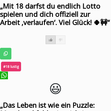
„Mit 18 darfst du endlich Lotto
spielen und dich offiziell zur
Arbeit ‚verlaufen‘. Viel Glück! 🍀🚧“
#18 lustig
😃️
WhatsApp
„Das Leben ist wie ein Puzzle: