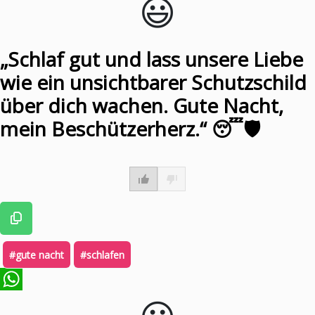
😃️
„Schlaf gut und lass unsere Liebe
wie ein unsichtbarer Schutzschild
über dich wachen. Gute Nacht,
mein Beschützerherz.“ 😴🛡️
#gute nacht
#schlafen
WhatsApp