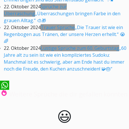
22. Oktober 2024
Sprüche zur
Überraschung
„Überraschungen bringen Farbe in den
grauen Alltag.“ 🎨🎁
22. Oktober 2024
Trauer Sprüche
„Die Trauer ist wie ein
Regenbogen aus Tränen, der unsere Herzen erhellt.“ 😭
🌈
22. Oktober 2024
Lustige Sprüche zum 60. Geburtstag
„60
Jahre alt zu sein ist wie ein kompliziertes Sudoku:
Manchmal ist es schwierig, aber am Ende hast du immer
noch die Freude, den Kuchen anzuschneiden! 🧩🎂“
Weitere Sprüche die dir gefallen könnten
WhatsApp
😃️