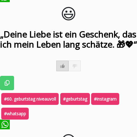
😃️
WhatsApp
„Deine Liebe ist ein Geschenk, das
ich mein Leben lang schätze. 🎁💖“
#60. geburtstag niveauvoll
#geburtstag
#instagram
#whatsapp
WhatsApp