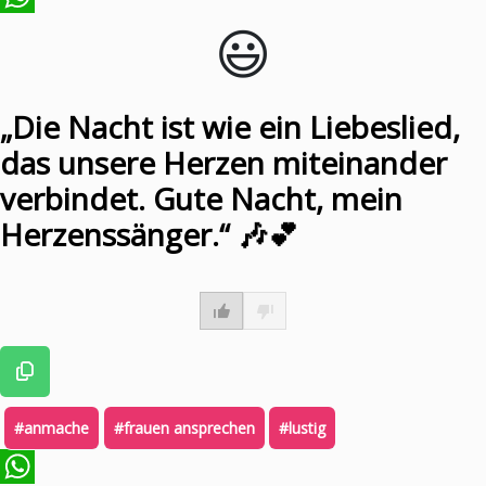
😃️
WhatsApp
„Die Nacht ist wie ein Liebeslied,
das unsere Herzen miteinander
verbindet. Gute Nacht, mein
Herzenssänger.“ 🎶💕
#anmache
#frauen ansprechen
#lustig