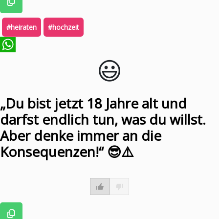
#heiraten
#hochzeit
😃️
WhatsApp
„Du bist jetzt 18 Jahre alt und
darfst endlich tun, was du willst.
Aber denke immer an die
Konsequenzen!“ 😎⚠️