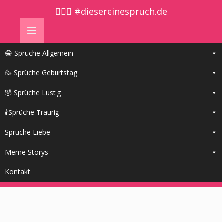
🤷🏼‍♀️ #diesereinespruch.de
😁 Sprüche Allgemein
🥳 Sprüche Geburtstag
🤣 Sprüche Lustig
🕯Sprüche Traurig
Sprüche Liebe
Meme Storys
Kontakt