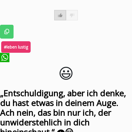
#leben lustig
😃️
WhatsApp
„Entschuldigung, aber ich denke,
du hast etwas in deinem Auge.
Ach nein, das bin nur ich, der
unwiderstehlich in dich
hineinschaut.“ 👁️😏