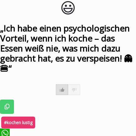
😃️
WhatsApp
„Ich habe einen psychologischen
Vorteil, wenn ich koche – das
Essen weiß nie, was mich dazu
gebracht hat, es zu verspeisen! 👻
🍔“
#kochen lustig