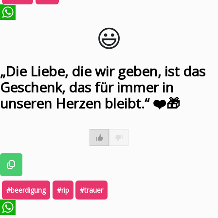
😃️
WhatsApp
„Die Liebe, die wir geben, ist das
Geschenk, das für immer in
unseren Herzen bleibt.“ ❤️🎁
#beerdigung
#rip
#trauer