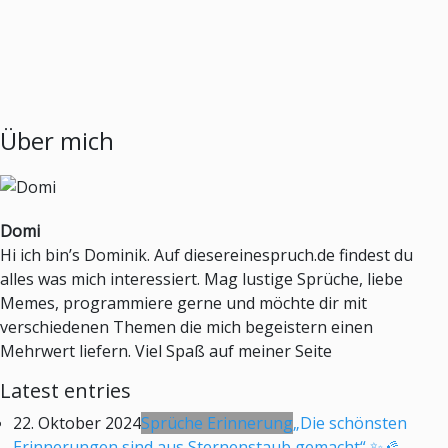
Über mich
Domi
Hi ich bin’s Dominik. Auf diesereinespruch.de findest du
alles was mich interessiert. Mag lustige Sprüche, liebe
Memes, programmiere gerne und möchte dir mit
verschiedenen Themen die mich begeistern einen
Mehrwert liefern. Viel Spaß auf meiner Seite
Latest entries
22. Oktober 2024
Sprüche Erinnerung
„Die schönsten
Erinnerungen sind aus Sternenstaub gemacht“ ✨🌠