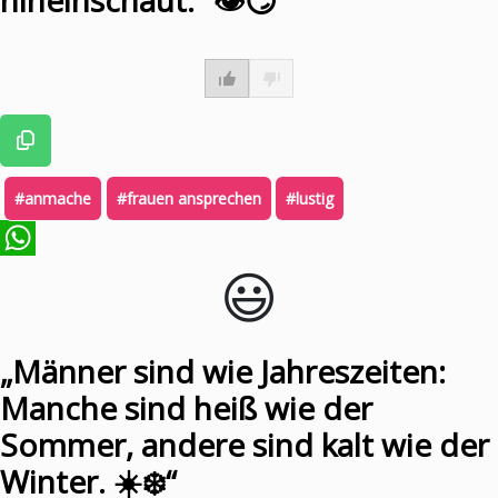
#anmache
#frauen ansprechen
#lustig
😃️
WhatsApp
„Männer sind wie Jahreszeiten:
Manche sind heiß wie der
Sommer, andere sind kalt wie der
Winter. ☀️❄️“