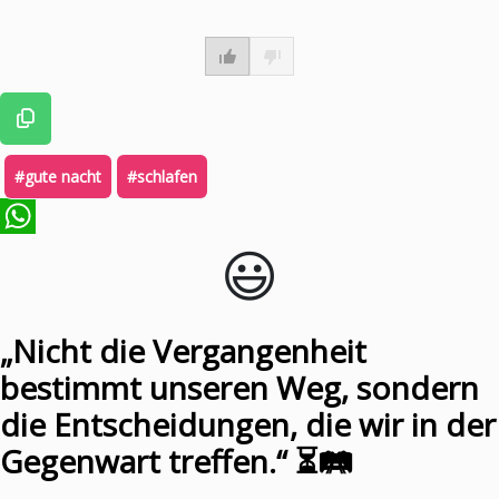
#gute nacht
#schlafen
😃️
WhatsApp
„Nicht die Vergangenheit
bestimmt unseren Weg, sondern
die Entscheidungen, die wir in der
Gegenwart treffen.“ ⏳🛤️