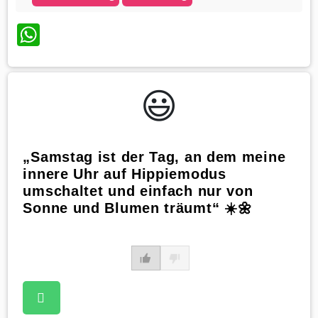
WhatsApp
😃️
„Samstag ist der Tag, an dem meine
innere Uhr auf Hippiemodus
umschaltet und einfach nur von
Sonne und Blumen träumt“ ☀️🌼