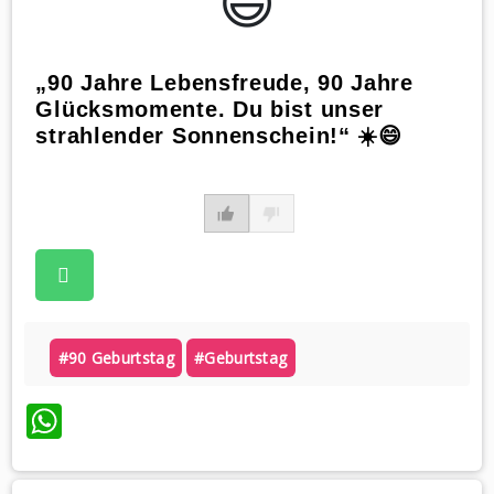
😃️
„90 Jahre Lebensfreude, 90 Jahre
Glücksmomente. Du bist unser
strahlender Sonnenschein!“ ☀️😄
#90 Geburtstag
#geburtstag
WhatsApp