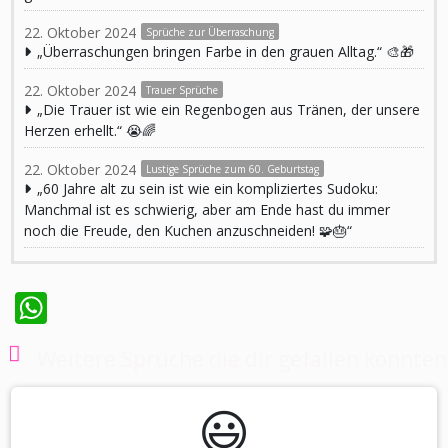
22. Oktober 2024
Sprüche zur Überraschung
„Überraschungen bringen Farbe in den grauen Alltag.“ 🎨🎁
22. Oktober 2024
Trauer Sprüche
„Die Trauer ist wie ein Regenbogen aus Tränen, der unsere
Herzen erhellt.“ 😭🌈
22. Oktober 2024
Lustige Sprüche zum 60. Geburtstag
„60 Jahre alt zu sein ist wie ein kompliziertes Sudoku:
Manchmal ist es schwierig, aber am Ende hast du immer
noch die Freude, den Kuchen anzuschneiden! 🧩🎂“
WhatsApp
Weitere Sprüche die dir gefallen könnten
😃️