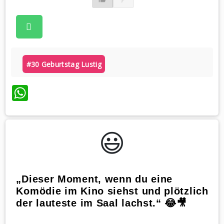
#30 Geburtstag Lustig
WhatsApp
😃️
„Dieser Moment, wenn du eine
Komödie im Kino siehst und plötzlich
der lauteste im Saal lachst.“ 😂🎥