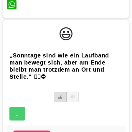
WhatsApp
😃️
„Sonntage sind wie ein Laufband –
man bewegt sich, aber am Ende
bleibt man trotzdem an Ort und
Stelle.“ 🏃‍♂️⛔️