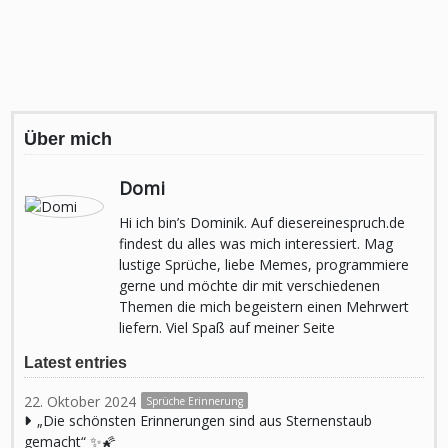
Über mich
Domi
Hi ich bin’s Dominik. Auf diesereinespruch.de
findest du alles was mich interessiert. Mag
lustige Sprüche, liebe Memes, programmiere
gerne und möchte dir mit verschiedenen
Themen die mich begeistern einen Mehrwert
liefern. Viel Spaß auf meiner Seite
Latest entries
22. Oktober 2024
Sprüche Erinnerung
„Die schönsten Erinnerungen sind aus Sternenstaub
gemacht“ ✨🌠