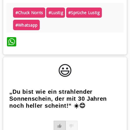
#chuck Norris
#lustig
#sprüche Lustig
#whatsapp
WhatsApp
😃️
„Du bist wie ein strahlender
Sonnenschein, der mit 30 Jahren
noch heller scheint!“ ☀️😊