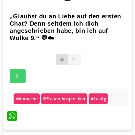
„Glaubst du an Liebe auf den ersten
Chat? Denn seitdem ich dich
angeschrieben habe, bin ich auf
Wolke 9.“ 💬☁️
#anmache
#frauen Ansprechen
#lustig
WhatsApp