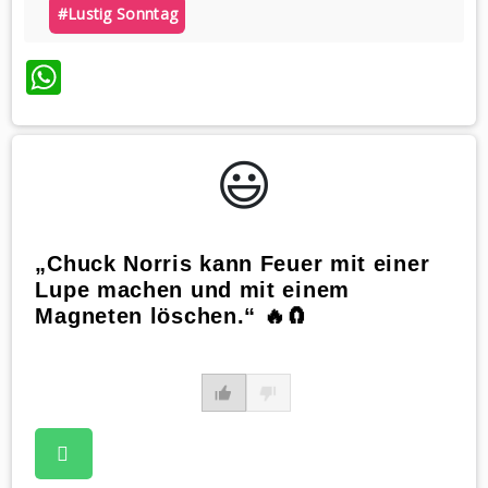
#lustig Sonntag
WhatsApp
😃️
„Chuck Norris kann Feuer mit einer
Lupe machen und mit einem
Magneten löschen.“ 🔥🧲