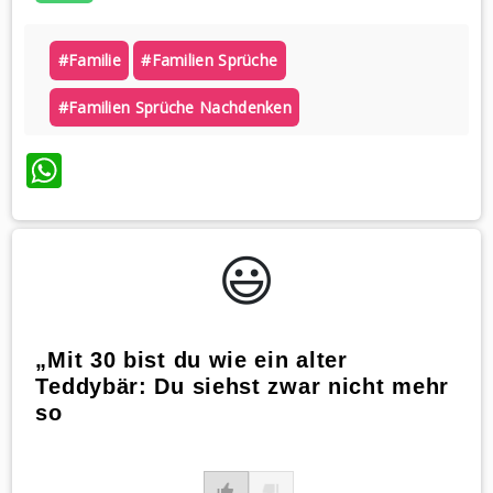
#familie
#familien Sprüche
#familien Sprüche Nachdenken
WhatsApp
😃️
„Mit 30 bist du wie ein alter
Teddybär: Du siehst zwar nicht mehr
so