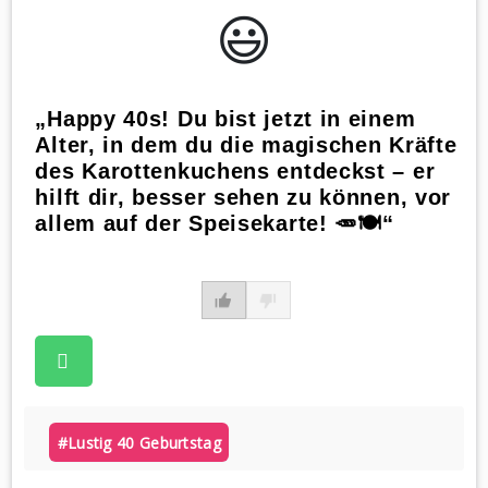
😃️
„Happy 40s! Du bist jetzt in einem
Alter, in dem du die magischen Kräfte
des Karottenkuchens entdeckst – er
hilft dir, besser sehen zu können, vor
allem auf der Speisekarte! 🥕🍽️“
#lustig 40 Geburtstag