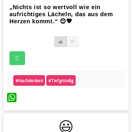
„Nichts ist so wertvoll wie ein
aufrichtiges Lächeln, das aus dem
Herzen kommt.“ 😊💖
#nachdenken
#tiefgründig
WhatsApp
😃️