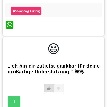
#samstag Lustig
WhatsApp
😃️
„Ich bin dir zutiefst dankbar für deine
großartige Unterstützung.“ 🌺💪