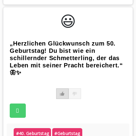
😃️
„Herzlichen Glückwunsch zum 50.
Geburtstag! Du bist wie ein
schillernder Schmetterling, der das
Leben mit seiner Pracht bereichert.“
🦋✨
#40. Geburtstag
#geburtstag