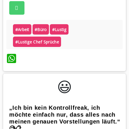
#arbeit
#büro
#lustig
#lustige Chef Sprüche
WhatsApp
😃️
„Ich bin kein Kontrollfreak, ich
möchte einfach nur, dass alles nach
meinen genauen Vorstellungen läuft.“
🧐📋