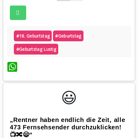
#18. Geburtstag
#geburtstag
#geburtstag Lustig
WhatsApp
😃️
„Rentner haben endlich die Zeit, alle
473 Fernsehsender durchzuklicken!
📺🔀😄“