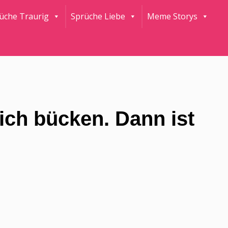
rüche Traurig
Sprüche Liebe
Meme Storys
dich bücken. Dann ist