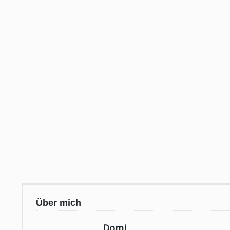
Über mich
Domi