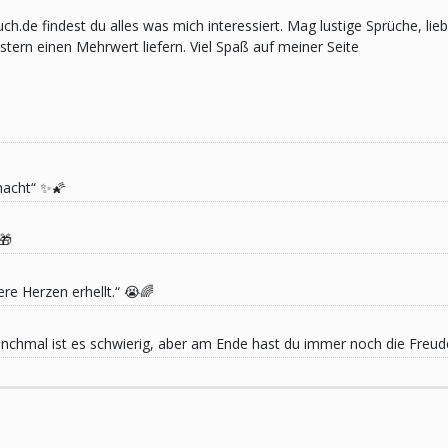
pruch.de findest du alles was mich interessiert. Mag lustige Sprüche,
ern einen Mehrwert liefern. Viel Spaß auf meiner Seite
macht“ ✨🌠
🎁
re Herzen erhellt.“ 😭🌈
 Manchmal ist es schwierig, aber am Ende hast du immer noch die Freu