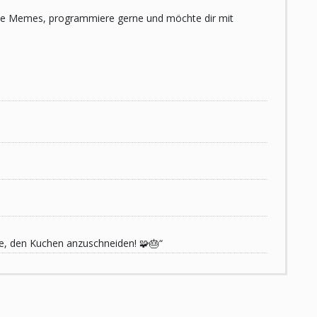
 liebe Memes, programmiere gerne und möchte dir mit
de, den Kuchen anzuschneiden! 🧩🎂“