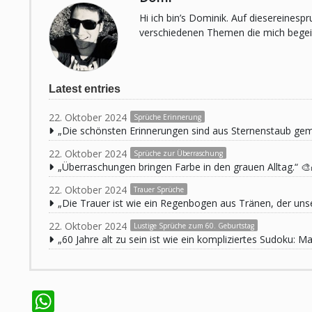
Hi ich bin’s Dominik. Auf diesereines
verschiedenen Themen die mich begeist
Latest entries
22. Oktober 2024
Sprüche Erinnerung
„Die schönsten Erinnerungen sind aus Sternenstaub ge
22. Oktober 2024
Sprüche zur Überraschung
„Überraschungen bringen Farbe in den grauen Alltag.“ 🎨
22. Oktober 2024
Trauer Sprüche
„Die Trauer ist wie ein Regenbogen aus Tränen, der unse
22. Oktober 2024
Lustige Sprüche zum 60. Geburtstag
„60 Jahre alt zu sein ist wie ein kompliziertes Sudoku:
WhatsApp