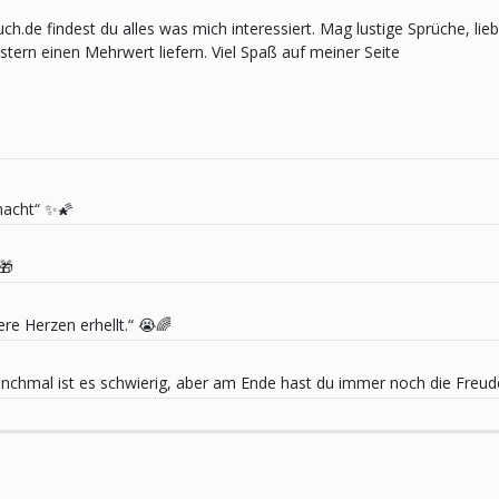
pruch.de findest du alles was mich interessiert. Mag lustige Sprüche,
ern einen Mehrwert liefern. Viel Spaß auf meiner Seite
macht“ ✨🌠
🎁
re Herzen erhellt.“ 😭🌈
 Manchmal ist es schwierig, aber am Ende hast du immer noch die Freu