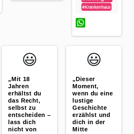
#krankenhaus
WhatsApp
😃️
😃️
„Mit 18
„Dieser
Jahren
Moment,
erhältst du
wenn du eine
das Recht,
lustige
selbst zu
Geschichte
entscheiden –
erzählst und
lass dich
dich in der
nicht von
Mitte