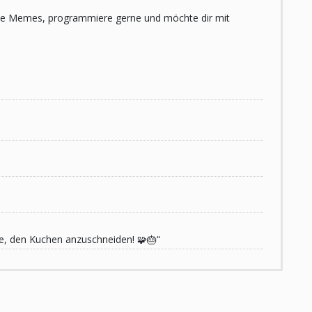
 liebe Memes, programmiere gerne und möchte dir mit
de, den Kuchen anzuschneiden! 🧩🎂“