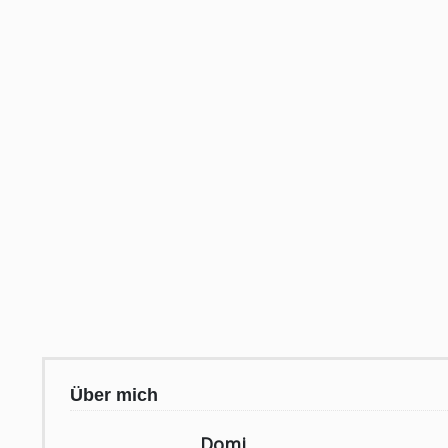
Über mich
Domi