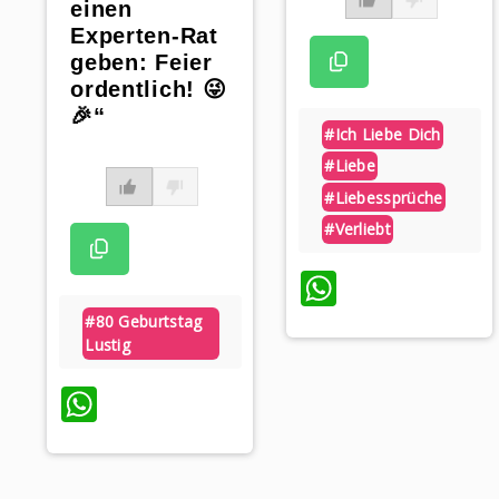
einen
Experten-Rat
geben: Feier
ordentlich! 😜
🎉“
#ich Liebe Dich
#liebe
#liebessprüche
#verliebt
WhatsAp
#80 Geburtstag
Lustig
WhatsApp