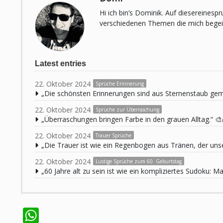
Hi ich bin’s Dominik. Auf diesereines
verschiedenen Themen die mich begeist
Latest entries
22. Oktober 2024
Sprüche Erinnerung
„Die schönsten Erinnerungen sind aus Sternenstaub ge
22. Oktober 2024
Sprüche zur Überraschung
„Überraschungen bringen Farbe in den grauen Alltag.“ 🎨
22. Oktober 2024
Trauer Sprüche
„Die Trauer ist wie ein Regenbogen aus Tränen, der unse
22. Oktober 2024
Lustige Sprüche zum 60. Geburtstag
„60 Jahre alt zu sein ist wie ein kompliziertes Sudoku:
WhatsApp