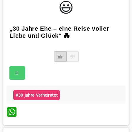
😃️
„30 Jahre Ehe – eine Reise voller
Liebe und Glück“ 💑
#30 Jahre Verheiratet
WhatsApp