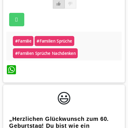
#familie
#familien Sprüche
#familien Sprüche Nachdenken
WhatsApp
😃️
„Herzlichen Glückwunsch zum 60.
Geburtstag! Du bist wie ein