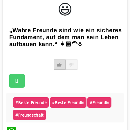
😃️
„Wahre Freunde sind wie ein sicheres
Fundament, auf dem man sein Leben
aufbauen kann.“ 👩🏼‍🦱🌷
#beste Freunde
#beste Freundin
#freundin
#freundschaft