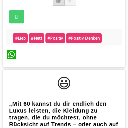
#lieb
#nett
#positiv
#positiv Denken
WhatsApp
😃️
„Mit 60 kannst du dir endlich den
Luxus leisten, die Kleidung zu
tragen, die du möchtest, ohne
Rücksicht auf Trends – oder auch auf