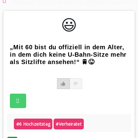
Weitere Sprüche die dir gefallen könnten
😃️
„Mit 60 bist du offiziell in dem Alter,
in dem dich keine U-Bahn-Sitze mehr
als Sitzlifte ansehen!“ 🚆😜
#6 Hochzeitstag
#verheiratet