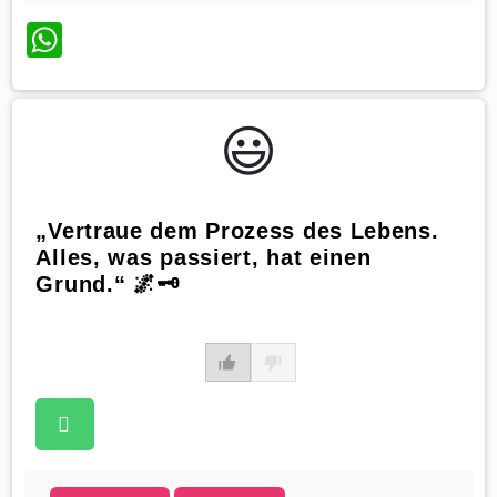
WhatsApp
😃️
„Vertraue dem Prozess des Lebens.
Alles, was passiert, hat einen
Grund.“ 🌌🗝️