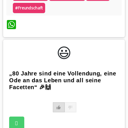
#freundschaft
WhatsApp
😃️
„80 Jahre sind eine Vollendung, eine
Ode an das Leben und all seine
Facetten“ 🎉🙌