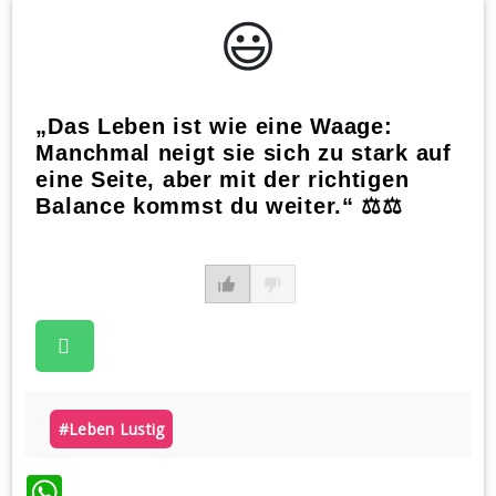
😃️
„Das Leben ist wie eine Waage:
Manchmal neigt sie sich zu stark auf
eine Seite, aber mit der richtigen
Balance kommst du weiter.“ ⚖️⚖️
#leben Lustig
WhatsApp