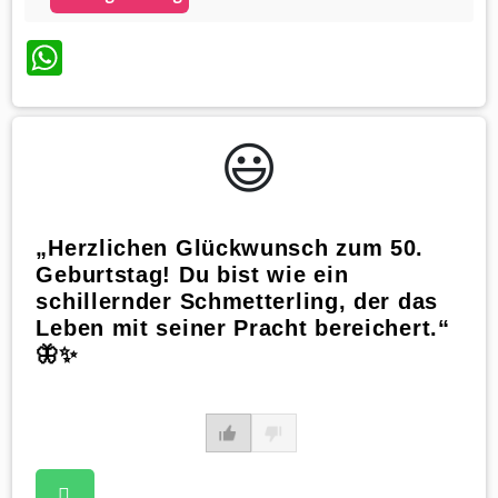
WhatsApp
😃️
„Herzlichen Glückwunsch zum 50.
Geburtstag! Du bist wie ein
schillernder Schmetterling, der das
Leben mit seiner Pracht bereichert.“
🦋✨