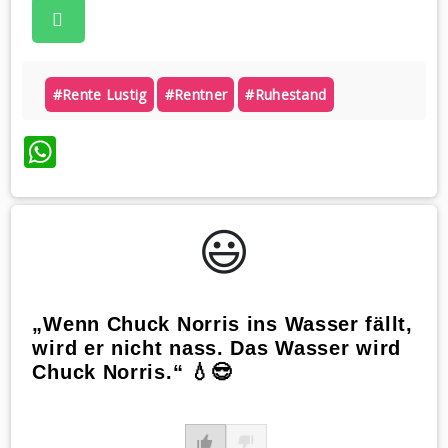
#rente Lustig
#rentner
#ruhestand
WhatsApp
😃️
„Wenn Chuck Norris ins Wasser fällt,
wird er nicht nass. Das Wasser wird
Chuck Norris.“ 💧😎