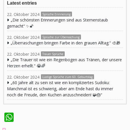
Latest entries
22. Oktober 2024
Sprüche Erinnerung
„Die schönsten Erinnerungen sind aus Sternenstaub
gemacht“ ✨🌠
22. Oktober 2024
Sprüche zur Überraschung
„Überraschungen bringen Farbe in den grauen Alltag.“ 🎨🎁
22. Oktober 2024
Trauer Sprüche
„Die Trauer ist wie ein Regenbogen aus Tränen, der unsere
Herzen erhellt.“ 😭🌈
22. Oktober 2024
Lustige Sprüche zum 60. Geburtstag
„60 Jahre alt zu sein ist wie ein kompliziertes Sudoku:
Manchmal ist es schwierig, aber am Ende hast du immer
noch die Freude, den Kuchen anzuschneiden! 🧩🎂“
WhatsApp