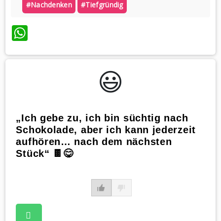
#nachdenken
#tiefgründig
WhatsApp
😃️
„Ich gebe zu, ich bin süchtig nach
Schokolade, aber ich kann jederzeit
aufhören… nach dem nächsten
Stück“ 🍫😋