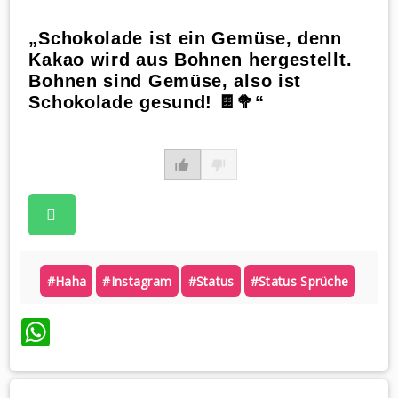
„Schokolade ist ein Gemüse, denn
Kakao wird aus Bohnen hergestellt.
Bohnen sind Gemüse, also ist
Schokolade gesund! 🍫🥦“
#haha
#instagram
#status
#status Sprüche
WhatsApp