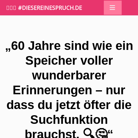
🤷🏼‍♀️ #DIESEREINESPRUCH.DE
„60 Jahre sind wie ein
Speicher voller
wunderbarer
Erinnerungen – nur
dass du jetzt öfter die
Suchfunktion
brauchst. 🔍🤔“