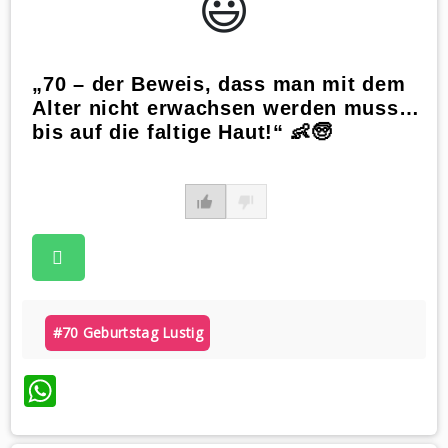
😃️
„70 – der Beweis, dass man mit dem
Alter nicht erwachsen werden muss…
bis auf die faltige Haut!“ 👶🧓
#70 Geburtstag Lustig
WhatsApp