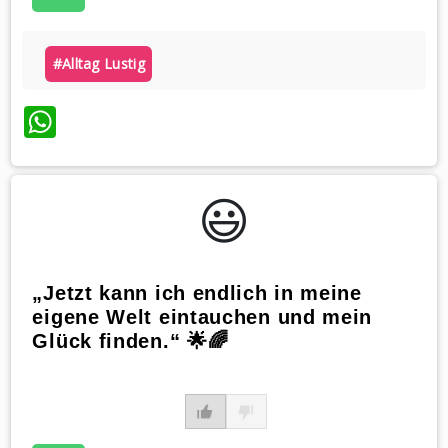
#alltag Lustig
WhatsApp
😃️
„Jetzt kann ich endlich in meine
eigene Welt eintauchen und mein
Glück finden.“ 🌟🌈