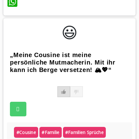
WhatsApp
😃️
„Meine Cousine ist meine
persönliche Mutmacherin. Mit ihr
kann ich Berge versetzen! 🏔️💖“
#cousine
#familie
#familien Sprüche