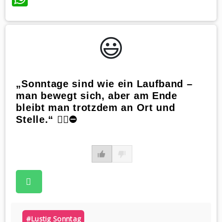
😃️
„Sonntage sind wie ein Laufband –
man bewegt sich, aber am Ende
bleibt man trotzdem an Ort und
Stelle.“ 🏃‍♂️⛔️
#lustig Sonntag