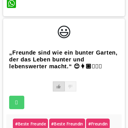
WhatsApp
😃️
„Freunde sind wie ein bunter Garten,
der das Leben bunter und
lebenswerter macht.“ 😊👩🏼👱🏻‍♀️
#beste Freunde
#beste Freundin
#freundin