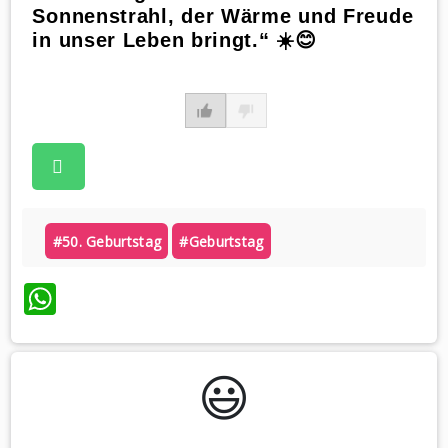
Sonnenstrahl, der Wärme und Freude
in unser Leben bringt.“ ☀️😊
#50. Geburtstag
#geburtstag
WhatsApp
😃️