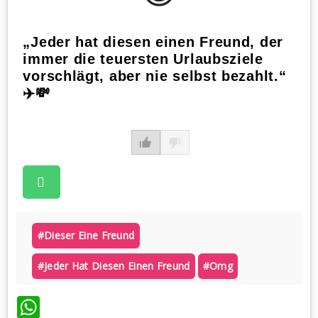
„Jeder hat diesen einen Freund, der
immer die teuersten Urlaubsziele
vorschlägt, aber nie selbst bezahlt.“
✈️💸
#dieser Eine Freund
#jeder Hat Diesen Einen Freund
#omg
WhatsApp