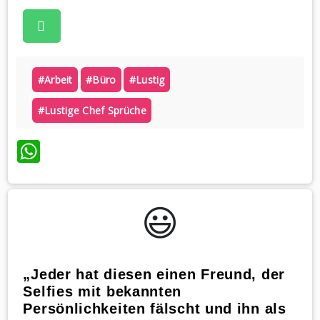
#arbeit
#büro
#lustig
#lustige Chef Sprüche
WhatsApp
😃️
„Jeder hat diesen einen Freund, der
Selfies mit bekannten
Persönlichkeiten fälscht und ihn als