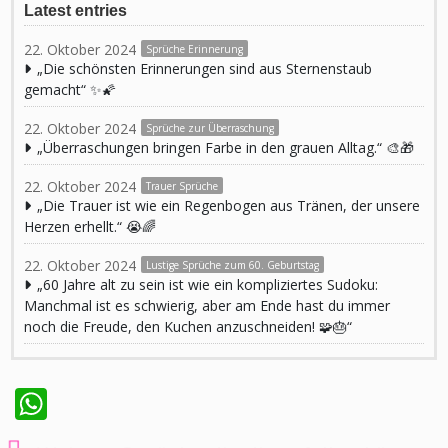
Latest entries
22. Oktober 2024
Sprüche Erinnerung
„Die schönsten Erinnerungen sind aus Sternenstaub
gemacht“ ✨🌠
22. Oktober 2024
Sprüche zur Überraschung
„Überraschungen bringen Farbe in den grauen Alltag.“ 🎨🎁
22. Oktober 2024
Trauer Sprüche
„Die Trauer ist wie ein Regenbogen aus Tränen, der unsere
Herzen erhellt.“ 😭🌈
22. Oktober 2024
Lustige Sprüche zum 60. Geburtstag
„60 Jahre alt zu sein ist wie ein kompliziertes Sudoku:
Manchmal ist es schwierig, aber am Ende hast du immer
noch die Freude, den Kuchen anzuschneiden! 🧩🎂“
WhatsApp