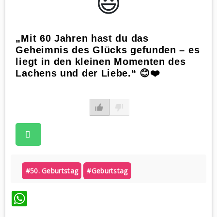
😃️
„Mit 60 Jahren hast du das
Geheimnis des Glücks gefunden – es
liegt in den kleinen Momenten des
Lachens und der Liebe.“ 😊❤️
#50. Geburtstag
#geburtstag
WhatsApp