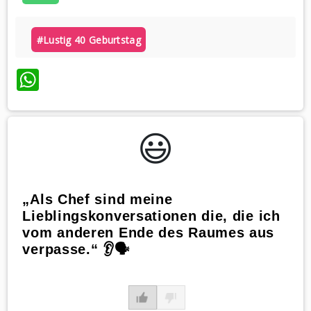
#lustig 40 Geburtstag
WhatsApp
😃️
„Als Chef sind meine
Lieblingskonversationen die, die ich
vom anderen Ende des Raumes aus
verpasse.“ 👂🗣️