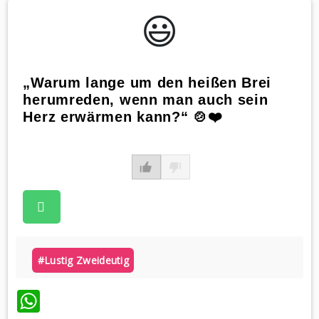
😃️
„Warum lange um den heißen Brei
herumreden, wenn man auch sein
Herz erwärmen kann?“ 🍲❤️
#lustig Zweideutig
WhatsApp