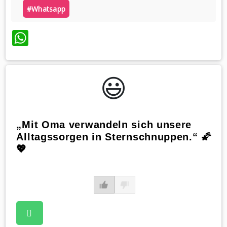
#whatsapp
WhatsApp
😃️
„Mit Oma verwandeln sich unsere
Alltagssorgen in Sternschnuppen.“ 🌠
💖