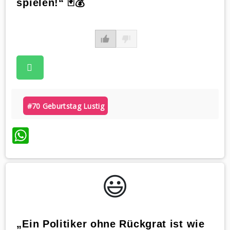
spielen!“ 🃏💰
#70 Geburtstag Lustig
WhatsApp
😃️
„Ein Politiker ohne Rückgrat ist wie