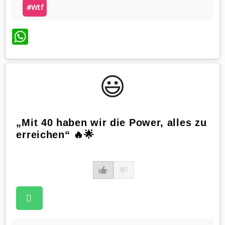
#wtf
WhatsApp
😃️
„Mit 40 haben wir die Power, alles zu
erreichen“ 🔥🌟