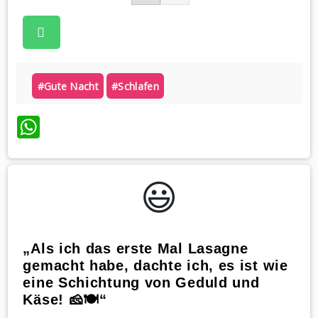
#gute Nacht
#schlafen
WhatsApp
😃️
„Als ich das erste Mal Lasagne
gemacht habe, dachte ich, es ist wie
eine Schichtung von Geduld und
Käse! 🧀🍽️“