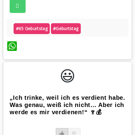
#65 Geburtstag
#geburtstag
WhatsApp
😃️
„Ich trinke, weil ich es verdient habe.
Was genau, weiß ich nicht… Aber ich
werde es mir verdienen!“ 🍷💰