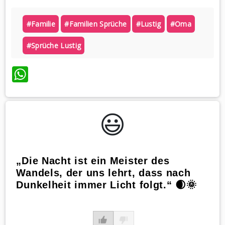
#familie
#familien Sprüche
#lustig
#oma
#sprüche Lustig
WhatsApp
😃️
„Die Nacht ist ein Meister des
Wandels, der uns lehrt, dass nach
Dunkelheit immer Licht folgt.“ 🌒🌞