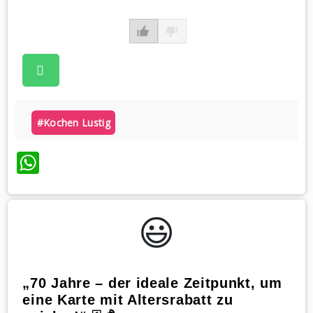
#kochen Lustig
WhatsApp
😃️
„70 Jahre – der ideale Zeitpunkt, um
eine Karte mit Altersrabatt zu