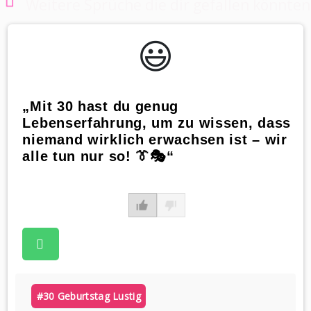
Weitere Sprüche die dir gefallen könnten
😃️
„Mit 30 hast du genug
Lebenserfahrung, um zu wissen, dass
niemand wirklich erwachsen ist – wir
alle tun nur so! 👔🎭“
#30 Geburtstag Lustig