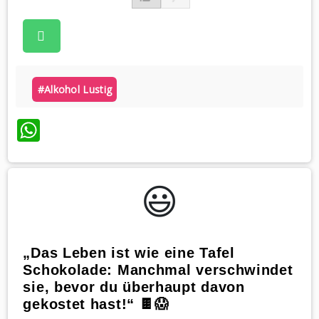
#alkohol Lustig
WhatsApp
😃️
„Das Leben ist wie eine Tafel
Schokolade: Manchmal verschwindet
sie, bevor du überhaupt davon
gekostet hast!“ 🍫😱