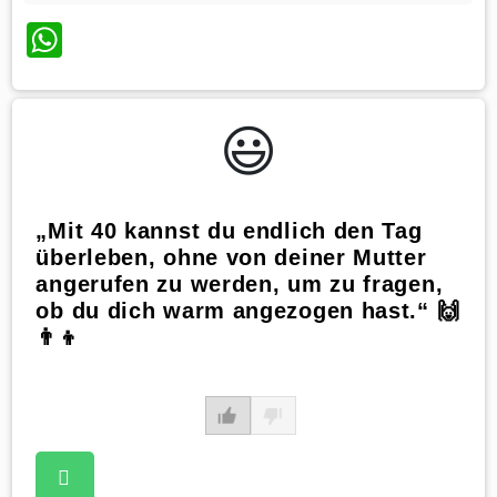
WhatsApp
😃️
„Mit 40 kannst du endlich den Tag
überleben, ohne von deiner Mutter
angerufen zu werden, um zu fragen,
ob du dich warm angezogen hast.“ 🙌
👨‍👦