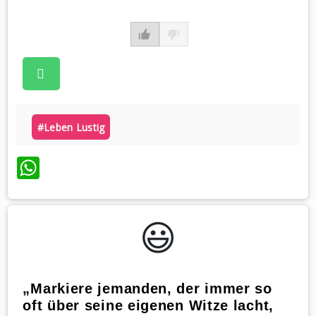
#leben Lustig
WhatsApp
😃️
„Markiere jemanden, der immer so
oft über seine eigenen Witze lacht,