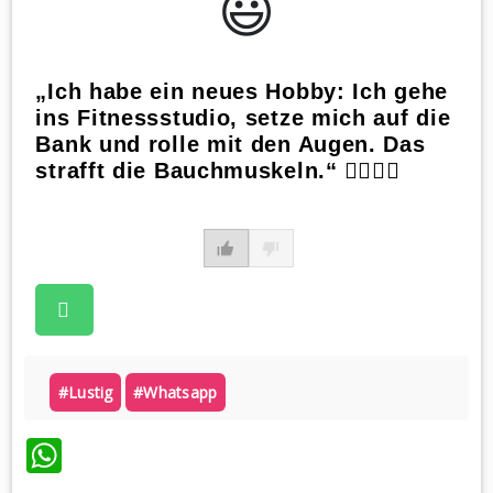
😃️
„Ich habe ein neues Hobby: Ich gehe
ins Fitnessstudio, setze mich auf die
Bank und rolle mit den Augen. Das
strafft die Bauchmuskeln.“ 🏋️‍♀️😆💪
#lustig
#whatsapp
WhatsApp