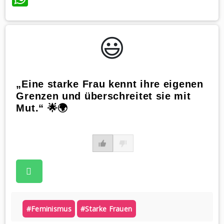
😃️
„Eine starke Frau kennt ihre eigenen
Grenzen und überschreitet sie mit
Mut.“ 🌟🌍
#feminismus
#starke Frauen