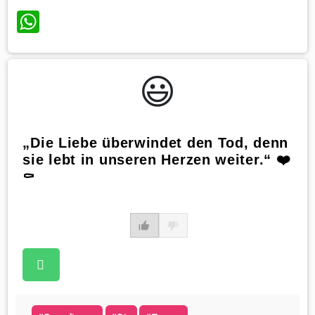
WhatsApp
😃️
„Die Liebe überwindet den Tod, denn
sie lebt in unseren Herzen weiter.“ ❤️
⚰️