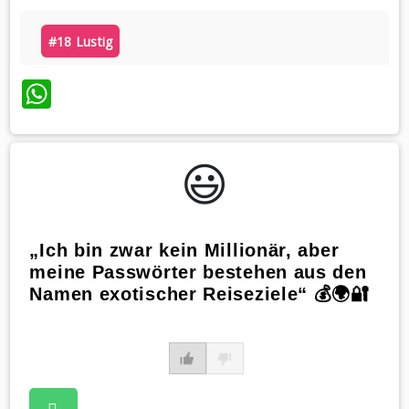
#18 Lustig
WhatsApp
😃️
„Ich bin zwar kein Millionär, aber
meine Passwörter bestehen aus den
Namen exotischer Reiseziele“ 💰🌍🔐