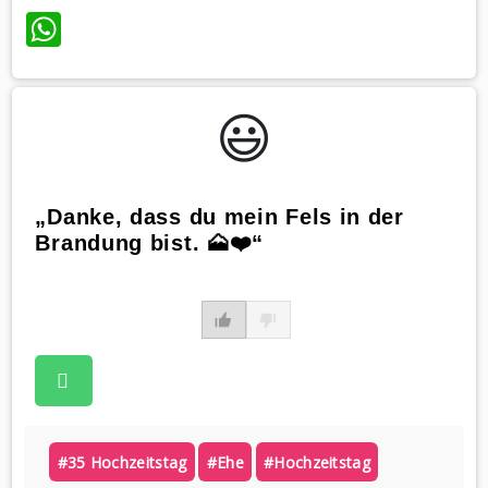
WhatsApp
😃️
„Danke, dass du mein Fels in der
Brandung bist. 🗻❤️“
#35 Hochzeitstag
#ehe
#hochzeitstag