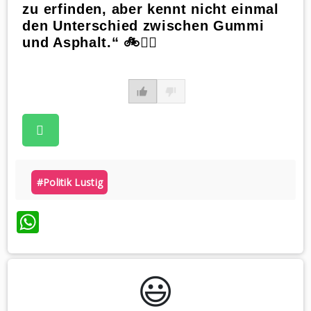
zu erfinden, aber kennt nicht einmal
den Unterschied zwischen Gummi
und Asphalt.“ 🚲🤷‍♀️
#politik Lustig
WhatsApp
😃️