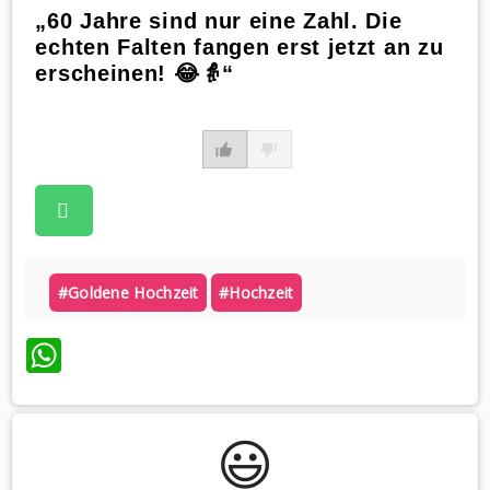
„60 Jahre sind nur eine Zahl. Die
echten Falten fangen erst jetzt an zu
erscheinen! 😂👵“
#goldene Hochzeit
#hochzeit
WhatsApp
😃️