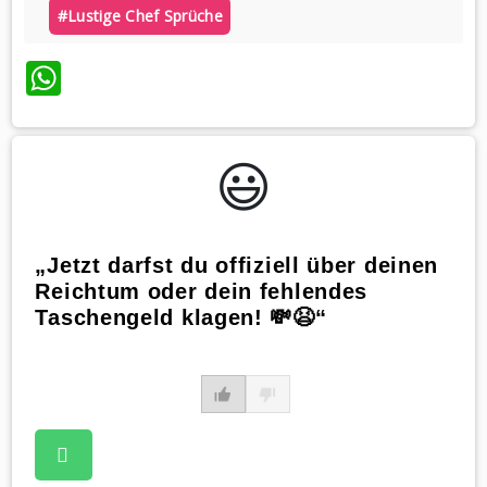
#lustige Chef Sprüche
WhatsApp
😃️
„Jetzt darfst du offiziell über deinen
Reichtum oder dein fehlendes
Taschengeld klagen! 💸😫“