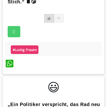
Stich.“ 🍫😘
#lustig Frauen
WhatsApp
😃️
„Ein Politiker verspricht, das Rad neu