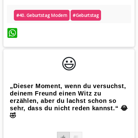
#40. Geburtstag Modern
#geburtstag
WhatsApp
😃️
„Dieser Moment, wenn du versuchst,
deinem Freund einen Witz zu
erzählen, aber du lachst schon so
sehr, dass du nicht reden kannst.“ 😂
🤣