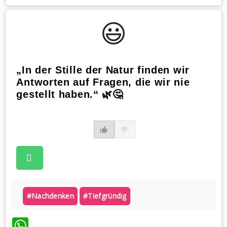
😃️
„In der Stille der Natur finden wir
Antworten auf Fragen, die wir nie
gestellt haben.“ 🌿🤔
#nachdenken
#tiefgründig
WhatsApp