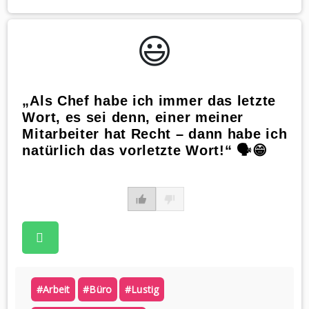
😃️
„Als Chef habe ich immer das letzte
Wort, es sei denn, einer meiner
Mitarbeiter hat Recht – dann habe ich
natürlich das vorletzte Wort!“ 🗣️😁
#arbeit
#büro
#lustig