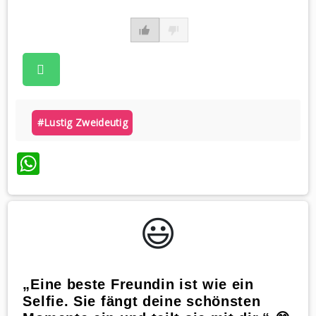
#lustig Zweideutig
WhatsApp
😃️
„Eine beste Freundin ist wie ein
Selfie. Sie fängt deine schönsten