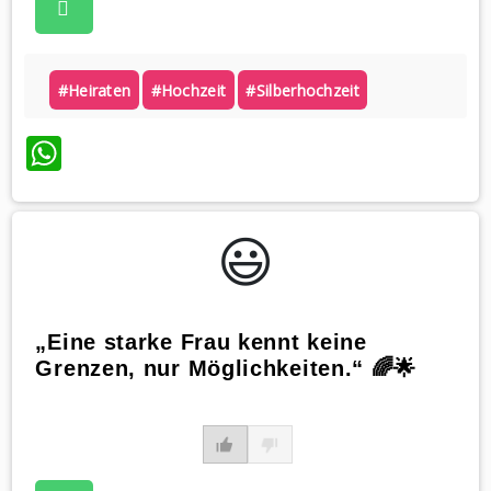
#heiraten
#hochzeit
#silberhochzeit
WhatsApp
😃️
„Eine starke Frau kennt keine
Grenzen, nur Möglichkeiten.“ 🌈🌟