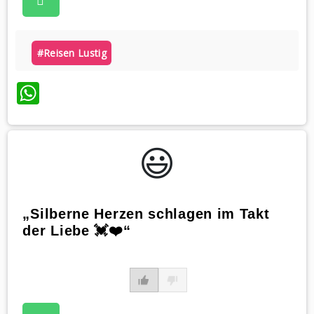
#reisen Lustig
WhatsApp
😃️
„Silberne Herzen schlagen im Takt
der Liebe 💓❤️“