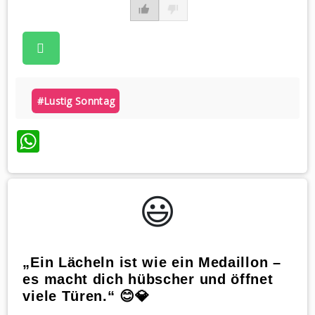
#lustig Sonntag
WhatsApp
😃️
„Ein Lächeln ist wie ein Medaillon –
es macht dich hübscher und öffnet
viele Türen.“ 😊💎