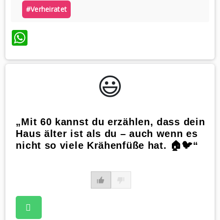
#verheiratet
WhatsApp
😃️
„Mit 60 kannst du erzählen, dass dein
Haus älter ist als du – auch wenn es
nicht so viele Krähenfüße hat. 🏠🐦“