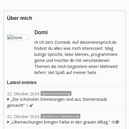
Über mich
Domi
Hi ich bin’s Dominik. Auf diesereinespruch.de
findest du alles was mich interessiert. Mag
lustige Sprüche, liebe Memes, programmiere
gerne und möchte dir mit verschiedenen
Themen die mich begeistern einen Mehrwert
liefern. Viel Spaß auf meiner Seite
Latest entries
22. Oktober 2024
Sprüche Erinnerung
„Die schönsten Erinnerungen sind aus Sternenstaub
gemacht“ ✨🌠
22. Oktober 2024
Sprüche zur Überraschung
„Überraschungen bringen Farbe in den grauen Alltag.“ 🎨🎁