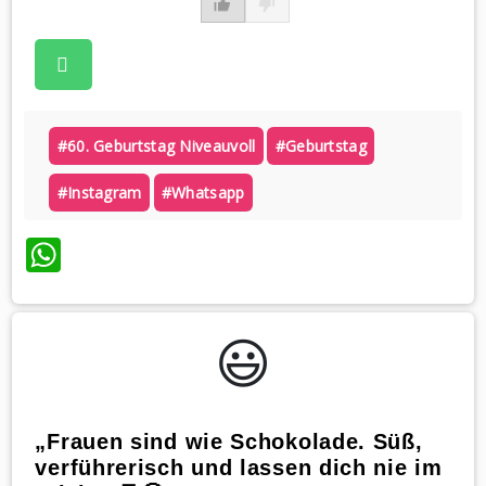
#60. Geburtstag Niveauvoll
#geburtstag
#instagram
#whatsapp
WhatsApp
😃️
„Frauen sind wie Schokolade. Süß,
verführerisch und lassen dich nie im