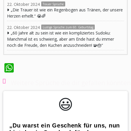
22. Oktober 2024
Trauer Sprüche
„Die Trauer ist wie ein Regenbogen aus Tränen, der unsere
Herzen erhellt.“ 😭🌈
22. Oktober 2024
Lustige Sprüche zum 60. Geburtstag
„60 Jahre alt zu sein ist wie ein kompliziertes Sudoku:
Manchmal ist es schwierig, aber am Ende hast du immer
noch die Freude, den Kuchen anzuschneiden! 🧩🎂“
WhatsApp
Weitere Sprüche die dir gefallen könnten
😃️
„Du warst ein Geschenk für uns, nun