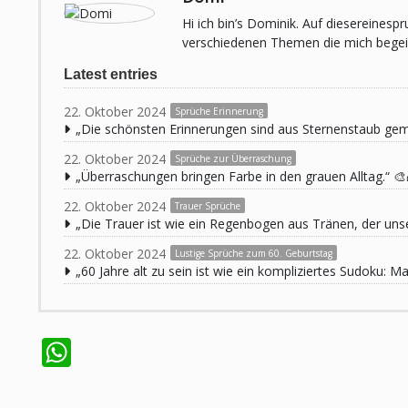
Hi ich bin’s Dominik. Auf diesereines
verschiedenen Themen die mich begeist
Latest entries
22. Oktober 2024
Sprüche Erinnerung
„Die schönsten Erinnerungen sind aus Sternenstaub ge
22. Oktober 2024
Sprüche zur Überraschung
„Überraschungen bringen Farbe in den grauen Alltag.“ 🎨
22. Oktober 2024
Trauer Sprüche
„Die Trauer ist wie ein Regenbogen aus Tränen, der unse
22. Oktober 2024
Lustige Sprüche zum 60. Geburtstag
„60 Jahre alt zu sein ist wie ein kompliziertes Sudoku:
WhatsApp