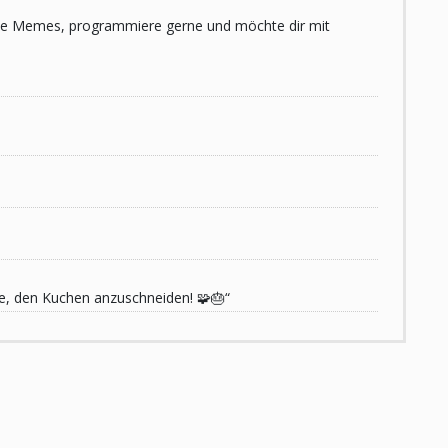
 liebe Memes, programmiere gerne und möchte dir mit
de, den Kuchen anzuschneiden! 🧩🎂“