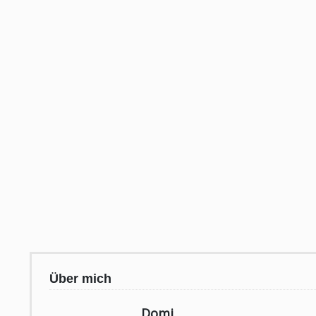
Über mich
Domi