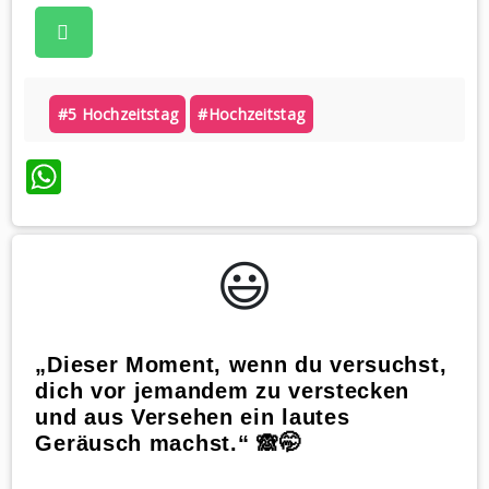
#5 Hochzeitstag
#hochzeitstag
WhatsApp
😃️
„Dieser Moment, wenn du versuchst,
dich vor jemandem zu verstecken
und aus Versehen ein lautes
Geräusch machst.“ 🙈🤭