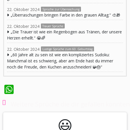
22. Oktober 2024
Sprüche zur Überraschung
„Überraschungen bringen Farbe in den grauen Alltag.“ 🎨🎁
22. Oktober 2024
Trauer Sprüche
„Die Trauer ist wie ein Regenbogen aus Tränen, der unsere
Herzen erhellt.“ 😭🌈
22. Oktober 2024
Lustige Sprüche zum 60. Geburtstag
„60 Jahre alt zu sein ist wie ein kompliziertes Sudoku:
Manchmal ist es schwierig, aber am Ende hast du immer
noch die Freude, den Kuchen anzuschneiden! 🧩🎂“
WhatsApp
Weitere Sprüche die dir gefallen könnten
😃️