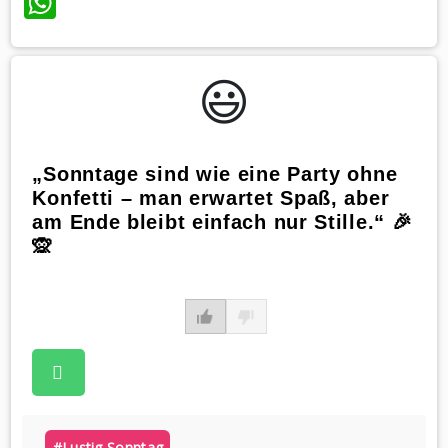
WhatsApp
😃️
„Sonntage sind wie eine Party ohne
Konfetti – man erwartet Spaß, aber
am Ende bleibt einfach nur Stille.“ 🎉
🙊
#lustig Sonntag