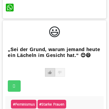
WhatsApp
😃️
„Sei der Grund, warum jemand heute
ein Lächeln im Gesicht hat.“ 😊😄
#feminismus
#starke Frauen