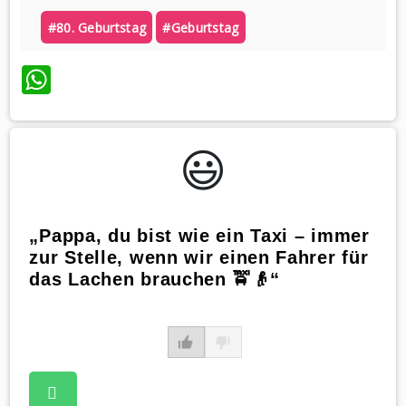
#80. Geburtstag
#geburtstag
WhatsApp
😃️
„Pappa, du bist wie ein Taxi – immer
zur Stelle, wenn wir einen Fahrer für
das Lachen brauchen 🚖👴“