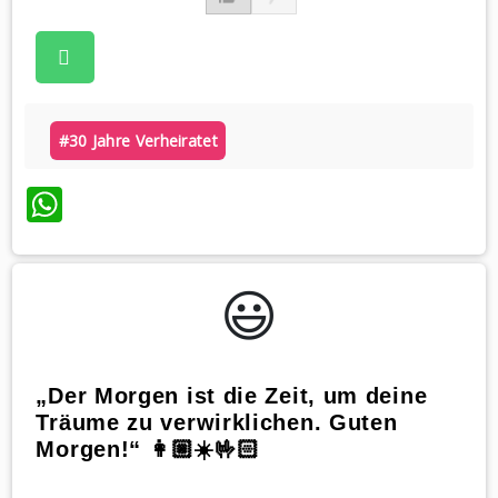
#30 Jahre Verheiratet
WhatsApp
😃️
„Der Morgen ist die Zeit, um deine
Träume zu verwirklichen. Guten
Morgen!“ 👩🏼☀️🤟🏻