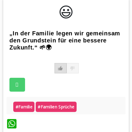
😃️
„In der Familie legen wir gemeinsam
den Grundstein für eine bessere
Zukunft.“ 🌱🌍
#familie
#familien Sprüche
WhatsApp