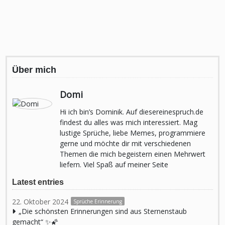
Über mich
Domi
Hi ich bin’s Dominik. Auf diesereinespruch.de
findest du alles was mich interessiert. Mag
lustige Sprüche, liebe Memes, programmiere
gerne und möchte dir mit verschiedenen
Themen die mich begeistern einen Mehrwert
liefern. Viel Spaß auf meiner Seite
Latest entries
22. Oktober 2024
Sprüche Erinnerung
„Die schönsten Erinnerungen sind aus Sternenstaub
gemacht“ ✨🌠