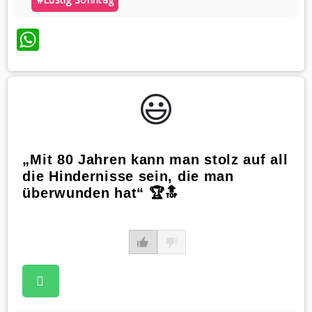
WhatsApp
😃️
„Mit 80 Jahren kann man stolz auf all
die Hindernisse sein, die man
überwunden hat“ 🏆🔝