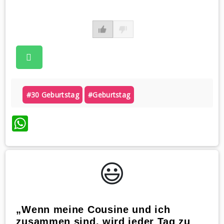
#30 Geburtstag
#geburtstag
WhatsApp
😃️
„Wenn meine Cousine und ich
zusammen sind, wird jeder Tag zu