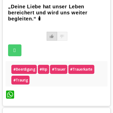
„Deine Liebe hat unser Leben
bereichert und wird uns weiter
begleiten.“ 🕯
#beerdigung
#rip
#trauer
#trauerkarte
#traurig
WhatsApp