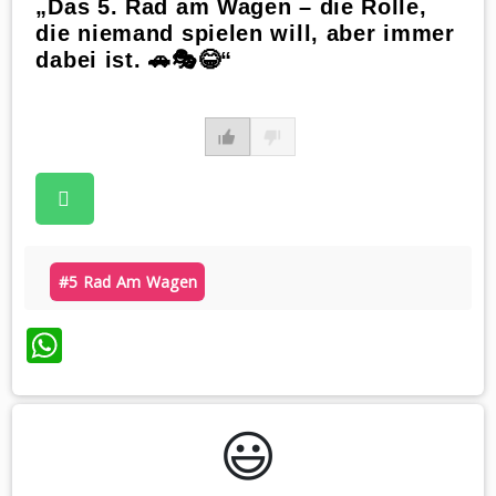
„Das 5. Rad am Wagen – die Rolle,
die niemand spielen will, aber immer
dabei ist. 🚗🎭😂“
#5 Rad Am Wagen
WhatsApp
😃️