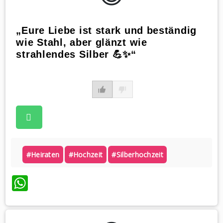
„Eure Liebe ist stark und beständig
wie Stahl, aber glänzt wie
strahlendes Silber 💪✨“
#heiraten
#hochzeit
#silberhochzeit
WhatsApp