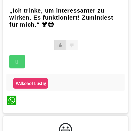
„Ich trinke, um interessanter zu
wirken. Es funktioniert! Zumindest
für mich.“ 🍹😎
#alkohol Lustig
WhatsApp
😃️