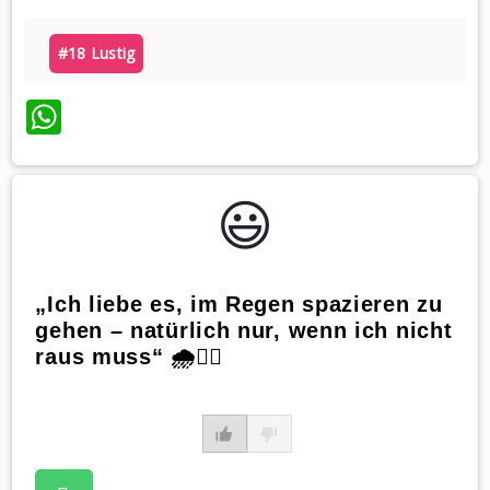
#18 Lustig
WhatsApp
😃️
„Ich liebe es, im Regen spazieren zu
gehen – natürlich nur, wenn ich nicht
raus muss“ 🌧️🚶‍♀️