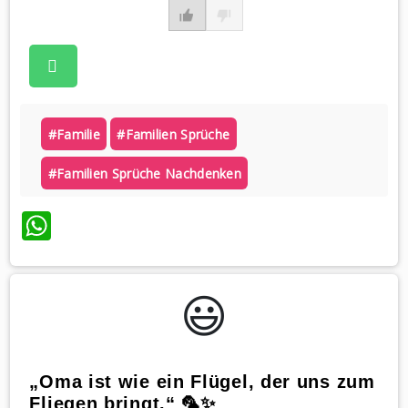
#familie
#familien Sprüche
#familien Sprüche Nachdenken
WhatsApp
😃️
„Oma ist wie ein Flügel, der uns zum
Fliegen bringt.“ 🦜✨