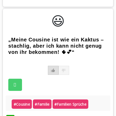
😃️
„Meine Cousine ist wie ein Kaktus –
stachlig, aber ich kann nicht genug
von ihr bekommen! 🌵💕“
#cousine
#familie
#familien Sprüche