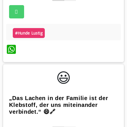
#hunde Lustig
WhatsApp
😃️
„Das Lachen in der Familie ist der
Klebstoff, der uns miteinander
verbindet.“ 😄🔗