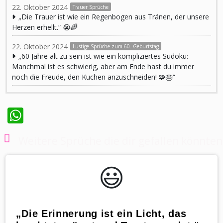
22. Oktober 2024
Trauer Sprüche
„Die Trauer ist wie ein Regenbogen aus Tränen, der unsere
Herzen erhellt.“ 😭🌈
22. Oktober 2024
Lustige Sprüche zum 60. Geburtstag
„60 Jahre alt zu sein ist wie ein kompliziertes Sudoku:
Manchmal ist es schwierig, aber am Ende hast du immer
noch die Freude, den Kuchen anzuschneiden! 🧩🎂“
WhatsApp
Weitere Sprüche die dir gefallen könnten
😃️
„Die Erinnerung ist ein Licht, das