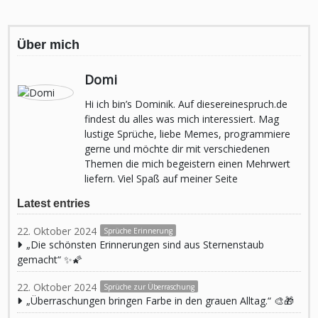
Über mich
Domi
Hi ich bin’s Dominik. Auf diesereinespruch.de
findest du alles was mich interessiert. Mag
lustige Sprüche, liebe Memes, programmiere
gerne und möchte dir mit verschiedenen
Themen die mich begeistern einen Mehrwert
liefern. Viel Spaß auf meiner Seite
Latest entries
22. Oktober 2024
Sprüche Erinnerung
„Die schönsten Erinnerungen sind aus Sternenstaub
gemacht“ ✨🌠
22. Oktober 2024
Sprüche zur Überraschung
„Überraschungen bringen Farbe in den grauen Alltag.“ 🎨🎁