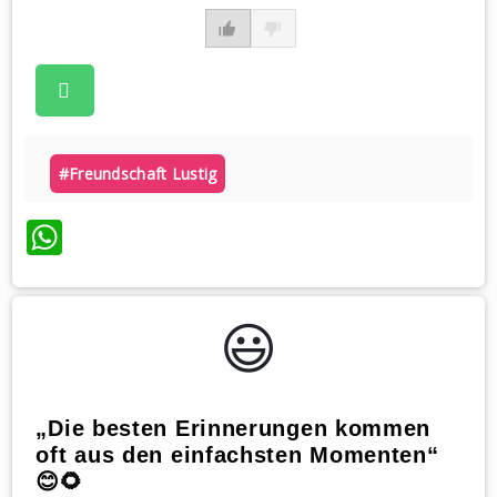
#freundschaft Lustig
WhatsApp
😃️
„Die besten Erinnerungen kommen
oft aus den einfachsten Momenten“
😊🌻