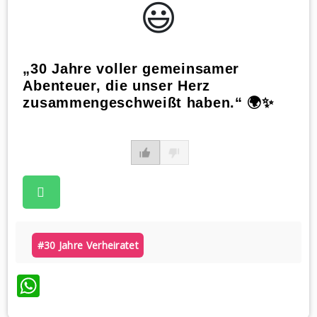
😃️
„30 Jahre voller gemeinsamer
Abenteuer, die unser Herz
zusammengeschweißt haben.“ 🌍✨
#30 Jahre Verheiratet
WhatsApp