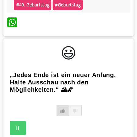
#40. Geburtstag
#geburtstag
WhatsApp
😃️
„Jedes Ende ist ein neuer Anfang.
Halte Ausschau nach den
Möglichkeiten.“ 🌄🌠