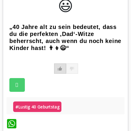
😃️
„40 Jahre alt zu sein bedeutet, dass
du die perfekten ‚Dad‘-Witze
beherrscht, auch wenn du noch keine
Kinder hast! 👨‍👦😄“
#lustig 40 Geburtstag
WhatsApp