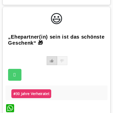
😃️
„Ehepartner(in) sein ist das schönste
Geschenk“ 🎁
#30 Jahre Verheiratet
WhatsApp