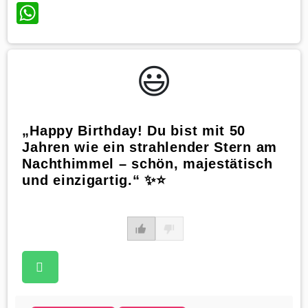
WhatsApp
😃️
„Happy Birthday! Du bist mit 50
Jahren wie ein strahlender Stern am
Nachthimmel – schön, majestätisch
und einzigartig.“ ✨⭐