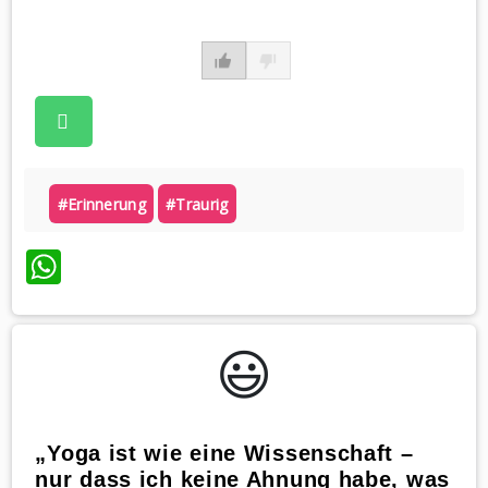
#erinnerung
#traurig
WhatsApp
😃️
„Yoga ist wie eine Wissenschaft –
nur dass ich keine Ahnung habe, was