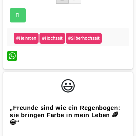
#heiraten
#hochzeit
#silberhochzeit
WhatsApp
😃️
„Freunde sind wie ein Regenbogen:
sie bringen Farbe in mein Leben 🌈
😃“