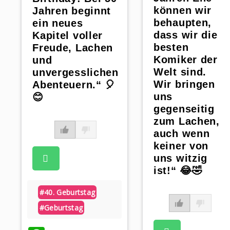
können wir
Jahren beginnt
behaupten,
ein neues
dass wir die
Kapitel voller
besten
Freude, Lachen
Komiker der
und
Welt sind.
unvergesslichen
Wir bringen
Abenteuern.“ 🎈
uns
😊
gegenseitig
zum Lachen,
auch wenn
keiner von
uns witzig
ist!“ 😂🤣
#40. Geburtstag
#geburtstag