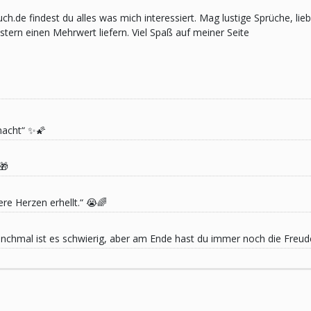
pruch.de findest du alles was mich interessiert. Mag lustige Sprüche,
ern einen Mehrwert liefern. Viel Spaß auf meiner Seite
macht“ ✨🌠
🎁
re Herzen erhellt.“ 😭🌈
 Manchmal ist es schwierig, aber am Ende hast du immer noch die Freu