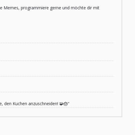
 liebe Memes, programmiere gerne und möchte dir mit
de, den Kuchen anzuschneiden! 🧩🎂“