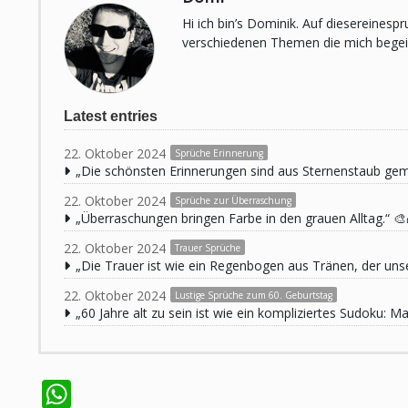
Hi ich bin’s Dominik. Auf diesereines
verschiedenen Themen die mich begeist
Latest entries
22. Oktober 2024
Sprüche Erinnerung
„Die schönsten Erinnerungen sind aus Sternenstaub ge
22. Oktober 2024
Sprüche zur Überraschung
„Überraschungen bringen Farbe in den grauen Alltag.“ 🎨
22. Oktober 2024
Trauer Sprüche
„Die Trauer ist wie ein Regenbogen aus Tränen, der unse
22. Oktober 2024
Lustige Sprüche zum 60. Geburtstag
„60 Jahre alt zu sein ist wie ein kompliziertes Sudoku:
WhatsApp