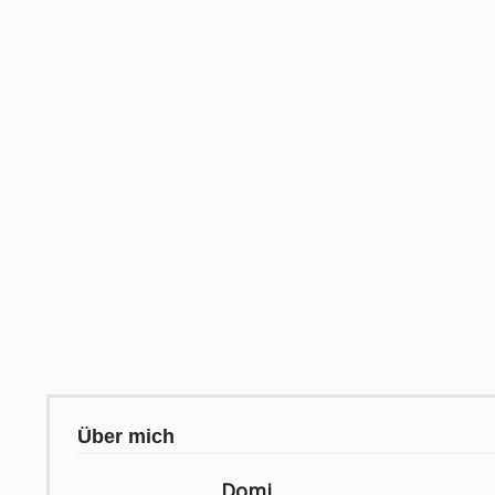
Über mich
Domi