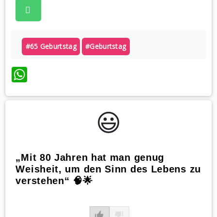
#65 Geburtstag
#geburtstag
WhatsApp
😃️
„Mit 80 Jahren hat man genug
Weisheit, um den Sinn des Lebens zu
verstehen“ 🧠🌟