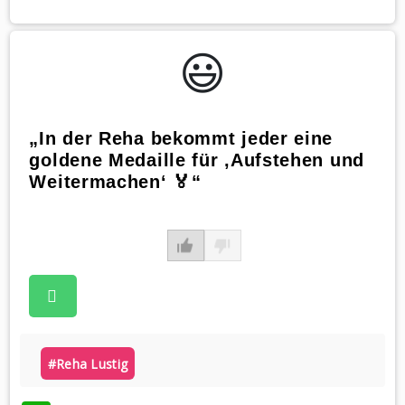
😃️
„In der Reha bekommt jeder eine
goldene Medaille für ‚Aufstehen und
Weitermachen‘ 🏅“
#reha Lustig