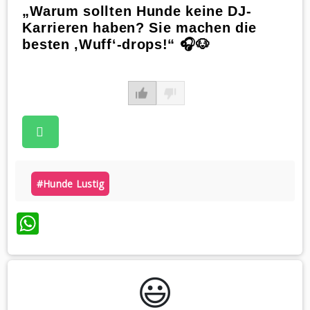
„Warum sollten Hunde keine DJ-
Karrieren haben? Sie machen die
besten ‚Wuff‘-drops!“ 🎧🐶
#hunde Lustig
WhatsApp
😃️