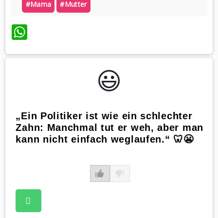
#mama
#mutter
WhatsApp
😃️
„Ein Politiker ist wie ein schlechter
Zahn: Manchmal tut er weh, aber man
kann nicht einfach weglaufen.“ 🦷😬