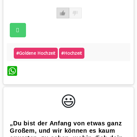
#goldene Hochzeit
#hochzeit
WhatsApp
😃️
„Du bist der Anfang von etwas ganz
Großem, und wir können es kaum