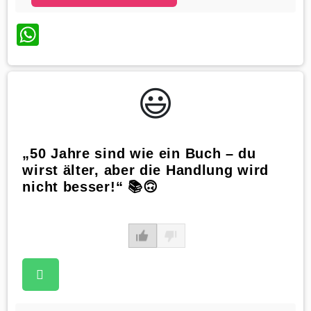
WhatsApp
😃️
„50 Jahre sind wie ein Buch – du
wirst älter, aber die Handlung wird
nicht besser!“ 📚🙃