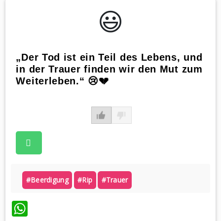
😃️
„Der Tod ist ein Teil des Lebens, und
in der Trauer finden wir den Mut zum
Weiterleben.“ 😢💔
#beerdigung
#rip
#trauer
WhatsApp