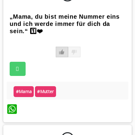
„Mama, du bist meine Nummer eins
und ich werde immer für dich da
sein.“ 1️⃣❤️
#mama
#mutter
WhatsApp