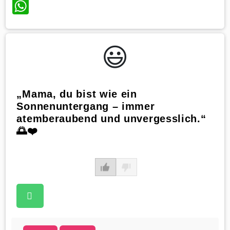
WhatsApp
😃️
„Mama, du bist wie ein
Sonnenuntergang – immer
atemberaubend und unvergesslich.“
🌅❤️