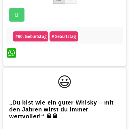
#80. Geburtstag
#geburtstag
WhatsApp
😃️
„Du bist wie ein guter Whisky – mit
den Jahren wirst du immer
wertvoller!“ 🥃🥃