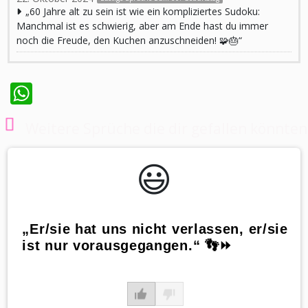
„60 Jahre alt zu sein ist wie ein kompliziertes Sudoku:
Manchmal ist es schwierig, aber am Ende hast du immer
noch die Freude, den Kuchen anzuschneiden! 🧩🎂“
WhatsApp
Weitere Sprüche die dir gefallen könnten
😃️
„Er/sie hat uns nicht verlassen, er/sie
ist nur vorausgegangen.“ 👣⏩