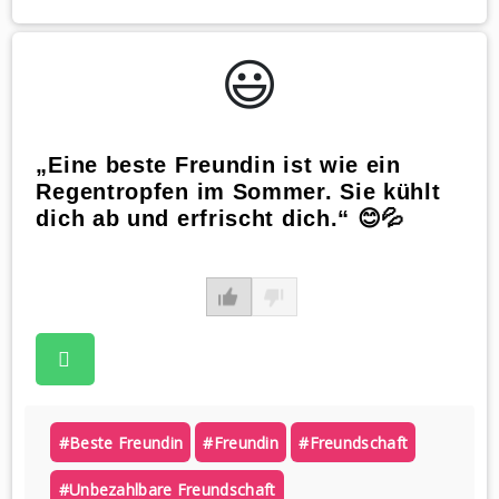
😃️
„Eine beste Freundin ist wie ein
Regentropfen im Sommer. Sie kühlt
dich ab und erfrischt dich.“ 😊💦
#beste Freundin
#freundin
#freundschaft
#unbezahlbare Freundschaft