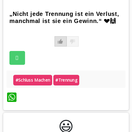
„Nicht jede Trennung ist ein Verlust,
manchmal ist sie ein Gewinn.“ 💔🙌
#schluss Machen
#trennung
WhatsApp
😃️