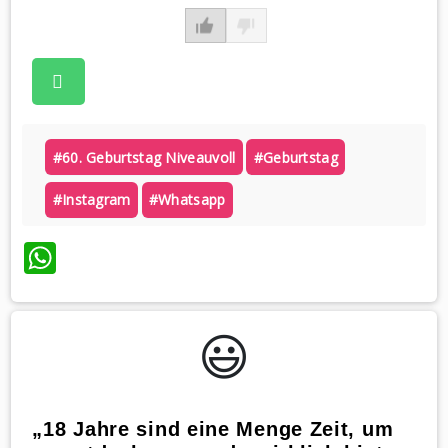
#60. Geburtstag Niveauvoll
#geburtstag
#instagram
#whatsapp
WhatsApp
😃️
„18 Jahre sind eine Menge Zeit, um