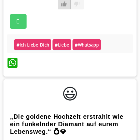
#ich Liebe Dich
#liebe
#whatsapp
WhatsApp
😃️
„Die goldene Hochzeit erstrahlt wie
ein funkelnder Diamant auf eurem
Lebensweg.“ 💍💎