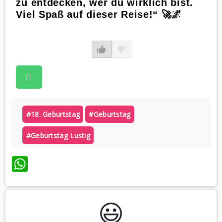
zu entdecken, wer du wirklich bist.
Viel Spaß auf dieser Reise!“ 🚀🌌
#18. Geburtstag
#geburtstag
#geburtstag Lustig
WhatsApp
😃️