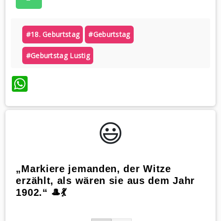
#18. Geburtstag
#geburtstag
#geburtstag Lustig
WhatsApp
😃️
„Markiere jemanden, der Witze
erzählt, als wären sie aus dem Jahr
1902.“ 🎩💃