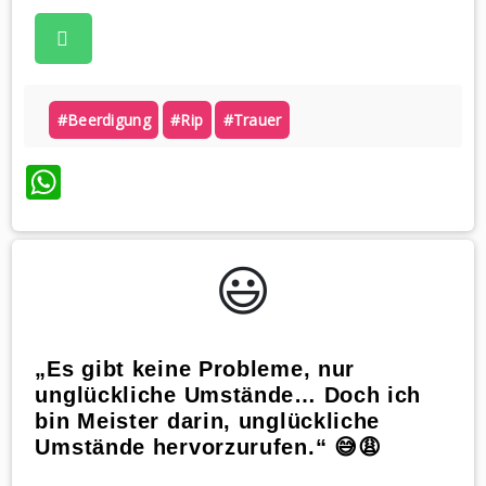
#beerdigung
#rip
#trauer
WhatsApp
😃️
„Es gibt keine Probleme, nur
unglückliche Umstände… Doch ich
bin Meister darin, unglückliche
Umstände hervorzurufen.“ 😅😩