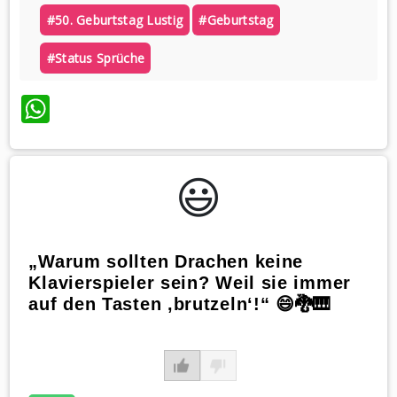
#50. Geburtstag Lustig
#geburtstag
#status Sprüche
WhatsApp
😃️
„Warum sollten Drachen keine
Klavierspieler sein? Weil sie immer
auf den Tasten ‚brutzeln‘!“ 😄🐉🎹