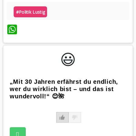
#politik Lustig
WhatsApp
😃️
„Mit 30 Jahren erfährst du endlich,
wer du wirklich bist – und das ist
wundervoll!“ 😊🌺