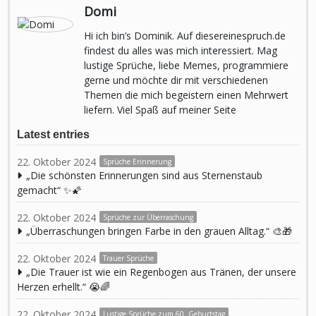
Domi
Hi ich bin’s Dominik. Auf diesereinespruch.de
findest du alles was mich interessiert. Mag
lustige Sprüche, liebe Memes, programmiere
gerne und möchte dir mit verschiedenen
Themen die mich begeistern einen Mehrwert
liefern. Viel Spaß auf meiner Seite
Latest entries
22. Oktober 2024
Sprüche Erinnerung
„Die schönsten Erinnerungen sind aus Sternenstaub
gemacht“ ✨🌠
22. Oktober 2024
Sprüche zur Überraschung
„Überraschungen bringen Farbe in den grauen Alltag.“ 🎨🎁
22. Oktober 2024
Trauer Sprüche
„Die Trauer ist wie ein Regenbogen aus Tränen, der unsere
Herzen erhellt.“ 😭🌈
22. Oktober 2024
Lustige Sprüche zum 60. Geburtstag