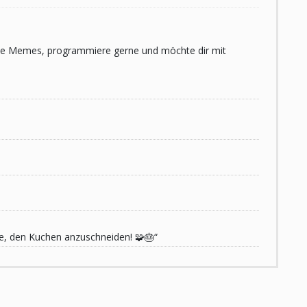
 liebe Memes, programmiere gerne und möchte dir mit
de, den Kuchen anzuschneiden! 🧩🎂“