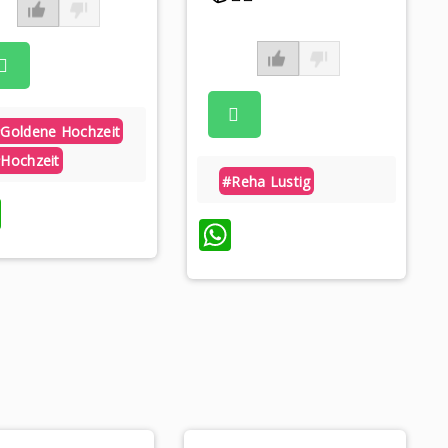
goldene Hochzeit
hochzeit
#reha Lustig
WhatsApp
WhatsApp