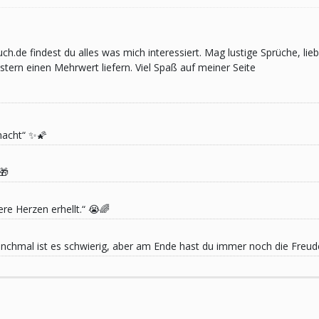
pruch.de findest du alles was mich interessiert. Mag lustige Sprüche,
ern einen Mehrwert liefern. Viel Spaß auf meiner Seite
macht“ ✨🌠
🎁
re Herzen erhellt.“ 😭🌈
 Manchmal ist es schwierig, aber am Ende hast du immer noch die Freu