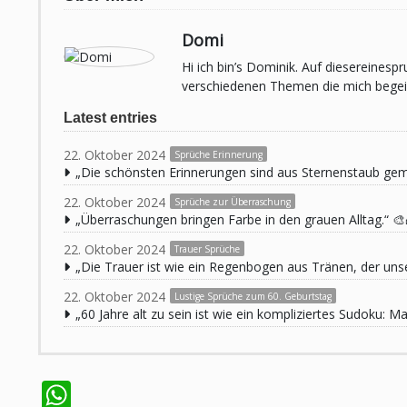
Domi
Hi ich bin’s Dominik. Auf diesereines
verschiedenen Themen die mich begeist
Latest entries
22. Oktober 2024
Sprüche Erinnerung
„Die schönsten Erinnerungen sind aus Sternenstaub ge
22. Oktober 2024
Sprüche zur Überraschung
„Überraschungen bringen Farbe in den grauen Alltag.“ 🎨
22. Oktober 2024
Trauer Sprüche
„Die Trauer ist wie ein Regenbogen aus Tränen, der unse
22. Oktober 2024
Lustige Sprüche zum 60. Geburtstag
„60 Jahre alt zu sein ist wie ein kompliziertes Sudoku:
WhatsApp