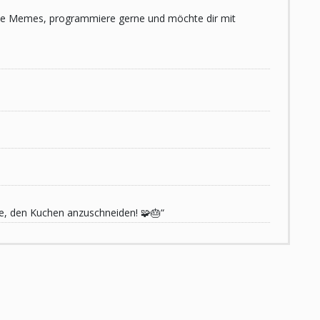
 liebe Memes, programmiere gerne und möchte dir mit
de, den Kuchen anzuschneiden! 🧩🎂“