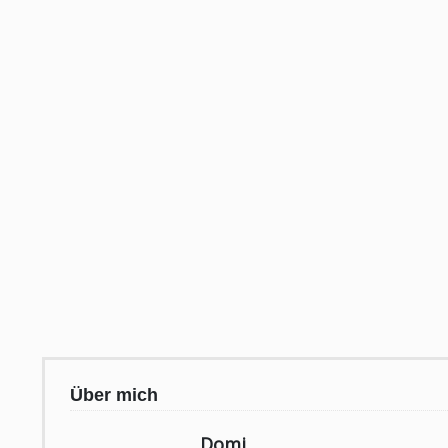
Über mich
Domi