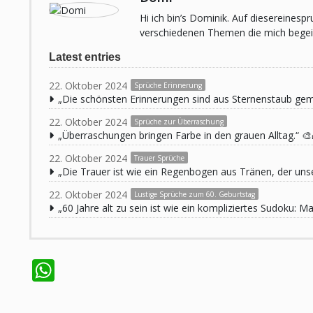
Hi ich bin’s Dominik. Auf diesereines
verschiedenen Themen die mich begeist
Latest entries
22. Oktober 2024
Sprüche Erinnerung
„Die schönsten Erinnerungen sind aus Sternenstaub ge
22. Oktober 2024
Sprüche zur Überraschung
„Überraschungen bringen Farbe in den grauen Alltag.“ 🎨
22. Oktober 2024
Trauer Sprüche
„Die Trauer ist wie ein Regenbogen aus Tränen, der unse
22. Oktober 2024
Lustige Sprüche zum 60. Geburtstag
„60 Jahre alt zu sein ist wie ein kompliziertes Sudoku:
WhatsApp