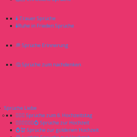
🕯 Trauer Sprüche
🕯Ruhe in Frieden Sprüche
💭 Sprüche Erinnerung
🤔 Sprüche zum nachdenken
Sprüche Liebe
👰🏼‍♀️ Sprüche zum 6. Hochzeitstag
👰🏼‍♀️🤵🏼‍♂️💍 Sprüche zur Hochzeit
💍💒 Sprüche zur goldenen Hochzeit