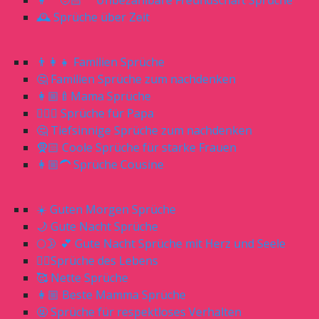
👩‍🦰🧑🏻‍🦰 Unbezahlbare Freundschaft Sprüche
🕰 Sprüche über Zeit
👨‍👩‍👧 Familien Sprüche
🤔 Familien Sprüche zum nachdenken
👩🏼‍🍼Mama Sprüche
🧔🏼‍♂️ Sprüche für Papa
🤔 Tiefsinnige Sprüche zum nachdenken
🧕🏻 Coole Sprüche für starke Frauen
👩🏼‍🦱 Sprüche Cousine
☀️ Guten Morgen Sprüche
🌙 Gute Nacht Sprüche
🌕🌛 💕 Gute Nacht Sprüche mit Herz und Seele
☝🏻Sprüche des Lebens
🥰 Nette Sprüche
👩🏼 Beste Mamma Sprüche
🤬 Sprüche für respektloses Verhalten