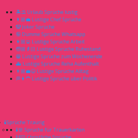
🏝⛱ Urlaub Sprüche lustig
👨🏼‍💼 Lustige Chef Sprüche
🤡 Joker Sprüche
🤪 Dumme Sprüche Whatsapp
👩🏼‍💻 Lustige Sprüche Arbeit
🧓🏼👵🏻 Lustige Sprüche Ruhestand
😁 Lustige Sprüche zum Wochenende
🚑 Lustige Sprüche Reha Aufenthalt
👨🏼‍💼😆 Lustige Sprüche Alltag
💭👩‍🦰 Lustige Sprüche über Politik
🕯Sprüche Traurig
🕯🌸 Sprüche für Trauerkarten
🙌🏻 Christliche Sprüche