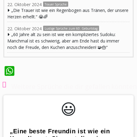
22. Oktober 2024
Trauer Sprüche
„Die Trauer ist wie ein Regenbogen aus Tränen, der unsere
Herzen erhellt.“ 😭🌈
22. Oktober 2024
Lustige Sprüche zum 60. Geburtstag
„60 Jahre alt zu sein ist wie ein kompliziertes Sudoku:
Manchmal ist es schwierig, aber am Ende hast du immer
noch die Freude, den Kuchen anzuschneiden! 🧩🎂“
WhatsApp
Weitere Sprüche die dir gefallen könnten
😃️
„Eine beste Freundin ist wie ein