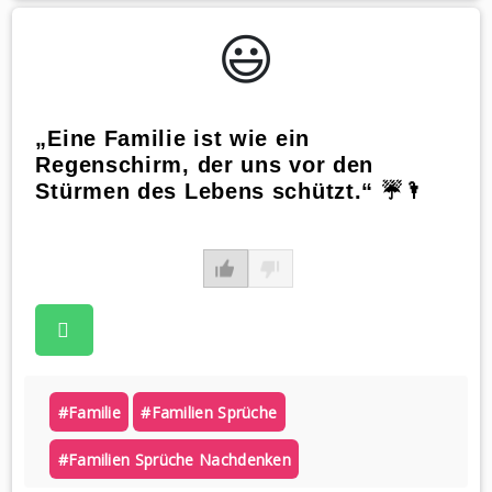
😃️
„Eine Familie ist wie ein
Regenschirm, der uns vor den
Stürmen des Lebens schützt.“ ☔🌂
#familie
#familien Sprüche
#familien Sprüche Nachdenken