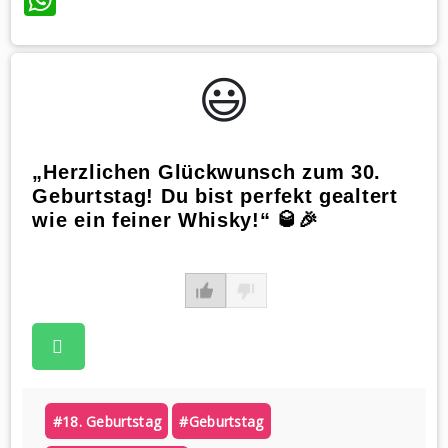
😃️
„Herzlichen Glückwunsch zum 30.
Geburtstag! Du bist perfekt gealtert
wie ein feiner Whisky!“ 🥃🎉
#18. Geburtstag
#geburtstag