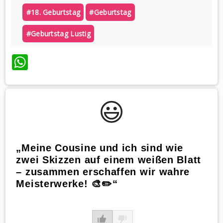
#18. Geburtstag
#geburtstag
#geburtstag Lustig
WhatsApp
😃️
„Meine Cousine und ich sind wie
zwei Skizzen auf einem weißen Blatt
– zusammen erschaffen wir wahre
Meisterwerke! 🎨✏️“