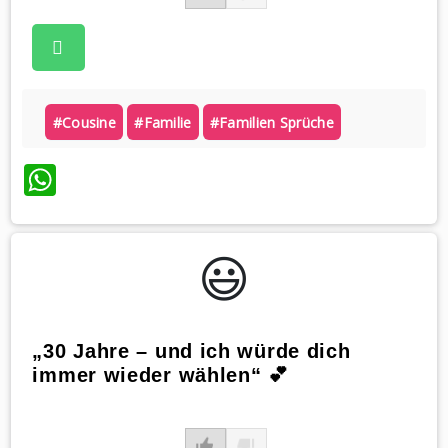
#cousine
#familie
#familien Sprüche
WhatsApp
😃️
„30 Jahre – und ich würde dich
immer wieder wählen“ 💕