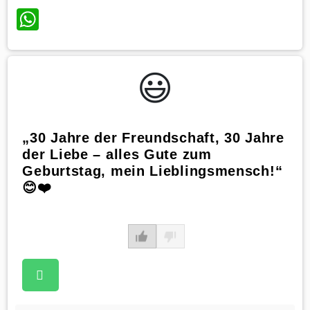
WhatsApp
😃️
„30 Jahre der Freundschaft, 30 Jahre
der Liebe – alles Gute zum
Geburtstag, mein Lieblingsmensch!“
😊❤️