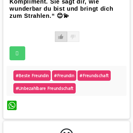
Kompliment. Sie sagt dir, wie
wunderbar du bist und bringt dich
zum Strahlen.“ 😊💫
#beste Freundin
#freundin
#freundschaft
#unbezahlbare Freundschaft
WhatsApp