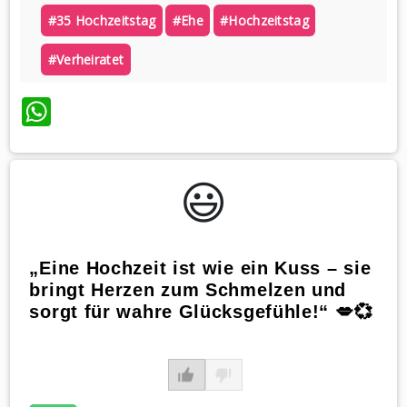
#35 Hochzeitstag
#ehe
#hochzeitstag
#verheiratet
WhatsApp
😃️
„Eine Hochzeit ist wie ein Kuss – sie
bringt Herzen zum Schmelzen und
sorgt für wahre Glücksgefühle!“ 💋💞