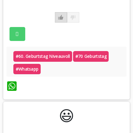
#60. Geburtstag Niveauvoll
#70 Geburtstag
#whatsapp
WhatsApp
😃️