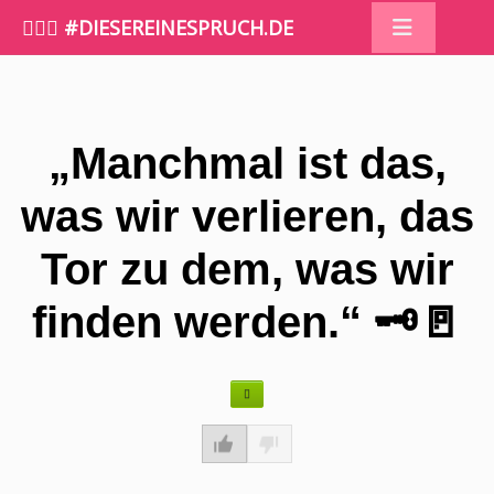
🤷🏼‍♀️ #DIESEREINESPRUCH.DE
„Manchmal ist das,
was wir verlieren, das
Tor zu dem, was wir
finden werden.“ 🗝️🚪