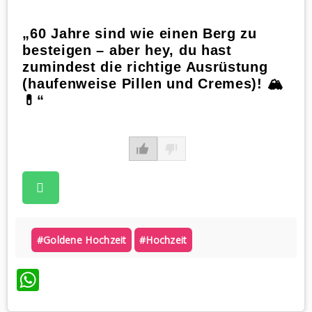
„60 Jahre sind wie einen Berg zu
besteigen – aber hey, du hast
zumindest die richtige Ausrüstung
(haufenweise Pillen und Cremes)! 🏔️
💊“
#goldene Hochzeit
#hochzeit
WhatsApp