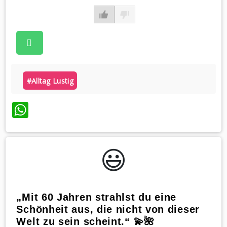
#alltag Lustig
WhatsApp
😃️
„Mit 60 Jahren strahlst du eine
Schönheit aus, die nicht von dieser
Welt zu sein scheint.“ 💫🌺