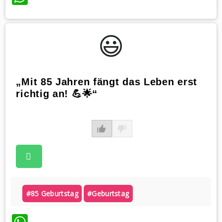
😃️
„Mit 85 Jahren fängt das Leben erst
richtig an! 💪🌟“
#85 Geburtstag
#geburtstag
WhatsApp