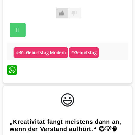
#40. Geburtstag Modern
#geburtstag
WhatsApp
😃️
„Kreativität fängt meistens dann an,
wenn der Verstand aufhört.“ 😄💡🧠