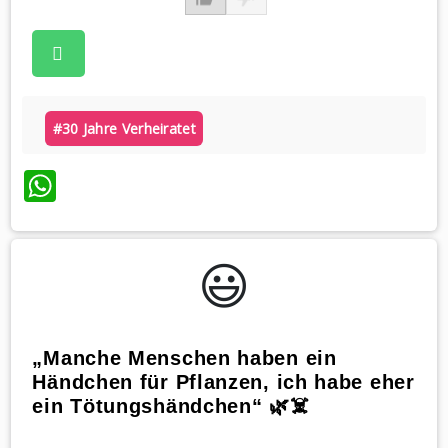
#30 Jahre Verheiratet
WhatsApp
😃️
„Manche Menschen haben ein
Händchen für Pflanzen, ich habe eher
ein Tötungshändchen“ 🌿☠️