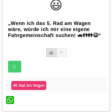
😃️
„Wenn ich das 5. Rad am Wagen
wäre, würde ich mir eine eigene
Fahrgemeinschaft suchen! 🚗👬👭😆“
#5 Rad Am Wagen
WhatsApp