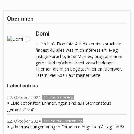
Über mich
Domi
Hi ich bin’s Dominik. Auf diesereinespruch.de
findest du alles was mich interessiert. Mag
lustige Sprüche, liebe Memes, programmiere
gerne und möchte dir mit verschiedenen
Themen die mich begeistern einen Mehrwert
liefern. Viel Spaß auf meiner Seite
Latest entries
22. Oktober 2024
Sprüche Erinnerung
„Die schönsten Erinnerungen sind aus Sternenstaub
gemacht“ ✨🌠
22. Oktober 2024
Sprüche zur Überraschung
„Überraschungen bringen Farbe in den grauen Alltag.“ 🎨🎁