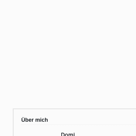
Über mich
Domi