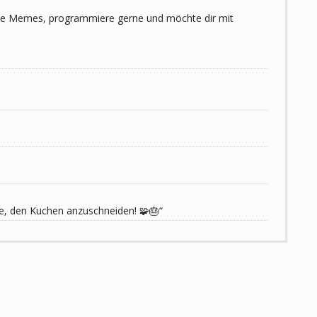
 liebe Memes, programmiere gerne und möchte dir mit
de, den Kuchen anzuschneiden! 🧩🎂“