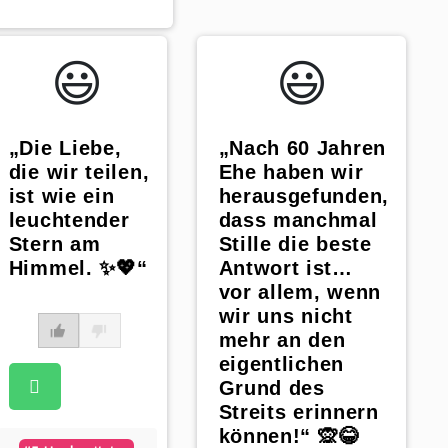
😃️
😃️
„Die Liebe,
„Nach 60 Jahren
die wir teilen,
Ehe haben wir
ist wie ein
herausgefunden,
leuchtender
dass manchmal
Stern am
Stille die beste
Himmel. ✨💖“
Antwort ist…
vor allem, wenn
wir uns nicht
mehr an den
eigentlichen
Grund des
Streits erinnern
können!“ 🙊😂