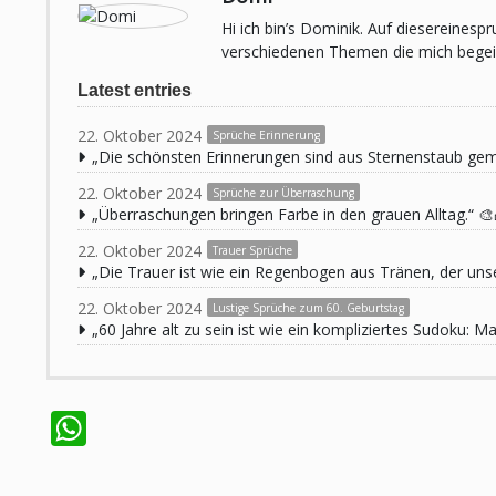
Hi ich bin’s Dominik. Auf diesereines
verschiedenen Themen die mich begeist
Latest entries
22. Oktober 2024
Sprüche Erinnerung
„Die schönsten Erinnerungen sind aus Sternenstaub ge
22. Oktober 2024
Sprüche zur Überraschung
„Überraschungen bringen Farbe in den grauen Alltag.“ 🎨
22. Oktober 2024
Trauer Sprüche
„Die Trauer ist wie ein Regenbogen aus Tränen, der unse
22. Oktober 2024
Lustige Sprüche zum 60. Geburtstag
„60 Jahre alt zu sein ist wie ein kompliziertes Sudoku:
WhatsApp