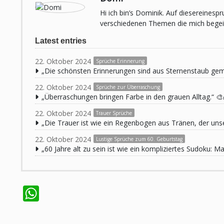
Hi ich bin’s Dominik. Auf diesereines
verschiedenen Themen die mich begeist
Latest entries
22. Oktober 2024
Sprüche Erinnerung
„Die schönsten Erinnerungen sind aus Sternenstaub ge
22. Oktober 2024
Sprüche zur Überraschung
„Überraschungen bringen Farbe in den grauen Alltag.“ 🎨
22. Oktober 2024
Trauer Sprüche
„Die Trauer ist wie ein Regenbogen aus Tränen, der unse
22. Oktober 2024
Lustige Sprüche zum 60. Geburtstag
„60 Jahre alt zu sein ist wie ein kompliziertes Sudoku:
WhatsApp