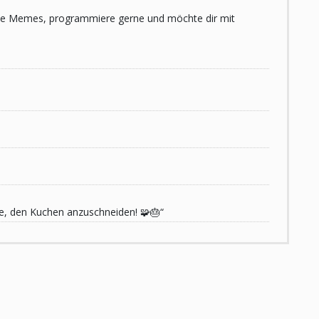
 liebe Memes, programmiere gerne und möchte dir mit
de, den Kuchen anzuschneiden! 🧩🎂“