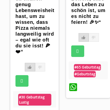
das Leben zu
genug
schön ist, um
Lebensweisheit
es nicht zu
hast, um zu
feiern! 🎉✨“
wissen, dass
Pizza niemals
langweilig wird
– egal wie oft
du sie isst! 🍕
❤️“
#65 Geburtstag
#geburtstag
WhatsA
#30 Geburtstag
Lustig