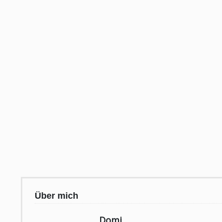
Über mich
Domi