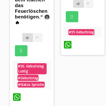
das
Feuerlöschen
benötigen.“ 🎂
🔥
#55 Geburtstag
WhatsAp
#50. Geburtstag
Lustig
#geburtstag
#status Sprüche
WhatsApp