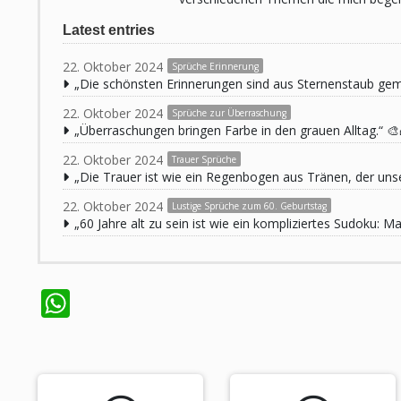
Latest entries
22. Oktober 2024
Sprüche Erinnerung
„Die schönsten Erinnerungen sind aus Sternenstaub ge
22. Oktober 2024
Sprüche zur Überraschung
„Überraschungen bringen Farbe in den grauen Alltag.“ 🎨
22. Oktober 2024
Trauer Sprüche
„Die Trauer ist wie ein Regenbogen aus Tränen, der unse
22. Oktober 2024
Lustige Sprüche zum 60. Geburtstag
„60 Jahre alt zu sein ist wie ein kompliziertes Sudoku:
WhatsApp