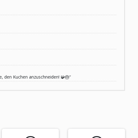
de, den Kuchen anzuschneiden! 🧩🎂“