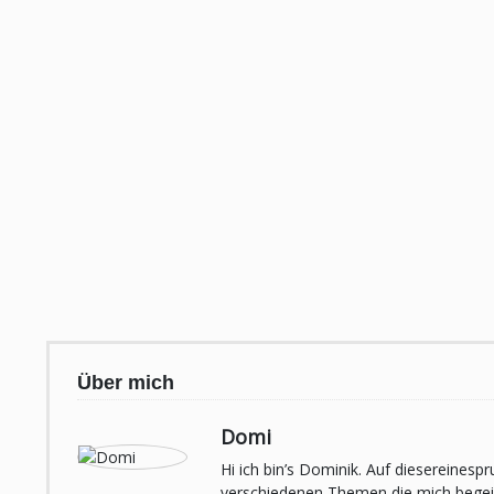
Über mich
Domi
Hi ich bin’s Dominik. Auf diesereines
verschiedenen Themen die mich begeist