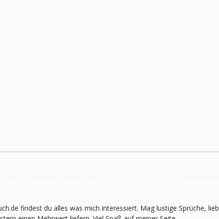
pruch.de findest du alles was mich interessiert. Mag lustige Sprüche,
ern einen Mehrwert liefern. Viel Spaß auf meiner Seite