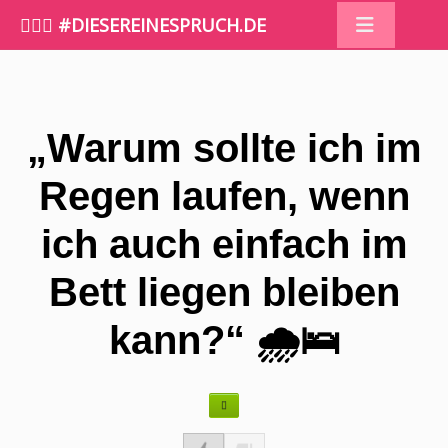
🤷🏼‍♀️ #DIESEREINESPRUCH.DE
„Warum sollte ich im
Regen laufen, wenn
ich auch einfach im
Bett liegen bleiben
kann?“ 🌧️🛌