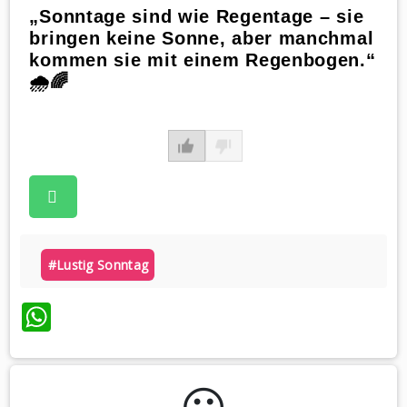
„Sonntage sind wie Regentage – sie
bringen keine Sonne, aber manchmal
kommen sie mit einem Regenbogen.“
🌧️🌈
#lustig Sonntag
WhatsApp
😃️