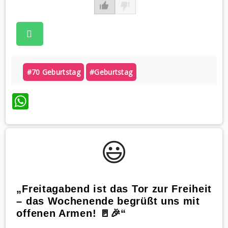
#70 Geburtstag
#geburtstag
WhatsApp
😃️
„Freitagabend ist das Tor zur Freiheit
– das Wochenende begrüßt uns mit
offenen Armen! 🚪🎉“