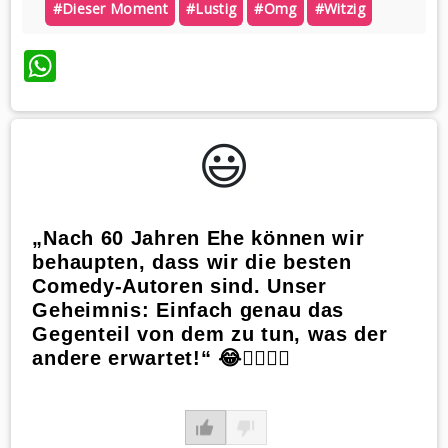
#dieser Moment
#lustig
#omg
#witzig
WhatsApp
😃️
„Nach 60 Jahren Ehe können wir
behaupten, dass wir die besten
Comedy-Autoren sind. Unser
Geheimnis: Einfach genau das
Gegenteil von dem zu tun, was der
andere erwartet!“ 😂🤷‍♂️🤷‍♀️