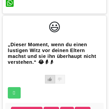
WhatsApp
😃️
„Dieser Moment, wenn du einen
lustigen Witz vor deinen Eltern
machst und sie ihn überhaupt nicht
verstehen.“ 😂👵👴