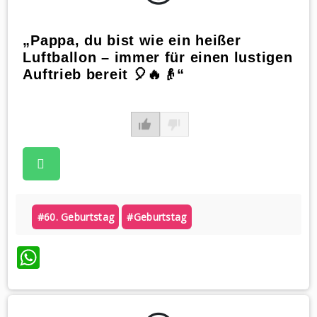
„Pappa, du bist wie ein heißer
Luftballon – immer für einen lustigen
Auftrieb bereit 🎈🔥👴“
#60. Geburtstag
#geburtstag
WhatsApp