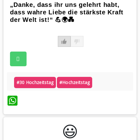
„Danke, dass ihr uns gelehrt habt,
dass wahre Liebe die stärkste Kraft
der Welt ist!“ 💪🌍💑
#30 Hochzeitstag
#hochzeitstag
WhatsApp
😃️