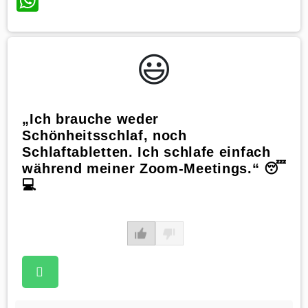
WhatsApp
😃️
„Ich brauche weder
Schönheitsschlaf, noch
Schlaftabletten. Ich schlafe einfach
während meiner Zoom-Meetings.“ 😴
💻