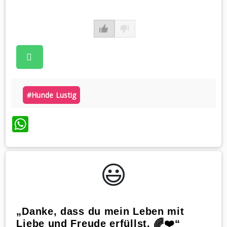
#hunde Lustig
WhatsApp
😃️
„Danke, dass du mein Leben mit
Liebe und Freude erfüllst. 🌈❤️“