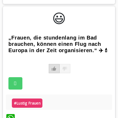
😃️
„Frauen, die stundenlang im Bad
brauchen, können einen Flug nach
Europa in der Zeit organisieren.“ ✈️💄
#lustig Frauen