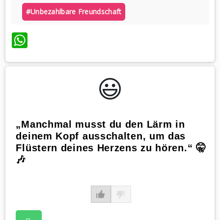
#unbezahlbare Freundschaft
WhatsApp
😃️
„Manchmal musst du den Lärm in
deinem Kopf ausschalten, um das
Flüstern deines Herzens zu hören.“ 🤫
🎶