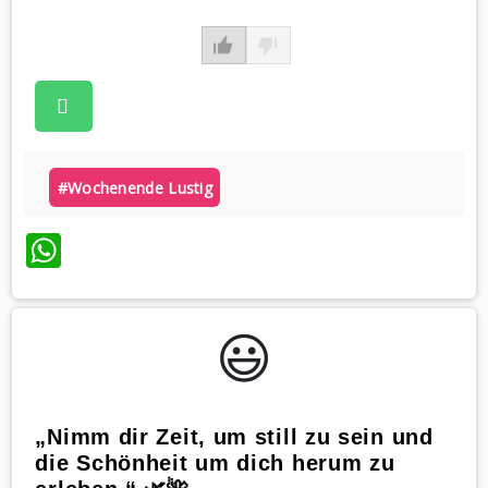
#wochenende Lustig
WhatsApp
😃️
„Nimm dir Zeit, um still zu sein und
die Schönheit um dich herum zu