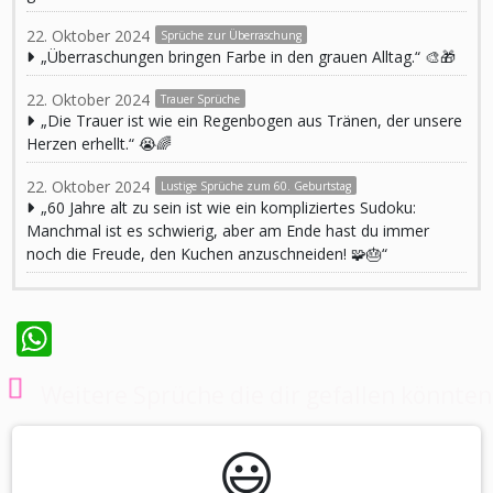
22. Oktober 2024
Sprüche zur Überraschung
„Überraschungen bringen Farbe in den grauen Alltag.“ 🎨🎁
22. Oktober 2024
Trauer Sprüche
„Die Trauer ist wie ein Regenbogen aus Tränen, der unsere
Herzen erhellt.“ 😭🌈
22. Oktober 2024
Lustige Sprüche zum 60. Geburtstag
„60 Jahre alt zu sein ist wie ein kompliziertes Sudoku:
Manchmal ist es schwierig, aber am Ende hast du immer
noch die Freude, den Kuchen anzuschneiden! 🧩🎂“
WhatsApp
Weitere Sprüche die dir gefallen könnten
😃️