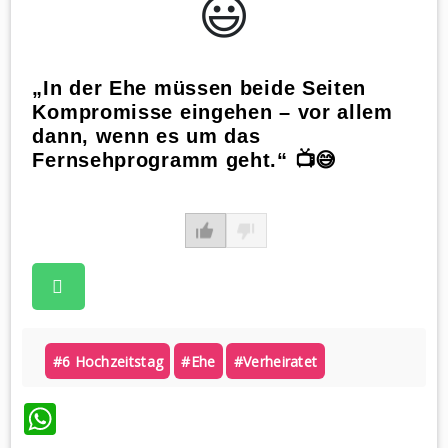
😃️
„In der Ehe müssen beide Seiten
Kompromisse eingehen – vor allem
dann, wenn es um das
Fernsehprogramm geht.“ 📺😅
#6 Hochzeitstag
#ehe
#verheiratet
WhatsApp