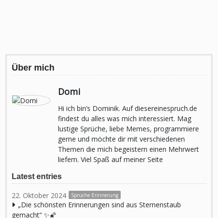
Über mich
Domi
Hi ich bin’s Dominik. Auf diesereinespruch.de
findest du alles was mich interessiert. Mag
lustige Sprüche, liebe Memes, programmiere
gerne und möchte dir mit verschiedenen
Themen die mich begeistern einen Mehrwert
liefern. Viel Spaß auf meiner Seite
Latest entries
22. Oktober 2024
Sprüche Erinnerung
„Die schönsten Erinnerungen sind aus Sternenstaub
gemacht“ ✨🌠