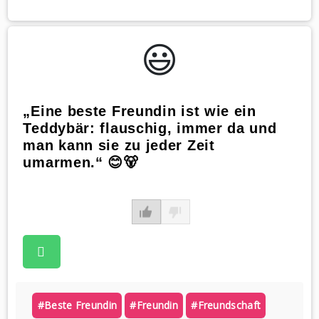
😃️
„Eine beste Freundin ist wie ein
Teddybär: flauschig, immer da und
man kann sie zu jeder Zeit
umarmen.“ 😊🐻
#beste Freundin
#freundin
#freundschaft