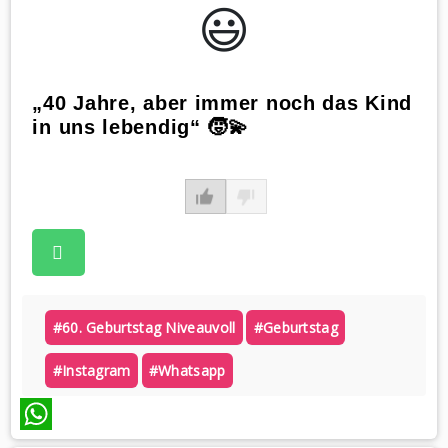
😃️
„40 Jahre, aber immer noch das Kind
in uns lebendig“ 🧒💫
#60. Geburtstag Niveauvoll
#geburtstag
#instagram
#whatsapp
WhatsApp