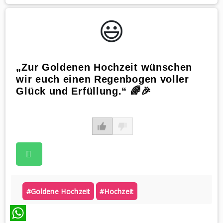
WhatsApp
😃️
„Zur Goldenen Hochzeit wünschen
wir euch einen Regenbogen voller
Glück und Erfüllung.“ 🌈🎉
#goldene Hochzeit
#hochzeit