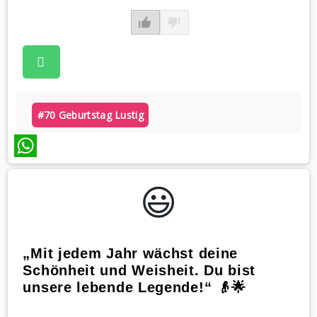
#70 Geburtstag Lustig
WhatsApp
😃️
„Mit jedem Jahr wächst deine
Schönheit und Weisheit. Du bist
unsere lebende Legende!“ 👴🌟