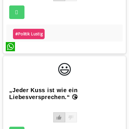
#politik Lustig
WhatsApp
😃️
„Jeder Kuss ist wie ein
Liebesversprechen.“ 😘