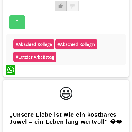
#abschied Kollege
#abschied Kollegin
#letzter Arbeitstag
WhatsApp
😃️
„Unsere Liebe ist wie ein kostbares
Juwel – ein Leben lang wertvoll“ 💎❤️