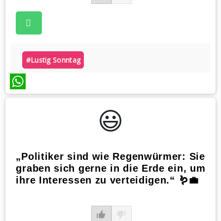
#lustig Sonntag
WhatsApp
😃️
„Politiker sind wie Regenwürmer: Sie
graben sich gerne in die Erde ein, um
ihre Interessen zu verteidigen.“ 🪱💼