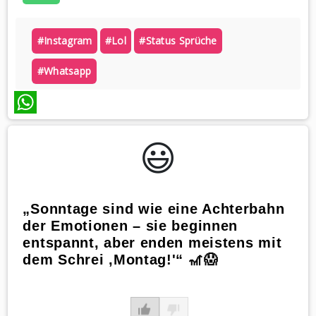
#instagram
#lol
#status Sprüche
#whatsapp
WhatsApp
😃️
„Sonntage sind wie eine Achterbahn
der Emotionen – sie beginnen
entspannt, aber enden meistens mit
dem Schrei ‚Montag!'“ 🎢😱