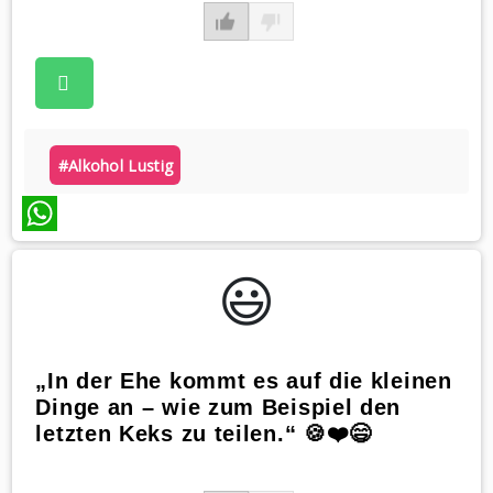
#alkohol Lustig
WhatsApp
😃️
„In der Ehe kommt es auf die kleinen
Dinge an – wie zum Beispiel den
letzten Keks zu teilen.“ 🍪❤️😄