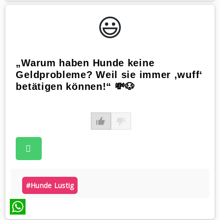
WhatsApp
😃️
„Warum haben Hunde keine
Geldprobleme? Weil sie immer ‚wuff‘
betätigen können!“ 💸🐶
#hunde Lustig