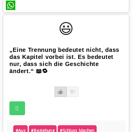
WhatsApp
😃️
„Eine Trennung bedeutet nicht, dass
das Kapitel vorbei ist. Es bedeutet
nur, dass sich die Geschichte
ändert.“ 📖🔁
#aus
#beziehung
#schluss Machen