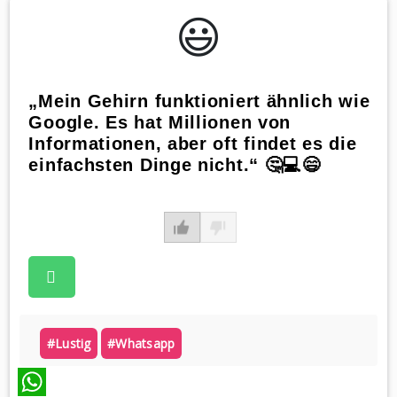
😃️
„Mein Gehirn funktioniert ähnlich wie
Google. Es hat Millionen von
Informationen, aber oft findet es die
einfachsten Dinge nicht.“ 🤔💻😄
#lustig
#whatsapp