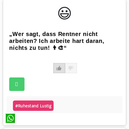
😃️
„Wer sagt, dass Rentner nicht
arbeiten? Ich arbeite hart daran,
nichts zu tun! 👨‍🎨“
#ruhestand Lustig
WhatsApp