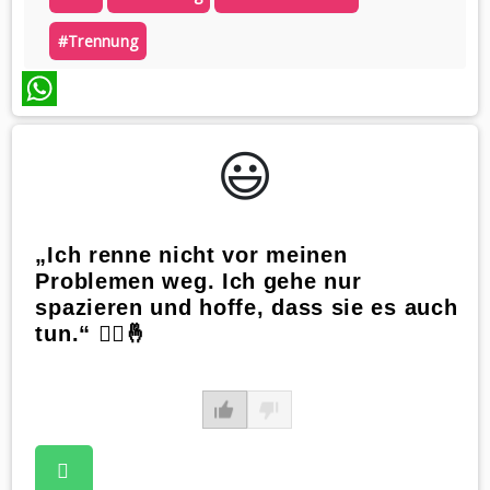
#trennung
WhatsApp
😃️
„Ich renne nicht vor meinen
Problemen weg. Ich gehe nur
spazieren und hoffe, dass sie es auch
tun.“ 🚶‍♂️🤞