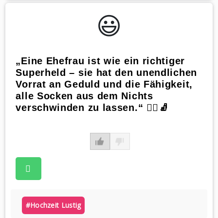
WhatsApp
😃️
„Eine Ehefrau ist wie ein richtiger
Superheld – sie hat den unendlichen
Vorrat an Geduld und die Fähigkeit,
alle Socken aus dem Nichts
verschwinden zu lassen.“ 🦸‍♀️🧦
#hochzeit Lustig