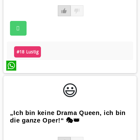
#18 Lustig
WhatsApp
😃️
„Ich bin keine Drama Queen, ich bin
die ganze Oper!“ 🎭👑