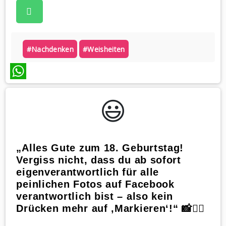
#nachdenken
#weisheiten
WhatsApp
😃️
„Alles Gute zum 18. Geburtstag!
Vergiss nicht, dass du ab sofort
eigenverantwortlich für alle
peinlichen Fotos auf Facebook
verantwortlich bist – also kein
Drücken mehr auf ‚Markieren‘!“ 📸🙅‍♂️