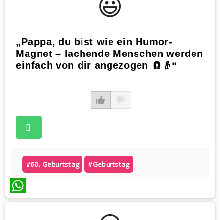
😃️
„Pappa, du bist wie ein Humor-
Magnet – lachende Menschen werden
einfach von dir angezogen 🧲👴“
#60. Geburtstag
#geburtstag
WhatsApp