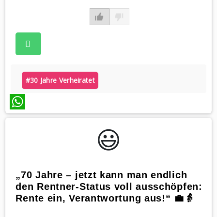
#30 Jahre Verheiratet
WhatsApp
😃️
„70 Jahre – jetzt kann man endlich
den Rentner-Status voll ausschöpfen:
Rente ein, Verantwortung aus!“ 💼👵