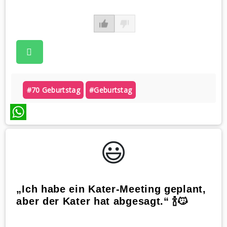
#70 Geburtstag
#geburtstag
WhatsApp
😃️
„Ich habe ein Kater-Meeting geplant,
aber der Kater hat abgesagt.“ 🍾😼