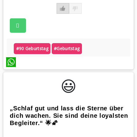
#90 Geburtstag
#geburtstag
WhatsApp
😃️
„Schlaf gut und lass die Sterne über
dich wachen. Sie sind deine loyalsten
Begleiter.“ 🌟🌠