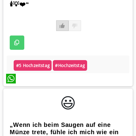
🕯️💡❤️“
#5 Hochzeitstag
#hochzeitstag
WhatsApp
😃️
„Wenn ich beim Saugen auf eine
Münze trete, fühle ich mich wie ein