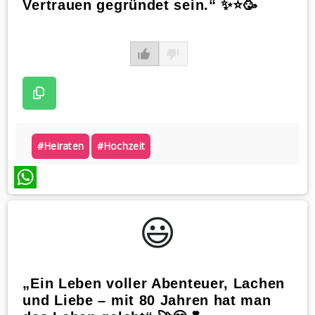
Vertrauen gegründet sein.“ ✨⭐️🥳
#heiraten
#hochzeit
WhatsApp
😃️
„Ein Leben voller Abenteuer, Lachen
und Liebe – mit 80 Jahren hat man