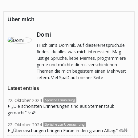
Über mich
Domi
Hi ich bin’s Dominik. Auf diesereinespruch.de
findest du alles was mich interessiert. Mag
lustige Sprüche, liebe Memes, programmiere
gerne und möchte dir mit verschiedenen
Themen die mich begeistern einen Mehrwert
liefern. Viel Spaß auf meiner Seite
Latest entries
22. Oktober 2024
Sprüche Erinnerung
„Die schönsten Erinnerungen sind aus Sternenstaub
gemacht“ ✨🌠
22. Oktober 2024
Sprüche zur Überraschung
„Überraschungen bringen Farbe in den grauen Alltag.“ 🎨🎁