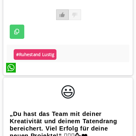
#ruhestand Lustig
WhatsApp
😃️
„Du hast das Team mit deiner
Kreativität und deinem Tatendrang
bereichert. Viel Erfolg für deine
neuen Projekte!“ 🧔🏼‍♂️🥳❤️