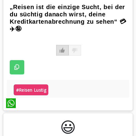
„Reisen ist die einzige Sucht, bei der
du süchtig danach wirst, deine
Kreditkartenabrechnung zu sehen“ 💳
✈️🤪
#reisen Lustig
WhatsApp
😃️