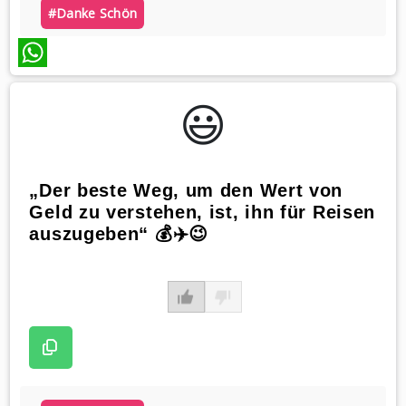
#danke Schön
WhatsApp
😃️
„Der beste Weg, um den Wert von
Geld zu verstehen, ist, ihn für Reisen
auszugeben“ 💰✈️😉