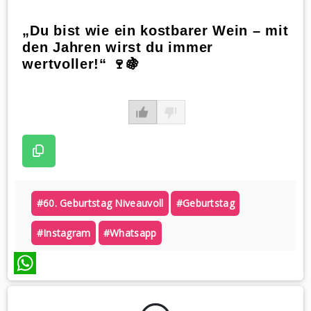
„Du bist wie ein kostbarer Wein – mit
den Jahren wirst du immer
wertvoller!“ 🍷🍇
#60. Geburtstag Niveauvoll
#geburtstag
#instagram
#whatsapp
WhatsApp