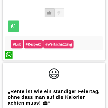
#lob
#respekt
#wertschätzung
WhatsApp
😃️
„Rente ist wie ein ständiger Feiertag,
ohne dass man auf die Kalorien
achten muss! 🍰“