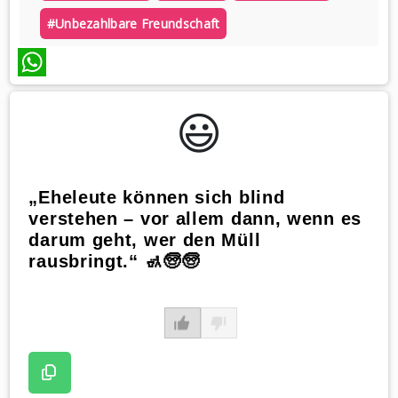
#unbezahlbare Freundschaft
WhatsApp
😃️
„Eheleute können sich blind
verstehen – vor allem dann, wenn es
darum geht, wer den Müll
rausbringt.“ 🚮🧓🧓