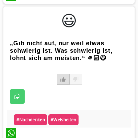
WhatsApp
😃️
„Gib nicht auf, nur weil etwas
schwierig ist. Was schwierig ist,
lohnt sich am meisten.“ 🫵🏻😃
#nachdenken
#weisheiten