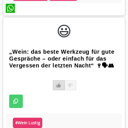
WhatsApp
😃️
„Wein: das beste Werkzeug für gute
Gespräche – oder einfach für das
Vergessen der letzten Nacht“ 🍷🗣️👥
#wein Lustig