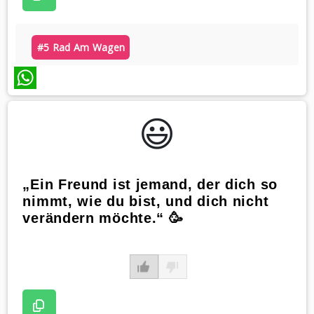
#5 Rad Am Wagen
WhatsApp
😃️
„Ein Freund ist jemand, der dich so
nimmt, wie du bist, und dich nicht
verändern möchte.“ 🥳