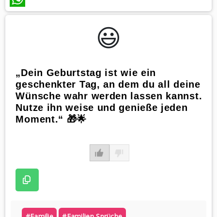
WhatsApp
😃️
„Dein Geburtstag ist wie ein
geschenkter Tag, an dem du all deine
Wünsche wahr werden lassen kannst.
Nutze ihn weise und genieße jeden
Moment.“ 🎁🌟
#familie
#familien Sprüche