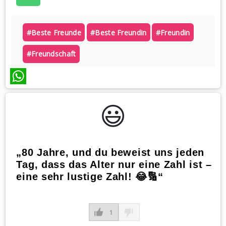
#beste Freunde
#beste Freundin
#freundin
#freundschaft
WhatsApp
😃️
„80 Jahre, und du beweist uns jeden
Tag, dass das Alter nur eine Zahl ist –
eine sehr lustige Zahl! 😂🔢“
1