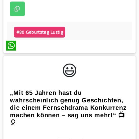
#80 Geburtstag Lustig
WhatsApp
😃️
„Mit 65 Jahren hast du
wahrscheinlich genug Geschichten,
die einem Fernsehdrama Konkurrenz
machen können – sag uns mehr!“ 📺
🎈