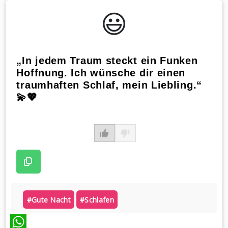
😃️
„In jedem Traum steckt ein Funken
Hoffnung. Ich wünsche dir einen
traumhaften Schlaf, mein Liebling.“
💫💖
#gute Nacht
#schlafen