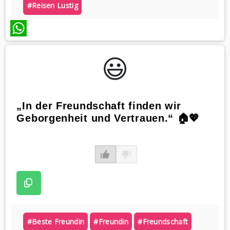
#reisen Lustig
WhatsApp
😃️
„In der Freundschaft finden wir
Geborgenheit und Vertrauen.“ 🏠💖
#beste Freundin
#freundin
#freundschaft