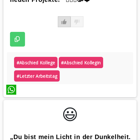
#abschied Kollege
#abschied Kollegin
#letzter Arbeitstag
WhatsApp
😃️
„Du bist mein Licht in der Dunkelheit.