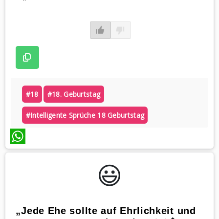
#18
#18. Geburtstag
#intelligente Sprüche 18 Geburtstag
WhatsApp
😃️
„Jede Ehe sollte auf Ehrlichkeit und