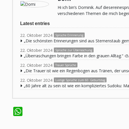
Hi ich bin’s Dominik. Auf diesereines
verschiedenen Themen die mich begeist
Latest entries
22. Oktober 2024
Sprüche Erinnerung
„Die schönsten Erinnerungen sind aus Sternenstaub ge
22. Oktober 2024
Sprüche zur Überraschung
„Überraschungen bringen Farbe in den grauen Alltag.“ 🎨
22. Oktober 2024
Trauer Sprüche
„Die Trauer ist wie ein Regenbogen aus Tränen, der unse
22. Oktober 2024
Lustige Sprüche zum 60. Geburtstag
„60 Jahre alt zu sein ist wie ein kompliziertes Sudoku:
WhatsApp