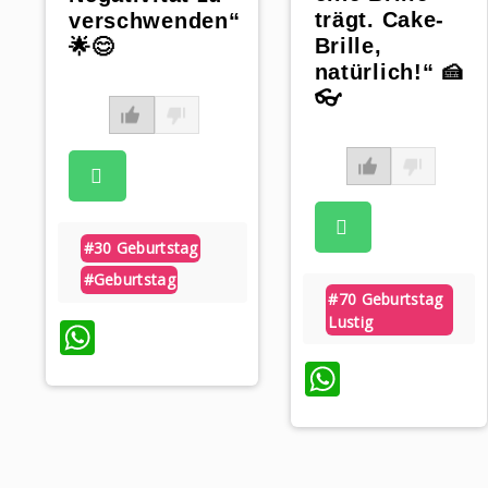
trägt. Cake-
verschwenden“
Brille,
🌟😊
natürlich!“ 🍰
👓
#30 Geburtstag
#geburtstag
#70 Geburtstag
Lustig
WhatsApp
WhatsAp