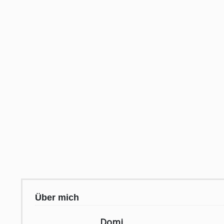
Über mich
Domi