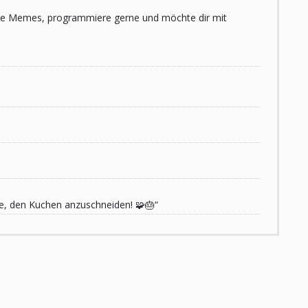
 liebe Memes, programmiere gerne und möchte dir mit
de, den Kuchen anzuschneiden! 🧩🎂“