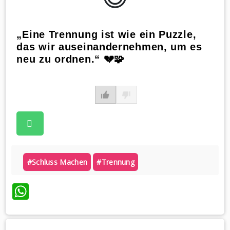
„Eine Trennung ist wie ein Puzzle,
das wir auseinandernehmen, um es
neu zu ordnen.“ 💔🧩
#schluss Machen
#trennung
WhatsApp