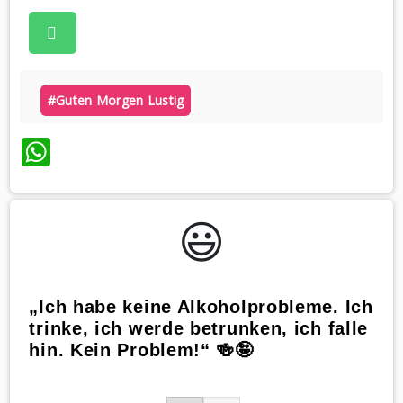
#guten Morgen Lustig
WhatsApp
😃️
„Ich habe keine Alkoholprobleme. Ich
trinke, ich werde betrunken, ich falle
hin. Kein Problem!“ 🍻🤪