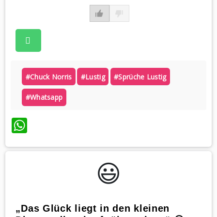
#chuck Norris
#lustig
#sprüche Lustig
#whatsapp
WhatsApp
😃️
„Das Glück liegt in den kleinen