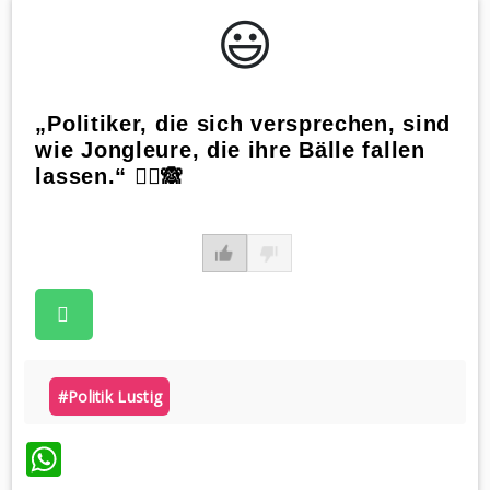
😃️
„Politiker, die sich versprechen, sind
wie Jongleure, die ihre Bälle fallen
lassen.“ 🤹‍♂️🙈
#politik Lustig
WhatsApp