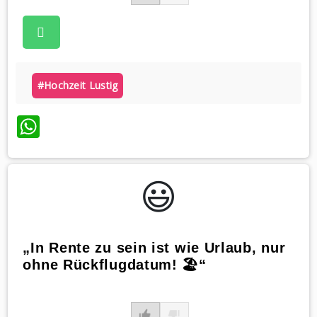
#hochzeit Lustig
WhatsApp
😃️
„In Rente zu sein ist wie Urlaub, nur
ohne Rückflugdatum! 🏖️“