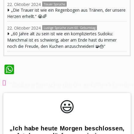
22. Oktober 2024
Trauer Sprüche
„Die Trauer ist wie ein Regenbogen aus Tränen, der unsere
Herzen erhellt.“ 😭🌈
22. Oktober 2024
Lustige Sprüche zum 60. Geburtstag
„60 Jahre alt zu sein ist wie ein kompliziertes Sudoku:
Manchmal ist es schwierig, aber am Ende hast du immer
noch die Freude, den Kuchen anzuschneiden! 🧩🎂“
WhatsApp
Weitere Sprüche die dir gefallen könnten
😃️
„Ich habe heute Morgen beschlossen,