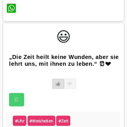
WhatsApp
😃️
„Die Zeit heilt keine Wunden, aber sie
lehrt uns, mit ihnen zu leben.“ ⏰💔
#uhr
#weisheiten
#zeit