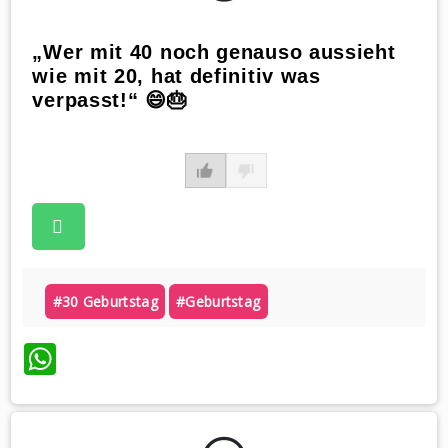
„Wer mit 40 noch genauso aussieht
wie mit 20, hat definitiv was
verpasst!“ 😄🎂
#30 Geburtstag
#geburtstag
WhatsApp