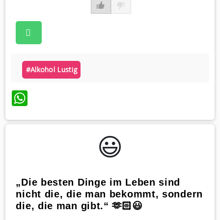
#alkohol Lustig
WhatsApp
😃️
„Die besten Dinge im Leben sind
nicht die, die man bekommt, sondern
die, die man gibt.“ 🫶🏻😃