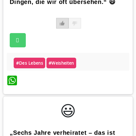
Dingen, die wir oft übersehen.“ 😃
#des Lebens
#weisheiten
WhatsApp
😃️
„Sechs Jahre verheiratet – das ist