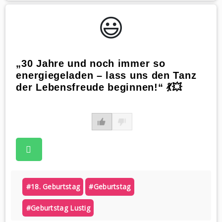
😃️
„30 Jahre und noch immer so
energiegeladen – lass uns den Tanz
der Lebensfreude beginnen!“ 💃💥
#18. Geburtstag
#geburtstag
#geburtstag Lustig