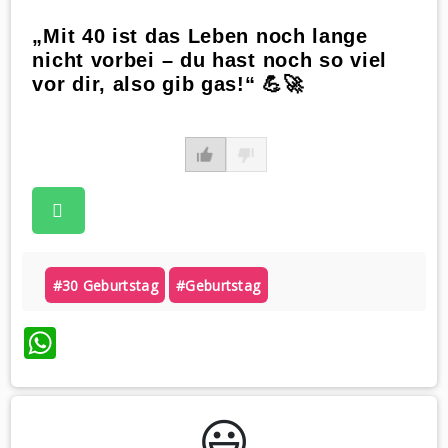
„Mit 40 ist das Leben noch lange
nicht vorbei – du hast noch so viel
vor dir, also gib gas!“ 💪🚀
#30 Geburtstag
#geburtstag
WhatsApp
😃️