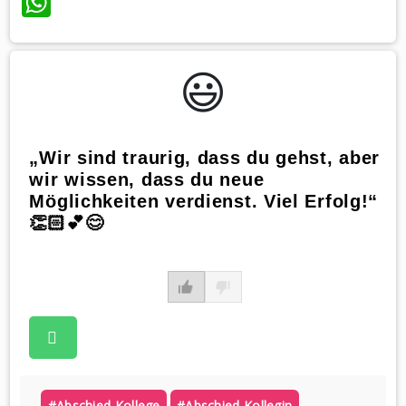
WhatsApp
😃️
„Wir sind traurig, dass du gehst, aber
wir wissen, dass du neue
Möglichkeiten verdienst. Viel Erfolg!“
👏🏻💕😊
#abschied Kollege
#abschied Kollegin