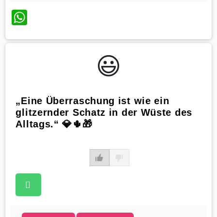
WhatsApp
😃️
„Eine Überraschung ist wie ein
glitzernder Schatz in der Wüste des
Alltags.“ 💎🌵🎁