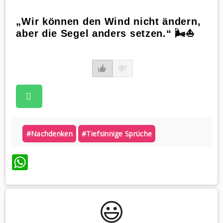
„Wir können den Wind nicht ändern,
aber die Segel anders setzen.“ 🌬️⛵
#nachdenken
#tiefsinnige Sprüche
WhatsApp
😃️