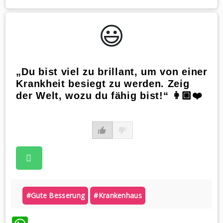
😃️
„Du bist viel zu brillant, um von einer
Krankheit besiegt zu werden. Zeig
der Welt, wozu du fähig bist!“ 👩🏼❤️
#gute Besserung
#krankenhaus