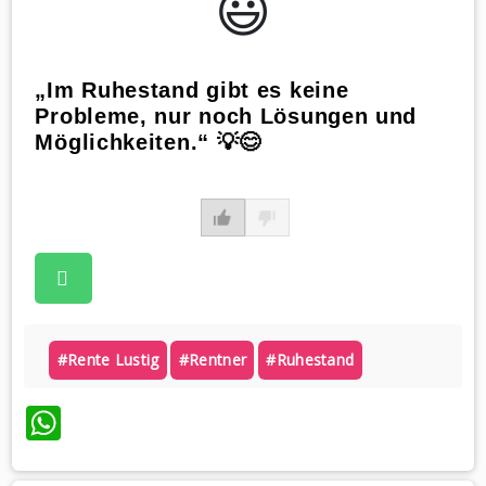
😃️
„Im Ruhestand gibt es keine
Probleme, nur noch Lösungen und
Möglichkeiten.“ 💡😊
#rente Lustig
#rentner
#ruhestand
WhatsApp