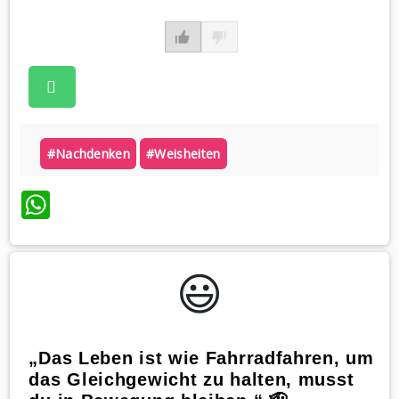
#nachdenken
#weisheiten
WhatsApp
😃️
„Das Leben ist wie Fahrradfahren, um
das Gleichgewicht zu halten, musst