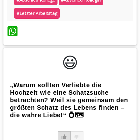
#letzter Arbeitstag
WhatsApp
😃️
„Warum sollten Verliebte die
Hochzeit wie eine Schatzsuche
betrachten? Weil sie gemeinsam den
größten Schatz des Lebens finden –
die wahre Liebe!“ 💍🗺️