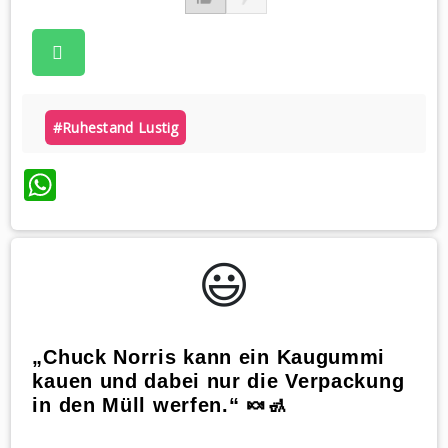
#ruhestand Lustig
WhatsApp
😃️
„Chuck Norris kann ein Kaugummi
kauen und dabei nur die Verpackung
in den Müll werfen.“ 🍬🚮