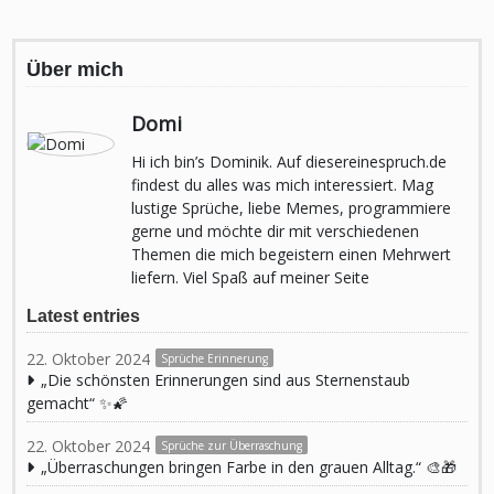
Über mich
Domi
Hi ich bin’s Dominik. Auf diesereinespruch.de
findest du alles was mich interessiert. Mag
lustige Sprüche, liebe Memes, programmiere
gerne und möchte dir mit verschiedenen
Themen die mich begeistern einen Mehrwert
liefern. Viel Spaß auf meiner Seite
Latest entries
22. Oktober 2024
Sprüche Erinnerung
„Die schönsten Erinnerungen sind aus Sternenstaub
gemacht“ ✨🌠
22. Oktober 2024
Sprüche zur Überraschung
„Überraschungen bringen Farbe in den grauen Alltag.“ 🎨🎁