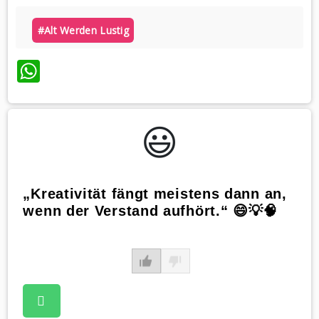
#alt Werden Lustig
WhatsApp
😃️
„Kreativität fängt meistens dann an,
wenn der Verstand aufhört.“ 😄💡🧠