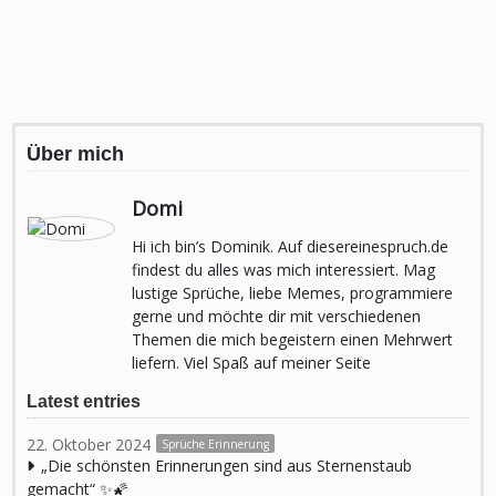
Über mich
Domi
Hi ich bin’s Dominik. Auf diesereinespruch.de
findest du alles was mich interessiert. Mag
lustige Sprüche, liebe Memes, programmiere
gerne und möchte dir mit verschiedenen
Themen die mich begeistern einen Mehrwert
liefern. Viel Spaß auf meiner Seite
Latest entries
22. Oktober 2024
Sprüche Erinnerung
„Die schönsten Erinnerungen sind aus Sternenstaub
gemacht“ ✨🌠