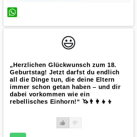
WhatsApp
😃️
„Herzlichen Glückwunsch zum 18.
Geburtstag! Jetzt darfst du endlich
all die Dinge tun, die deine Eltern
immer schon getan haben – und dir
dabei vorkommen wie ein
rebellisches Einhorn!“ 🦄👨‍👩‍👧‍👦