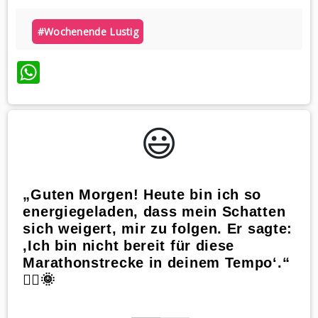
#wochenende Lustig
WhatsApp
😃️
„Guten Morgen! Heute bin ich so
energiegeladen, dass mein Schatten
sich weigert, mir zu folgen. Er sagte:
‚Ich bin nicht bereit für diese
Marathonstrecke in deinem Tempo‘.“
🏃‍♀️🌞