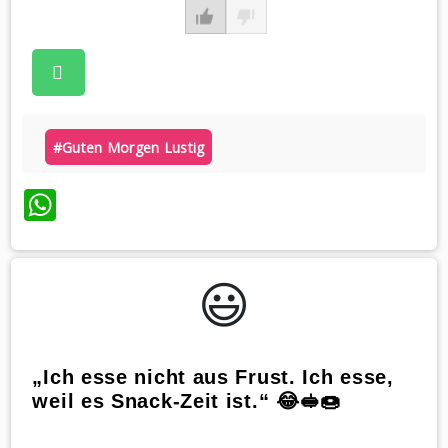
#guten Morgen Lustig
WhatsApp
😃️
„Ich esse nicht aus Frust. Ich esse,
weil es Snack-Zeit ist.“ 😂🥪🍩