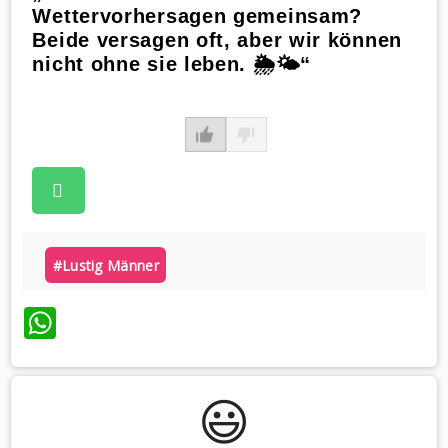
Wettervorhersagen gemeinsam?
Beide versagen oft, aber wir können
nicht ohne sie leben. 🌦️🌤️“
#lustig Männer
WhatsApp
😃️