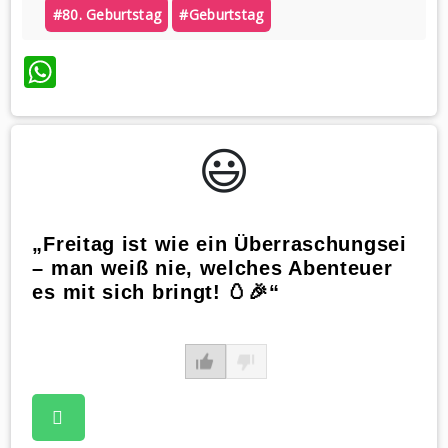
#80. Geburtstag
#geburtstag
WhatsApp
😃️
„Freitag ist wie ein Überraschungsei
– man weiß nie, welches Abenteuer
es mit sich bringt! 🥚🎉“