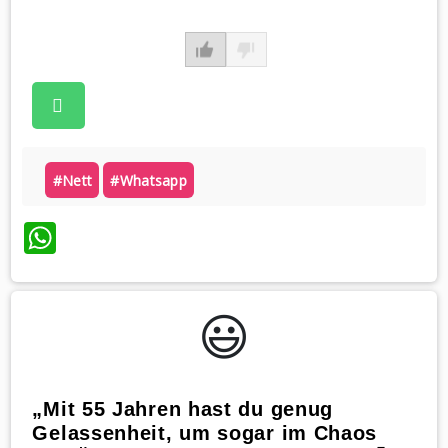
#nett
#whatsapp
WhatsApp
😃️
„Mit 55 Jahren hast du genug
Gelassenheit, um sogar im Chaos