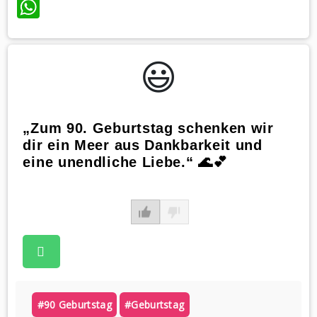
WhatsApp
😃️
„Zum 90. Geburtstag schenken wir
dir ein Meer aus Dankbarkeit und
eine unendliche Liebe.“ 🌊💕
#90 Geburtstag
#geburtstag