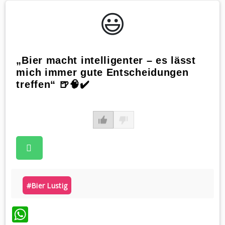
😃️
„Bier macht intelligenter – es lässt
mich immer gute Entscheidungen
treffen“ 🍺🧠✔️
#bier Lustig
WhatsApp