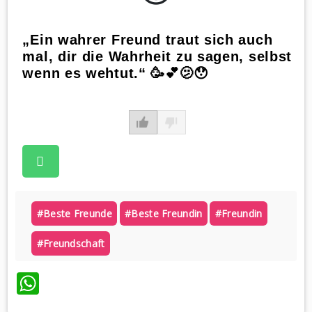
„Ein wahrer Freund traut sich auch
mal, dir die Wahrheit zu sagen, selbst
wenn es wehtut.“ 🥳💕🫤😯
#beste Freunde
#beste Freundin
#freundin
#freundschaft
WhatsApp