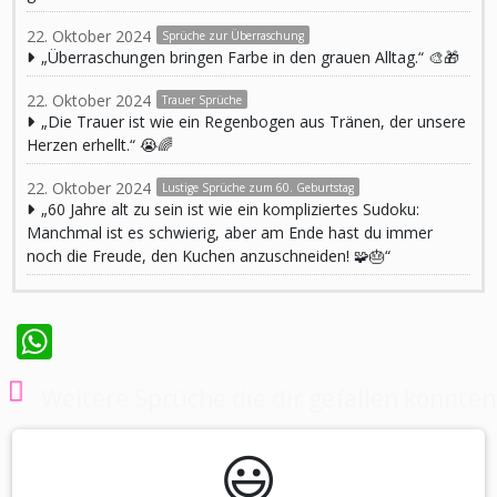
22. Oktober 2024
Sprüche zur Überraschung
„Überraschungen bringen Farbe in den grauen Alltag.“ 🎨🎁
22. Oktober 2024
Trauer Sprüche
„Die Trauer ist wie ein Regenbogen aus Tränen, der unsere
Herzen erhellt.“ 😭🌈
22. Oktober 2024
Lustige Sprüche zum 60. Geburtstag
„60 Jahre alt zu sein ist wie ein kompliziertes Sudoku:
Manchmal ist es schwierig, aber am Ende hast du immer
noch die Freude, den Kuchen anzuschneiden! 🧩🎂“
WhatsApp
Weitere Sprüche die dir gefallen könnten
😃️