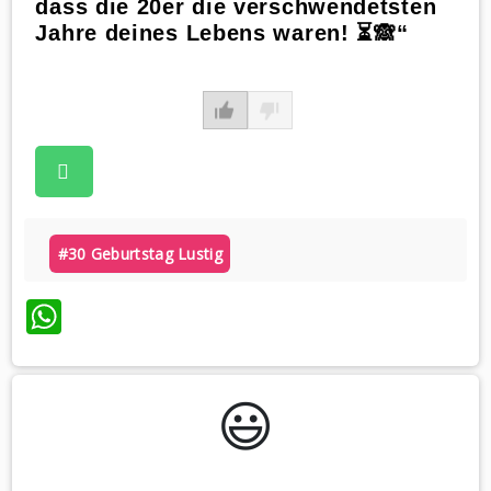
dass die 20er die verschwendetsten
Jahre deines Lebens waren! ⏳🙈“
#30 Geburtstag Lustig
WhatsApp
😃️