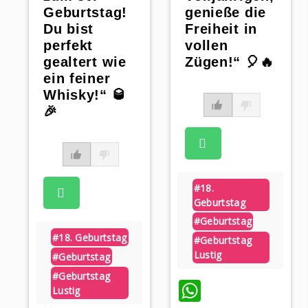
genieße die
Geburtstag!
Freiheit in
Du bist
vollen
perfekt
Zügen!“ 🎈🔥
gealtert wie
ein feiner
Whisky!“ 🥃
🎉
#18.
Geburtstag
#geburtstag
#18. Geburtstag
#geburtstag
Lustig
#geburtstag
#geburtstag
WhatsApp
Lustig