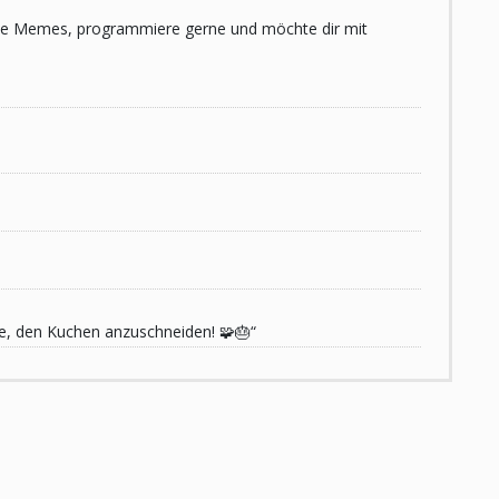
 liebe Memes, programmiere gerne und möchte dir mit
de, den Kuchen anzuschneiden! 🧩🎂“