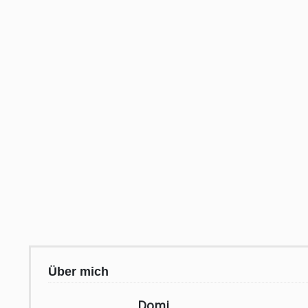
Über mich
Domi