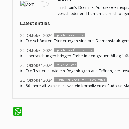
Hi ich bin’s Dominik. Auf diesereines
verschiedenen Themen die mich begeist
Latest entries
22. Oktober 2024
Sprüche Erinnerung
„Die schönsten Erinnerungen sind aus Sternenstaub ge
22. Oktober 2024
Sprüche zur Überraschung
„Überraschungen bringen Farbe in den grauen Alltag.“ 🎨
22. Oktober 2024
Trauer Sprüche
„Die Trauer ist wie ein Regenbogen aus Tränen, der unse
22. Oktober 2024
Lustige Sprüche zum 60. Geburtstag
„60 Jahre alt zu sein ist wie ein kompliziertes Sudoku:
WhatsApp