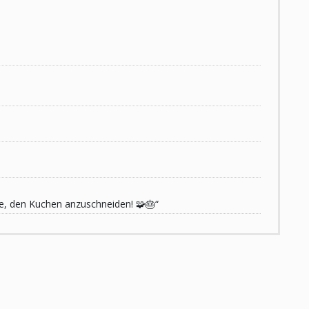
de, den Kuchen anzuschneiden! 🧩🎂“