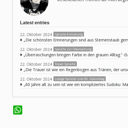
Latest entries
22. Oktober 2024
Sprüche Erinnerung
„Die schönsten Erinnerungen sind aus Sternenstaub ge
22. Oktober 2024
Sprüche zur Überraschung
„Überraschungen bringen Farbe in den grauen Alltag.“ 🎨
22. Oktober 2024
Trauer Sprüche
„Die Trauer ist wie ein Regenbogen aus Tränen, der unse
22. Oktober 2024
Lustige Sprüche zum 60. Geburtstag
„60 Jahre alt zu sein ist wie ein kompliziertes Sudoku:
WhatsApp