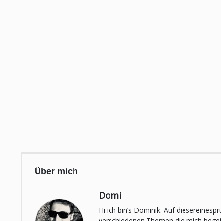
Über mich
Domi
Hi ich bin’s Dominik. Auf diesereines
verschiedenen Themen die mich begeist