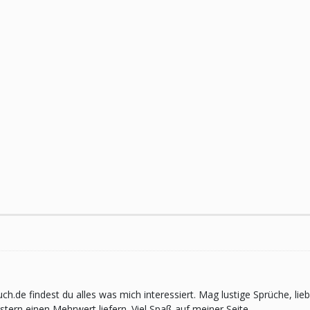
pruch.de findest du alles was mich interessiert. Mag lustige Sprüche,
ern einen Mehrwert liefern. Viel Spaß auf meiner Seite